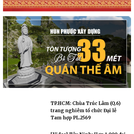
TP.HCM: Chùa Trúc Lâm (Q.6)
trang nghiêm tổ chức Đại lễ
Tam hợp PL.2569