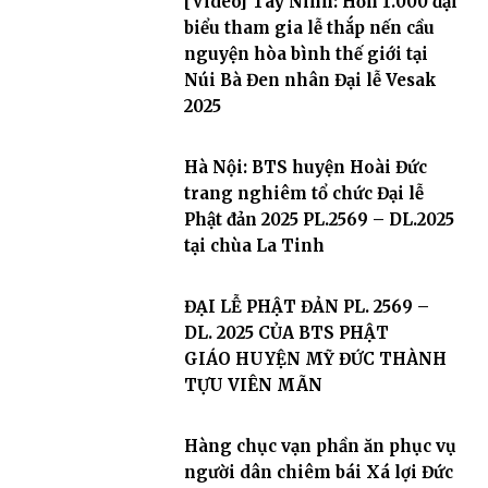
[Video] Tây Ninh: Hơn 1.000 đại
biểu tham gia lễ thắp nến cầu
nguyện hòa bình thế giới tại
Núi Bà Đen nhân Đại lễ Vesak
2025
Hà Nội: BTS huyện Hoài Đức
trang nghiêm tổ chức Đại lễ
Phật đản 2025 PL.2569 – DL.2025
tại chùa La Tinh
ĐẠI LỄ PHẬT ĐẢN PL. 2569 –
DL. 2025 CỦA BTS PHẬT
GIÁO HUYỆN MỸ ĐỨC THÀNH
TỰU VIÊN MÃN
Hàng chục vạn phần ăn phục vụ
người dân chiêm bái Xá lợi Đức