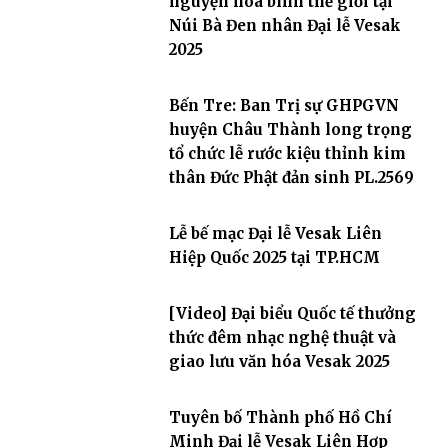
nguyện hòa bình thế giới tại
Núi Bà Đen nhân Đại lễ Vesak
2025
Bến Tre: Ban Trị sự GHPGVN
huyện Châu Thành long trọng
tổ chức lễ rước kiệu thỉnh kim
thân Đức Phật đản sinh PL.2569
Lễ bế mạc Đại lễ Vesak Liên
Hiệp Quốc 2025 tại TP.HCM
[Video] Đại biểu Quốc tế thưởng
thức đêm nhạc nghệ thuật và
giao lưu văn hóa Vesak 2025
Tuyên bố Thành phố Hồ Chí
Minh Đại lễ Vesak Liên Hợp