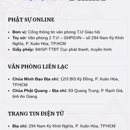
PHẬT SỰ ONLINE
Đơn vị:
Cổng thông tin văn phòng T.Ư Giáo hội
Trụ sở:
Văn phòng 2 T.Ư – GHPGVN – số 294 Nam Kỳ Khởi
Nghĩa, P. Xuân Hòa, TP.HCM
Giấy phép:
84/GP-TTĐT Cục phát thanh, truyền hình
VĂN PHÒNG LIÊN LẠC
Chùa Minh Đạo Địa chỉ:
12/3 BIS Kỳ Đồng, P. Xuân Hòa,
TP.HCM
Chùa Phật Quang – Địa chỉ:
83 Quang Trung, P. Rạch Giá,
tỉnh An Giang
TRANG TIN ĐIỆN TỬ
Địa chỉ:
294 Nam Kỳ Khởi Nghĩa, P. Xuân Hòa, TP.HCM