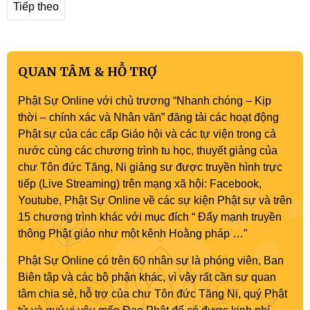
Tiếp theo
QUAN TÂM & HỖ TRỢ
Phật Sự Online với chủ trương “Nhanh chóng – Kịp
thời – chính xác và Nhân văn” đăng tải các hoạt động
Phật sự của các cấp Giáo hội và các tự viện trong cả
nước cùng các chương trình tu học, thuyết giảng của
chư Tôn đức Tăng, Ni giảng sư được truyền hình trực
tiếp (Live Streaming) trên mạng xã hội: Facebook,
Youtube, Phật Sự Online về các sự kiện Phật sự và trên
15 chương trình khác với mục đích “ Đẩy mạnh truyền
thông Phật giáo như một kênh Hoằng pháp …”
Phật Sự Online có trên 60 nhân sự là phóng viên, Ban
Biên tập và các bộ phận khác, vì vậy rất cần sự quan
tâm chia sẻ, hỗ trợ của chư Tôn đức Tăng Ni, quý Phật