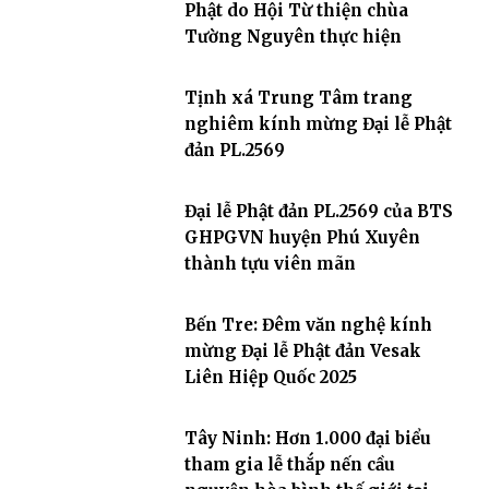
Phật do Hội Từ thiện chùa
Tường Nguyên thực hiện
Tịnh xá Trung Tâm trang
nghiêm kính mừng Đại lễ Phật
đản PL.2569
Đại lễ Phật đản PL.2569 của BTS
GHPGVN huyện Phú Xuyên
thành tựu viên mãn
Bến Tre: Đêm văn nghệ kính
mừng Đại lễ Phật đản Vesak
Liên Hiệp Quốc 2025
Tây Ninh: Hơn 1.000 đại biểu
tham gia lễ thắp nến cầu