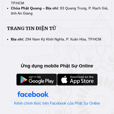
TP.HCM
Chùa Phật Quang – Địa chỉ:
83 Quang Trung, P. Rạch Giá,
tỉnh An Giang
TRANG TIN ĐIỆN TỬ
Địa chỉ:
294 Nam Kỳ Khởi Nghĩa, P. Xuân Hòa, TP.HCM
Ứng dụng mobile Phật Sự Online
Kênh chính thức trên Facebook của Phật Sự Online