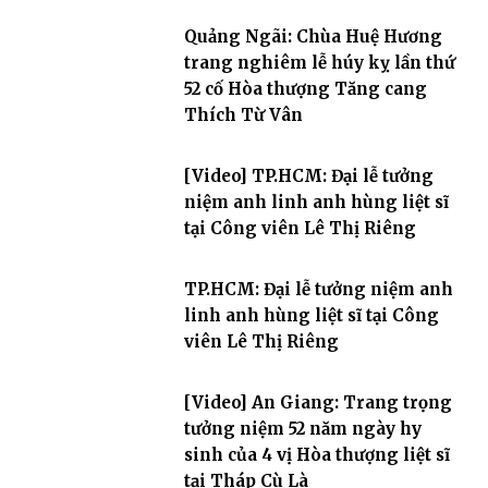
Quảng Ngãi: Chùa Huệ Hương
trang nghiêm lễ húy kỵ lần thứ
52 cố Hòa thượng Tăng cang
Thích Từ Vân
[Video] TP.HCM: Đại lễ tưởng
niệm anh linh anh hùng liệt sĩ
tại Công viên Lê Thị Riêng
TP.HCM: Đại lễ tưởng niệm anh
linh anh hùng liệt sĩ tại Công
viên Lê Thị Riêng
[Video] An Giang: Trang trọng
tưởng niệm 52 năm ngày hy
sinh của 4 vị Hòa thượng liệt sĩ
tại Tháp Cù Là