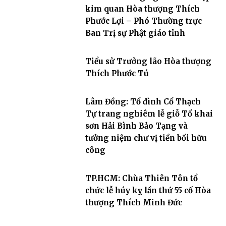
kim quan Hòa thượng Thích
Phước Lợi – Phó Thường trực
Ban Trị sự Phật giáo tỉnh
Tiểu sử Trưởng lão Hòa thượng
Thích Phước Tú
Lâm Đồng: Tổ đình Cổ Thạch
Tự trang nghiêm lễ giỗ Tổ khai
sơn Hải Bình Bảo Tạng và
tưởng niệm chư vị tiền bối hữu
công
TP.HCM: Chùa Thiên Tôn tổ
chức lễ húy kỵ lần thứ 55 cố Hòa
thượng Thích Minh Đức