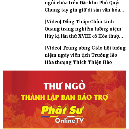
ngôi chùa trên Đặc khu Phú Quý:
Chung tay gìn giữ di sản văn hóa
Phật giáo nơi biển đảo
[Video] Đồng Tháp: Chùa Linh
Quang trang nghiêm tưởng niệm
Húy kị lần thứ XVIII cố Hòa thượng
Thích Nhuận Hiền
[Video] Trung ương Giáo hội tưởng
niệm ngày viên tịch Trưởng lão
Hòa thượng Thích Thiện Hào