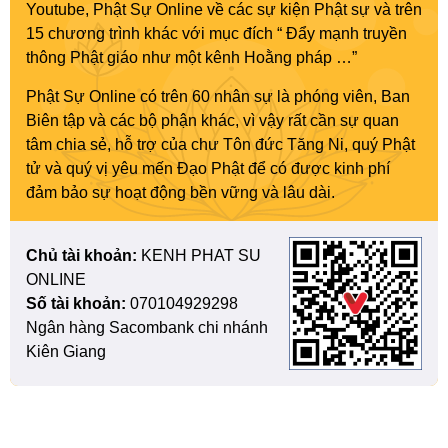
Youtube, Phật Sự Online về các sự kiện Phật sự và trên
15 chương trình khác với mục đích “ Đẩy mạnh truyền
thông Phật giáo như một kênh Hoằng pháp …”
Phật Sự Online có trên 60 nhân sự là phóng viên, Ban
Biên tập và các bộ phận khác, vì vậy rất cần sự quan
tâm chia sẻ, hỗ trợ của chư Tôn đức Tăng Ni, quý Phật
tử và quý vị yêu mến Đạo Phật để có được kinh phí
đảm bảo sự hoạt động bền vững và lâu dài.
Chủ tài khoản:
KENH PHAT SU
ONLINE
Số tài khoản:
070104929298
Ngân hàng Sacombank chi nhánh
Kiên Giang