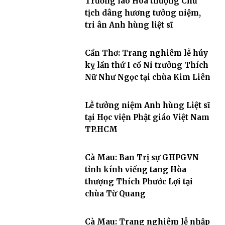
Trưởng lão Hoà thượng Chủ
tịch dâng hương tưởng niệm,
tri ân Anh hùng liệt sĩ
Cần Thơ: Trang nghiêm lễ húy
kỵ lần thứ I cố Ni trưởng Thích
Nữ Như Ngọc tại chùa Kim Liên
Lễ tưởng niệm Anh hùng Liệt sĩ
tại Học viện Phật giáo Việt Nam
TP.HCM
Cà Mau: Ban Trị sự GHPGVN
tỉnh kính viếng tang Hòa
thượng Thích Phước Lợi tại
chùa Từ Quang
Cà Mau: Trang nghiêm lễ nhập