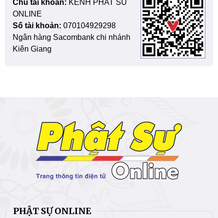
Chủ tài khoản:
KENH PHAT SU
ONLINE
Số tài khoản:
070104929298
Ngân hàng Sacombank chi nhánh
Kiên Giang
PHẬT SỰ ONLINE