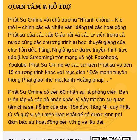
QUAN TÂM & HỖ TRỢ
Phật Sự Online với chủ trương “Nhanh chóng – Kịp
thời – chính xác và Nhân văn” đăng tải các hoạt động
Phật sự của các cấp Giáo hội và các tự viện trong cả
nước cùng các chương trình tu học, thuyết giảng của
chư Tôn đức Tăng, Ni giảng sư được truyền hình trực
tiếp (Live Streaming) trên mạng xã hội: Facebook,
Youtube, Phật Sự Online về các sự kiện Phật sự và trên
15 chương trình khác với mục đích “ Đẩy mạnh truyền
thông Phật giáo như một kênh Hoằng pháp …”
Phật Sự Online có trên 60 nhân sự là phóng viên, Ban
Biên tập và các bộ phận khác, vì vậy rất cần sự quan
tâm chia sẻ, hỗ trợ của chư Tôn đức Tăng Ni, quý Phật
tử và quý vị yêu mến Đạo Phật để có được kinh phí
đảm bảo sự hoạt động bền vững và lâu dài.