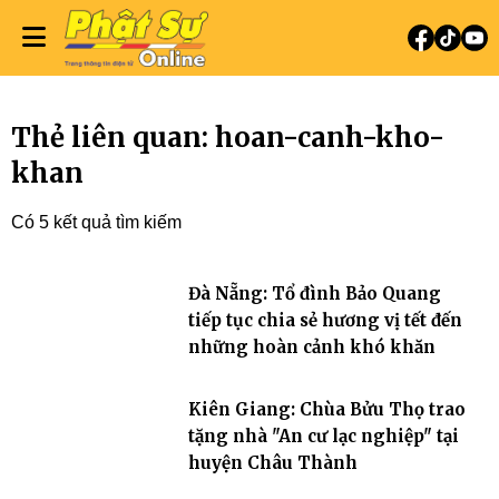
Thẻ liên quan: hoan-canh-kho-
khan
Có 5 kết quả tìm kiếm
Đà Nẵng: Tổ đình Bảo Quang
tiếp tục chia sẻ hương vị tết đến
những hoàn cảnh khó khăn
Kiên Giang: Chùa Bửu Thọ trao
tặng nhà "An cư lạc nghiệp" tại
huyện Châu Thành