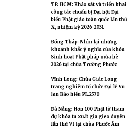
TP. HCM: Khảo sát và triển khai
công tác chuẩn bị Đại hội Đại
biểu Phật giáo toàn quốc lần thứ
X, nhiệm kỳ 2026-2031
Đồng Tháp: Nhìn lại những
khoảnh khắc ý nghĩa của khóa
Sinh hoạt Phật pháp mùa hè
2026 tại chùa Trường Phước
Vĩnh Long: Chùa Giác Long
trang nghiêm tổ chức Đại lễ Vu
lan Báo hiếu PL.2570
Đà Nẵng: Hơn 100 Phật tử tham
dự khóa tu xuất gia gieo duyên
lần thứ VI tại chùa Phước Ấm