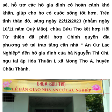
sẻ, hỗ trợ các hộ gia đình có hoàn cảnh khó
khăn, giúp cho họ có cuộc sống tốt hơn.
Trên
tinh thần đó, sáng ngày 22/12/2023 (nhằm ngày
10/11 năm Quý Mão), chùa Bửu Thọ kết hợp Hội
Từ thiện đã phối hợp Chính quyền địa
phương sở tại trao tặng căn nhà “ An Cư Lạc
Nghiệp” đến hộ gia đình của bà Nguyễn Thị Chỉ,
ngụ tại ấp Hòa Thuận I, xã Mong Thọ A, huyện
Châu Thành.