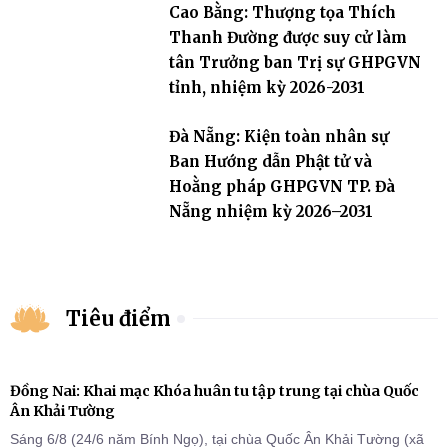
Cao Bằng: Thượng tọa Thích
Thanh Đường được suy cử làm
tân Trưởng ban Trị sự GHPGVN
tỉnh, nhiệm kỳ 2026-2031
Đà Nẵng: Kiện toàn nhân sự
Ban Hướng dẫn Phật tử và
Hoằng pháp GHPGVN TP. Đà
Nẵng nhiệm kỳ 2026–2031
Tiêu điểm
Đồng Nai: Khai mạc Khóa huân tu tập trung tại chùa Quốc
Ân Khải Tường
Sáng 6/8 (24/6 năm Bính Ngọ), tại chùa Quốc Ân Khải Tường (xã