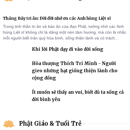
Tháng Bảy tri ân: Đời đời nhớ ơn các Anh hùng Liệt sĩ
Trong tinh thần tri ân và báo ân của đạo Phật, tưởng nhớ các Anh
hùng Liệt sĩ không chỉ là dâng một nén tâm hương, mà còn là nhắc
mỗi người biết trân quý hòa bình, sống thiện lành và có trách
nhiệm với quê hương, đất nước.
Khi lời Phật dạy đi vào đời sống
Hòa thượng Thích Trí Minh - Người
gieo những hạt giống thiện lành cho
cộng đồng
Ít muốn sẽ thấy an vui, biết đủ ta sống cả
đời bình yên
Phật Giáo & Tuổi Trẻ