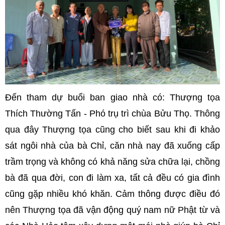
Đến tham dự buổi ban giao nhà có: Thượng tọa
Thích Thường Tấn - Phó trụ trì chùa Bửu Thọ. Thông
qua đây Thượng tọa cũng cho biết sau khi đi khảo
sát ngôi nhà của bà Chỉ, căn nhà nay đã xuống cấp
trầm trọng và không có khả năng sửa chữa lại, chồng
bà đã qua đời, con đi làm xa, tất cả đều có gia đình
cũng gặp nhiều khó khăn. Cảm thông được điều đó
nên Thượng tọa đã vận động quý nam nữ Phật từ và