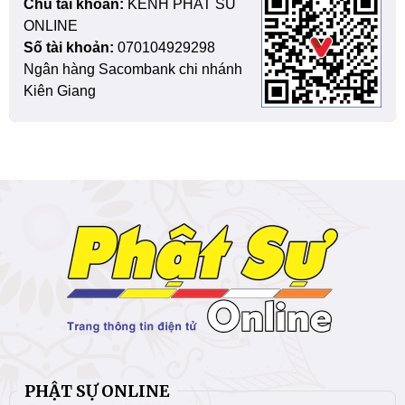
Chủ tài khoản:
KENH PHAT SU
ONLINE
Số tài khoản:
070104929298
Ngân hàng Sacombank chi nhánh
Kiên Giang
PHẬT SỰ ONLINE