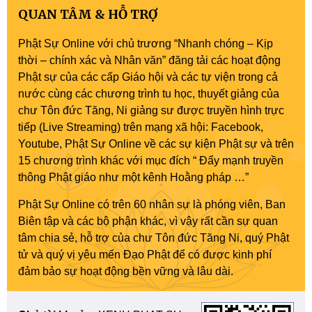
QUAN TÂM & HỖ TRỢ
Phật Sự Online với chủ trương “Nhanh chóng – Kịp
thời – chính xác và Nhân văn” đăng tải các hoạt động
Phật sự của các cấp Giáo hội và các tự viện trong cả
nước cùng các chương trình tu học, thuyết giảng của
chư Tôn đức Tăng, Ni giảng sư được truyền hình trực
tiếp (Live Streaming) trên mạng xã hội: Facebook,
Youtube, Phật Sự Online về các sự kiện Phật sự và trên
15 chương trình khác với mục đích “ Đẩy mạnh truyền
thông Phật giáo như một kênh Hoằng pháp …”
Phật Sự Online có trên 60 nhân sự là phóng viên, Ban
Biên tập và các bộ phận khác, vì vậy rất cần sự quan
tâm chia sẻ, hỗ trợ của chư Tôn đức Tăng Ni, quý Phật
tử và quý vị yêu mến Đạo Phật để có được kinh phí
đảm bảo sự hoạt động bền vững và lâu dài.