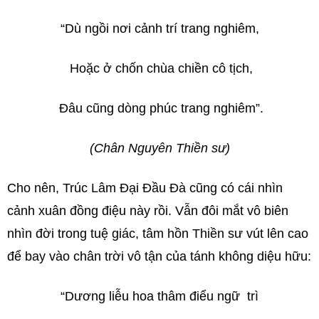
“Dù ngồi nơi cảnh trí trang nghiêm,
Hoặc ở chốn chùa chiền cô tịch,
Đâu cũng dòng phúc trang nghiêm”.
(Chân Nguyên Thiền sư)
Cho nên, Trúc Lâm Đại Đầu Đà cũng có cái nhìn
cảnh xuân đồng điệu này rồi. Vẫn đôi mắt vô biên
nhìn đời trong tuệ giác, tâm hồn Thiền sư vút lên cao
để bay vào chân trời vô tận của tánh không diệu hữu:
“Dương liễu hoa thâm điểu ngữ trì