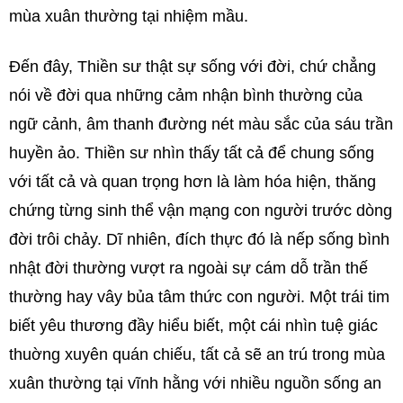
mùa xuân thường tại nhiệm mầu.
Đến đây, Thiền sư thật sự sống với đời, chứ chẳng
nói về đời qua những cảm nhận bình thường của
ngữ cảnh, âm thanh đường nét màu sắc của sáu trần
huyền ảo. Thiền sư nhìn thấy tất cả để chung sống
với tất cả và quan trọng hơn là làm hóa hiện, thăng
chứng từng sinh thể vận mạng con người trước dòng
đời trôi chảy. Dĩ nhiên, đích thực đó là nếp sống bình
nhật đời thường vượt ra ngoài sự cám dỗ trần thế
thường hay vây bủa tâm thức con người. Một trái tim
biết yêu thương đầy hiểu biết, một cái nhìn tuệ giác
thuờng xuyên quán chiếu, tất cả sẽ an trú trong mùa
xuân thường tại vĩnh hằng với nhiều nguồn sống an