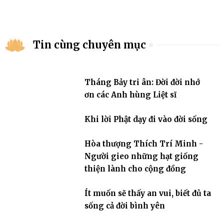
Tin cùng chuyên mục
Tháng Bảy tri ân: Đời đời nhớ
ơn các Anh hùng Liệt sĩ
Khi lời Phật dạy đi vào đời sống
Hòa thượng Thích Trí Minh -
Người gieo những hạt giống
thiện lành cho cộng đồng
Ít muốn sẽ thấy an vui, biết đủ ta
sống cả đời bình yên