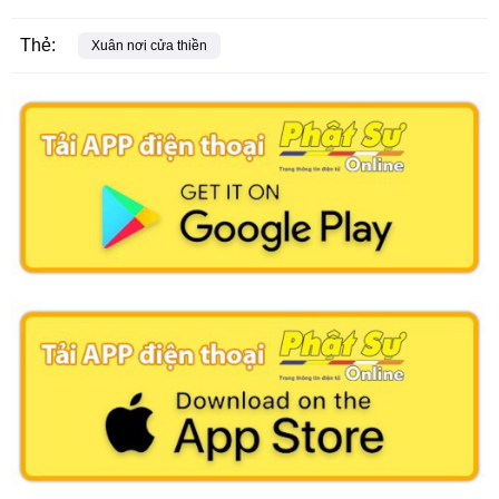
Thẻ:
Xuân nơi cửa thiền