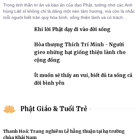
Trong tinh thần tri ân và báo ân của đạo Phật, tưởng nhớ các Anh
hùng Liệt sĩ không chỉ là dâng một nén tâm hương, mà còn là nhắc
mỗi người biết trân quý hòa bình, sống thiện lành và có trách
nhiệm với quê hương, đất nước.
Khi lời Phật dạy đi vào đời sống
Hòa thượng Thích Trí Minh - Người
gieo những hạt giống thiện lành cho
cộng đồng
Ít muốn sẽ thấy an vui, biết đủ ta sống cả
đời bình yên
Phật Giáo & Tuổi Trẻ
Thanh Hoá: Trang nghiêm Lễ hằng thuận tại hạ trường
chùa Khải Nam