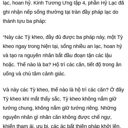
lạc, hoan hỷ. Kinh Tương Ưng tập 4, phần Hỷ Lạc đã
ghi nhận nếp sống thường tại tràn đầy pháp lạc do
thành tựu ba pháp:
“Này các Tỳ kheo, đầy đủ được ba pháp này, một Tỳ
kheo ngay trong hiện tại, sống nhiều an lạc, hoan hỷ
và tạo ra nguyên nhân bắt đầu đoạn tận các lậu
hoặc. Thế nào là ba? Hộ trì các căn, tiết độ trong ăn
uống và chú tâm cảnh giác.
Và này các Tỳ kheo, thế nào là hộ trì các căn? Ở đây
Tỳ kheo khi mắt thấy sắc, Tỳ kheo không nắm giữ
tướng chung, không nắm giữ tướng riêng. Những
nguyên nhân gì nhãn căn không được chế ngự,
khiến tham ái, ưu bi, các ác bất thiện pháp khởi lên,