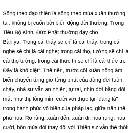
Sống theo đạo thiền là sống theo mùa xuân thường
tại, không bị cuốn bởi biến động đời thường. Trong
Tiểu Bộ Kinh, Đức Phật thường dạy cho
Bàhiya:“Trong cái thấy sẽ chỉ là cái thấy; trong cái
nghe sẽ chỉ là cái nghe; trong cái thọ, tưởng sẽ chỉ là
cái thọ tưởng; trong cái thức tri sẽ chỉ là cái thức tri.
Đây là khổ diệt”. Thế nên, trước cõi xuân nồng ấm
biến chuyển từng giờ từng phút của dòng đời tuôn
chảy, nhà sư vẫn an nhiên, tự tại, nhìn đời bằng đôi
mắt như thị, lòng mỉm cười với thực tại “đang là”
trong hạnh phúc vô biên của pháp lạc, giữa trần thế
phù hoa. Rõ ràng, xuân đến, xuân đi, hoa rụng, hoa
cười, bốn mùa đổi thay đối với Thiền sư vẫn thế thôi!