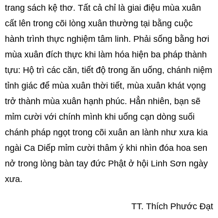
trang sách kệ thơ. Tất cả chỉ là giai điệu mùa xuân
cất lên trong cõi lòng xuân thường tại bằng cuộc
hành trình thực nghiệm tâm linh. Phải sống bằng hơi
mùa xuân đích thực khi làm hóa hiện ba pháp thành
tựu: Hộ trì các căn, tiết độ trong ăn uống, chánh niệm
tỉnh giác để mùa xuân thời tiết, mùa xuân khát vọng
trở thành mùa xuân hạnh phúc. Hẳn nhiên, bạn sẽ
mỉm cười với chính mình khi uống cạn dòng suối
chánh pháp ngọt trong cõi xuân an lành như xưa kia
ngài Ca Diếp mỉm cười thâm ý khi nhìn đóa hoa sen
nở trong lòng bàn tay đức Phật ở hội Linh Sơn ngày
xưa.
TT.
Thích Phước Đạt