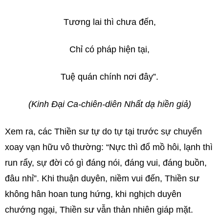
Tương lai thì chưa đến,
Chỉ có pháp hiện tại,
Tuệ quán chính nơi đây”.
(Kinh Ðại Ca-chiên-diên Nhất dạ hiền giả)
Xem ra, các Thiền sư tự do tự tại trước sự chuyển
xoay vạn hữu vô thường: “Nực thì đổ mồ hôi, lạnh thì
run rẩy, sự đời có gì đáng nói, đáng vui, đáng buồn,
đâu nhỉ”. Khi thuận duyên, niềm vui đến, Thiền sư
không hân hoan tung hứng, khi nghịch duyên
chướng ngại, Thiền sư vẫn thản nhiên giáp mặt.