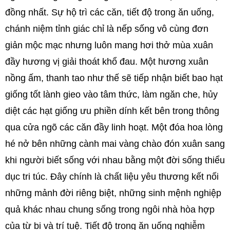
đồng nhất. Sự hộ trì các căn, tiết độ trong ăn uống,
chánh niệm tỉnh giác chỉ là nếp sống vô cùng đơn
giản mộc mạc nhưng luôn mang hơi thở mùa xuân
đầy hương vị giải thoát khổ đau. Một hương xuân
nồng ấm, thanh tao như thế sẽ tiếp nhận biết bao hạt
giống tốt lành gieo vào tâm thức, làm ngăn che, hủy
diệt các hạt giống ưu phiền dính kết bên trong thông
qua cửa ngõ các căn đầy linh hoạt. Một đóa hoa lòng
hé nở bên những cành mai vàng chào đón xuân sang
khi người biết sống với nhau bằng một đời sống thiểu
dục tri túc. Đây chính là chất liệu yêu thương kết nối
những mảnh đời riêng biệt, những sinh mệnh nghiệp
quả khác nhau chung sống trong ngôi nhà hòa hợp
của từ bi và trí tuệ. Tiết độ trong ăn uống nghiễm