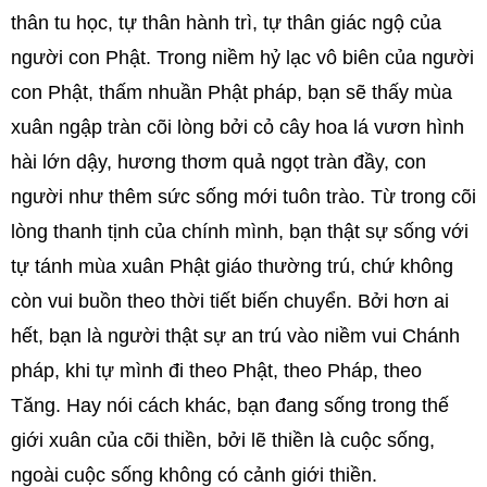
thân tu học, tự thân hành trì, tự thân giác ngộ của
người con Phật. Trong niềm hỷ lạc vô biên của người
con Phật, thấm nhuần Phật pháp, bạn sẽ thấy mùa
xuân ngập tràn cõi lòng bởi cỏ cây hoa lá vươn hình
hài lớn dậy, hương thơm quả ngọt tràn đầy, con
người như thêm sức sống mới tuôn trào. Từ trong cõi
lòng thanh tịnh của chính mình, bạn thật sự sống với
tự tánh mùa xuân Phật giáo thường trú, chứ không
còn vui buồn theo thời tiết biến chuyển. Bởi hơn ai
hết, bạn là người thật sự an trú vào niềm vui Chánh
pháp, khi tự mình đi theo Phật, theo Pháp, theo
Tăng. Hay nói cách khác, bạn đang sống trong thế
giới xuân của cõi thiền, bởi lẽ thiền là cuộc sống,
ngoài cuộc sống không có cảnh giới thiền.