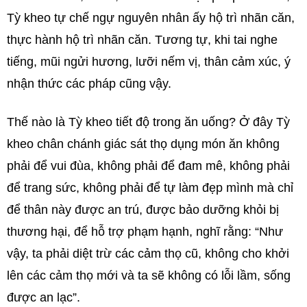
Tỳ kheo tự chế ngự nguyên nhân ấy hộ trì nhãn căn,
thực hành hộ trì nhãn căn. Tương tự, khi tai nghe
tiếng, mũi ngửi hương, lưỡi nếm vị, thân cảm xúc, ý
nhận thức các pháp cũng vậy.
Thế nào là Tỳ kheo tiết độ trong ăn uống? Ở đây Tỳ
kheo chân chánh giác sát thọ dụng món ăn không
phải để vui đùa, không phải để đam mê, không phải
để trang sức, không phải để tự làm đẹp mình mà chỉ
để thân này được an trú, được bảo dưỡng khỏi bị
thương hại, để hỗ trợ phạm hạnh, nghĩ rằng: “Như
vậy, ta phải diệt trừ các cảm thọ cũ, không cho khởi
lên các cảm thọ mới và ta sẽ không có lỗi lầm, sống
được an lạc”.