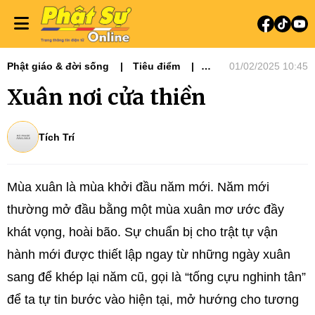
Phật giáo & đời sống
Tiêu điểm
01/02/2025 10:45
Đạo và Đời
Xuân nơi cửa thiền
Tích Trí
Mùa xuân là mùa khởi đầu năm mới. Năm mới
thường mở đầu bằng một mùa xuân mơ ước đầy
khát vọng, hoài bão. Sự chuẩn bị cho trật tự vận
hành mới được thiết lập ngay từ những ngày xuân
sang để khép lại năm cũ, gọi là “tống cựu nghinh tân”
để ta tự tin bước vào hiện tại, mở hướng cho tương