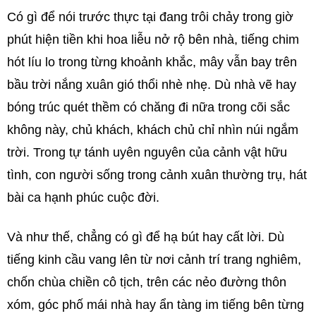
Có gì để nói trước thực tại đang trôi chảy trong giờ
phút hiện tiền khi hoa liễu nở rộ bên nhà, tiếng chim
hót líu lo trong từng khoảnh khắc, mây vẫn bay trên
bầu trời nắng xuân gió thổi nhè nhẹ. Dù nhà vẽ hay
bóng trúc quét thềm có chăng đi nữa trong cõi sắc
không này, chủ khách, khách chủ chỉ nhìn núi ngắm
trời. Trong tự tánh uyên nguyên của cảnh vật hữu
tình, con người sống trong cảnh xuân thường trụ, hát
bài ca hạnh phúc cuộc đời.
Và như thế, chẳng có gì để hạ bút hay cất lời. Dù
tiếng kinh cầu vang lên từ nơi cảnh trí trang nghiêm,
chốn chùa chiền cô tịch, trên các nẻo đường thôn
xóm, góc phố mái nhà hay ẩn tàng im tiếng bên từng