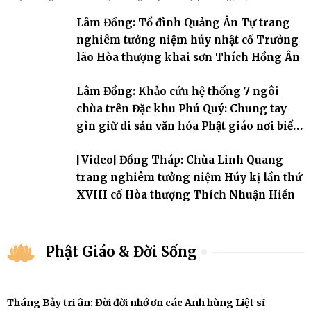
đời, 60 hạ lạp.
Lâm Đồng: Tổ đình Quảng Ân Tự trang
nghiêm tưởng niệm húy nhật cố Trưởng
lão Hòa thượng khai sơn Thích Hồng Ân
Lâm Đồng: Khảo cứu hệ thống 7 ngôi
chùa trên Đặc khu Phú Quý: Chung tay
gìn giữ di sản văn hóa Phật giáo nơi biển
đảo
[Video] Đồng Tháp: Chùa Linh Quang
trang nghiêm tưởng niệm Húy kị lần thứ
XVIII cố Hòa thượng Thích Nhuận Hiền
Phật Giáo & Đời Sống
Tháng Bảy tri ân: Đời đời nhớ ơn các Anh hùng Liệt sĩ