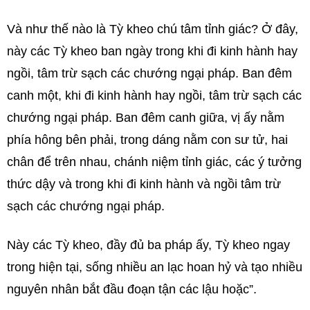
Và như thế nào là Tỳ kheo chú tâm tỉnh giác? Ở đây,
này các Tỳ kheo ban ngày trong khi đi kinh hành hay
ngồi, tâm trừ sạch các chướng ngại pháp. Ban đêm
canh một, khi đi kinh hành hay ngồi, tâm trừ sạch các
chướng ngại pháp. Ban đêm canh giữa, vị ấy nằm
phía hông bên phải, trong dáng nằm con sư tử, hai
chân để trên nhau, chánh niệm tỉnh giác, các ý tưởng
thức dậy và trong khi đi kinh hành và ngồi tâm trừ
sạch các chướng ngại pháp.
Này các Tỳ kheo, đầy đủ ba pháp ấy, Tỳ kheo ngay
trong hiện tại, sống nhiều an lạc hoan hỷ và tạo nhiều
nguyên nhân bắt đầu đoạn tận các lậu hoặc”.