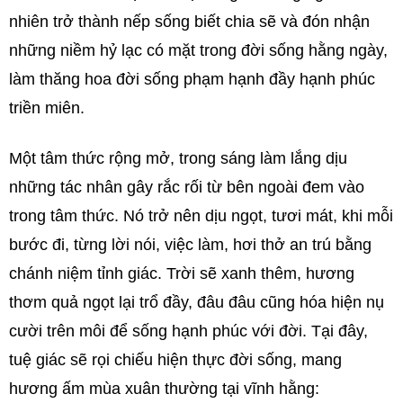
nhiên trở thành nếp sống biết chia sẽ và đón nhận
những niềm hỷ lạc có mặt trong đời sống hằng ngày,
làm thăng hoa đời sống phạm hạnh đầy hạnh phúc
triền miên.
Một tâm thức rộng mở, trong sáng làm lắng dịu
những tác nhân gây rắc rối từ bên ngoài đem vào
trong tâm thức. Nó trở nên dịu ngọt, tươi mát, khi mỗi
bước đi, từng lời nói, việc làm, hơi thở an trú bằng
chánh niệm tỉnh giác. Trời sẽ xanh thêm, hương
thơm quả ngọt lại trổ đầy, đâu đâu cũng hóa hiện nụ
cười trên môi để sống hạnh phúc với đời. Tại đây,
tuệ giác sẽ rọi chiếu hiện thực đời sống, mang
hương ấm mùa xuân thường tại vĩnh hằng: