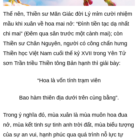
Thế nên, Thiền sư Mãn Giác đời Lý mỉm cười nhiệm
mầu khi xuân về hoa mai nở: “Đình tiền tạc dạ nhất
chi mai” (Đêm qua sân trước một cành mai); còn
Thiền sư Chân Nguyên, người có công chấn hưng
Thiền học Việt Nam cuối thế kỷ XVII trong Yên Tử
sơn Trần triều Thiền tông Bản hạnh thì giải bày:
“Hoa là vốn tính trạm viên
Bao hàm thiên địa dưới trên cùng bằng”.
Trong ý nghĩa đó, mùa xuân là mùa muôn hoa đua
nở, mùa kết tinh sự tinh anh trời đất, mùa biểu tượng
của sự an vui, hạnh phúc qua quá trình nỗ lực tự