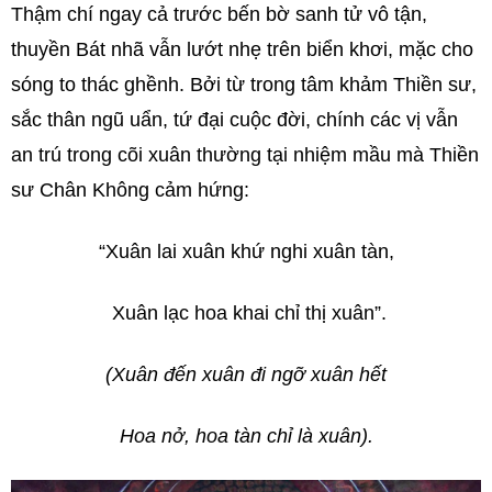
Thậm chí ngay cả trước bến bờ sanh tử vô tận,
thuyền Bát nhã vẫn lướt nhẹ trên biển khơi, mặc cho
sóng to thác ghềnh. Bởi từ trong tâm khảm Thiền sư,
sắc thân ngũ uẩn, tứ đại cuộc đời, chính các vị vẫn
an trú trong cõi xuân thường tại nhiệm mầu mà Thiền
sư Chân Không cảm hứng:
“Xuân lai xuân khứ nghi xuân tàn,
Xuân lạc hoa khai chỉ thị xuân”.
(Xuân đến xuân đi ngỡ xuân hết
Hoa nở, hoa tàn chỉ là xuân).