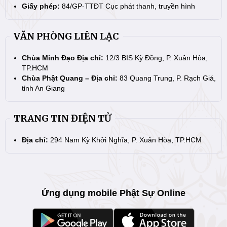
Giấy phép:
84/GP-TTĐT Cục phát thanh, truyền hình
VĂN PHÒNG LIÊN LẠC
Chùa Minh Đạo Địa chỉ:
12/3 BIS Kỳ Đồng, P. Xuân Hòa,
TP.HCM
Chùa Phật Quang – Địa chỉ:
83 Quang Trung, P. Rạch Giá,
tỉnh An Giang
TRANG TIN ĐIỆN TỬ
Địa chỉ:
294 Nam Kỳ Khởi Nghĩa, P. Xuân Hòa, TP.HCM
Ứng dụng mobile Phật Sự Online