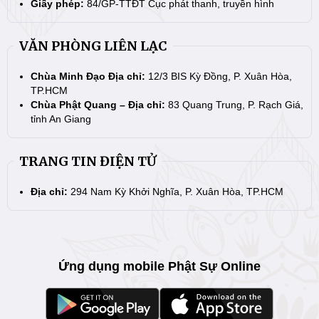
Giấy phép:
84/GP-TTĐT Cục phát thanh, truyền hình
VĂN PHÒNG LIÊN LẠC
Chùa Minh Đạo Địa chỉ:
12/3 BIS Kỳ Đồng, P. Xuân Hòa,
TP.HCM
Chùa Phật Quang – Địa chỉ:
83 Quang Trung, P. Rạch Giá,
tỉnh An Giang
TRANG TIN ĐIỆN TỬ
Địa chỉ:
294 Nam Kỳ Khởi Nghĩa, P. Xuân Hòa, TP.HCM
Ứng dụng mobile Phật Sự Online