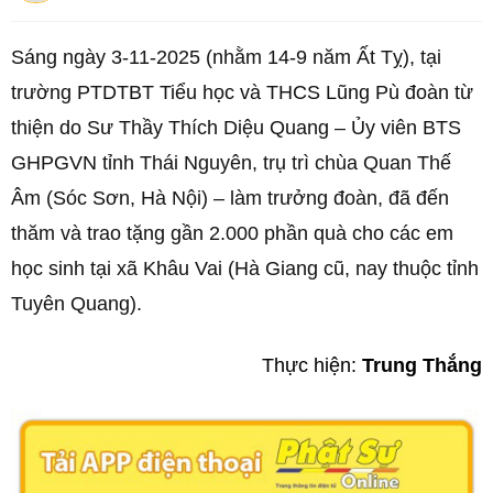
Sáng ngày 3-11-2025 (nhằm 14-9 năm Ất Tỵ), tại
trường PTDTBT Tiểu học và THCS Lũng Pù đoàn từ
thiện do Sư Thầy Thích Diệu Quang – Ủy viên BTS
GHPGVN tỉnh Thái Nguyên, trụ trì chùa Quan Thế
Âm (Sóc Sơn, Hà Nội) – làm trưởng đoàn, đã đến
thăm và trao tặng gần 2.000 phần quà cho các em
học sinh tại xã Khâu Vai (Hà Giang cũ, nay thuộc tỉnh
Tuyên Quang).
Thực hiện:
Trung Thắng