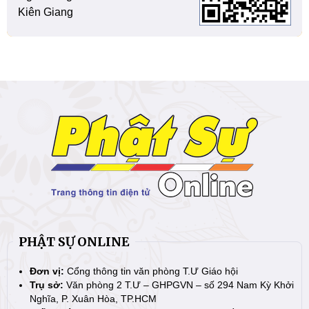
Kiên Giang
PHẬT SỰ ONLINE
Đơn vị:
Cổng thông tin văn phòng T.Ư Giáo hội
Trụ sở:
Văn phòng 2 T.Ư – GHPGVN – số 294 Nam Kỳ Khởi
Nghĩa, P. Xuân Hòa, TP.HCM