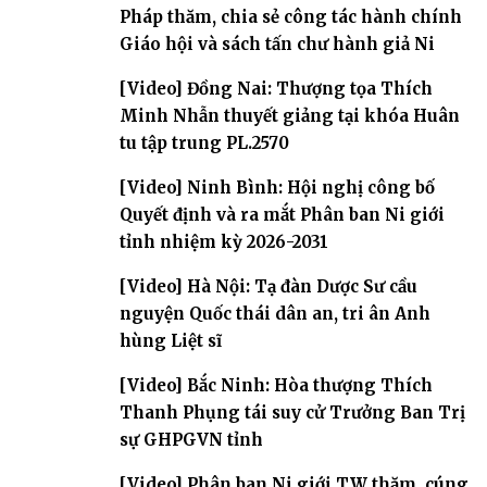
Pháp thăm, chia sẻ công tác hành chính
Giáo hội và sách tấn chư hành giả Ni
[Video] Đồng Nai: Thượng tọa Thích
Minh Nhẫn thuyết giảng tại khóa Huân
tu tập trung PL.2570
[Video] Ninh Bình: Hội nghị công bố
Quyết định và ra mắt Phân ban Ni giới
tỉnh nhiệm kỳ 2026-2031
[Video] Hà Nội: Tạ đàn Dược Sư cầu
nguyện Quốc thái dân an, tri ân Anh
hùng Liệt sĩ
[Video] Bắc Ninh: Hòa thượng Thích
Thanh Phụng tái suy cử Trưởng Ban Trị
sự GHPGVN tỉnh
[Video] Phân ban Ni giới TW thăm, cúng