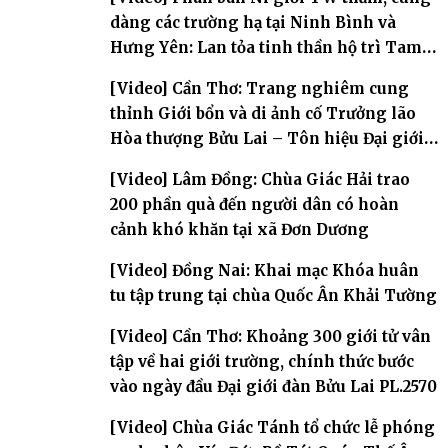
dàng các trường hạ tại Ninh Bình và
Hưng Yên: Lan tỏa tinh thần hộ trì Tam
bảo
[Video] Cần Thơ: Trang nghiêm cung
thỉnh Giới bổn và di ảnh cố Trưởng lão
Hòa thượng Bửu Lai – Tôn hiệu Đại giới
đàn – về hai giới trường
[Video] Lâm Đồng: Chùa Giác Hải trao
200 phần quà đến người dân có hoàn
cảnh khó khăn tại xã Đơn Dương
[Video] Đồng Nai: Khai mạc Khóa huân
tu tập trung tại chùa Quốc Ân Khải Tường
[Video] Cần Thơ: Khoảng 300 giới tử vân
tập về hai giới trường, chính thức bước
vào ngày đầu Đại giới đàn Bửu Lai PL.2570
[Video] Chùa Giác Tánh tổ chức lễ phóng