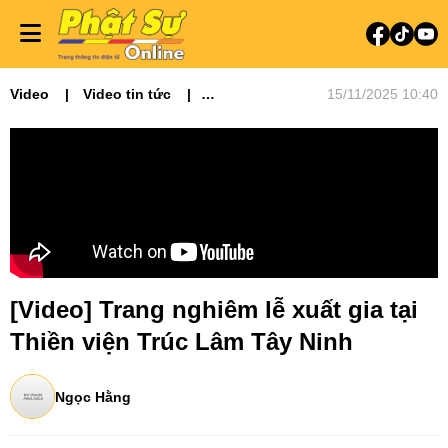
Video
Video tin tức
15/11/2025 10:40
Phật sự miền Tây
[Video] Trang nghiêm lễ xuất gia tại
Thiền viện Trúc Lâm Tây Ninh
Ngọc Hằng