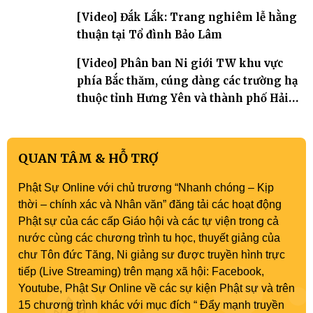
[Video] Đắk Lắk: Trang nghiêm lễ hằng
thuận tại Tổ đình Bảo Lâm
[Video] Phân ban Ni giới TW khu vực
phía Bắc thăm, cúng dàng các trường hạ
thuộc tỉnh Hưng Yên và thành phố Hải
Phòng
QUAN TÂM & HỖ TRỢ
Phật Sự Online với chủ trương “Nhanh chóng – Kịp
thời – chính xác và Nhân văn” đăng tải các hoạt động
Phật sự của các cấp Giáo hội và các tự viện trong cả
nước cùng các chương trình tu học, thuyết giảng của
chư Tôn đức Tăng, Ni giảng sư được truyền hình trực
tiếp (Live Streaming) trên mạng xã hội: Facebook,
Youtube, Phật Sự Online về các sự kiện Phật sự và trên
15 chương trình khác với mục đích “ Đẩy mạnh truyền