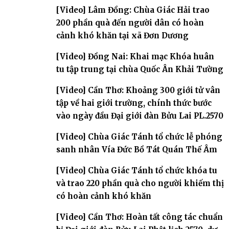
đàn – về hai giới trường
[Video] Lâm Đồng: Chùa Giác Hải trao
200 phần quà đến người dân có hoàn
cảnh khó khăn tại xã Đơn Dương
[Video] Đồng Nai: Khai mạc Khóa huân
tu tập trung tại chùa Quốc Ân Khải Tường
[Video] Cần Thơ: Khoảng 300 giới tử vân
tập về hai giới trường, chính thức bước
vào ngày đầu Đại giới đàn Bửu Lai PL.2570
[Video] Chùa Giác Tánh tổ chức lễ phóng
sanh nhân Vía Đức Bồ Tát Quán Thế Âm
[Video] Chùa Giác Tánh tổ chức khóa tu
và trao 220 phần quà cho người khiếm thị
có hoàn cảnh khó khăn
[Video] Cần Thơ: Hoàn tất công tác chuẩn