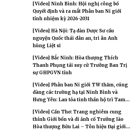
[Video] Ninh Bình: Hội nghị công bố
Quyết định và ra mắt Phân ban Ni giới
tỉnh nhiệm kỳ 2026-2031
[Video] Hà Nội: Tạ đàn Dược Sư cầu
nguyện Quốc thái dân an, tri ân Anh
hùng Liệt sĩ
[Video] Bắc Ninh: Hòa thượng Thích
Thanh Phụng tái suy cử Trưởng Ban Trị
sự GHPGVN tỉnh
[Video] Phân ban Ni giới TW thăm, cúng
dàng các trường hạ tại Ninh Bình và
Hưng Yên: Lan tỏa tinh thần hộ trì Tam
bảo
[Video] Cần Thơ: Trang nghiêm cung
thỉnh Giới bổn và di ảnh cố Trưởng lão
Hòa thượng Bửu Lai – Tôn hiệu Đại giới