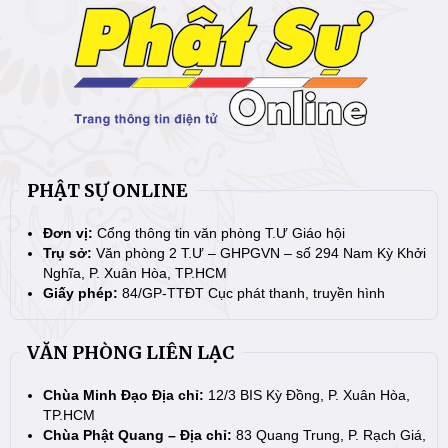
PHẬT SỰ ONLINE
Đơn vị:
Cổng thông tin văn phòng T.Ư Giáo hội
Trụ sở:
Văn phòng 2 T.Ư – GHPGVN – số 294 Nam Kỳ Khởi
Nghĩa, P. Xuân Hòa, TP.HCM
Giấy phép:
84/GP-TTĐT Cục phát thanh, truyền hình
VĂN PHÒNG LIÊN LẠC
Chùa Minh Đạo Địa chỉ:
12/3 BIS Kỳ Đồng, P. Xuân Hòa,
TP.HCM
Chùa Phật Quang – Địa chỉ:
83 Quang Trung, P. Rạch Giá,