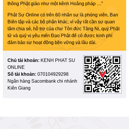
thông Phật giáo như một kênh Hoằng pháp …”
Phật Sự Online có trên 60 nhân sự là phóng viên, Ban
Biên tập và các bộ phận khác, vì vậy rất cần sự quan
tâm chia sẻ, hỗ trợ của chư Tôn đức Tăng Ni, quý Phật
tử và quý vị yêu mến Đạo Phật để có được kinh phí
đảm bảo sự hoạt động bền vững và lâu dài.
Chủ tài khoản:
KENH PHAT SU
ONLINE
Số tài khoản:
070104929298
Ngân hàng Sacombank chi nhánh
Kiên Giang