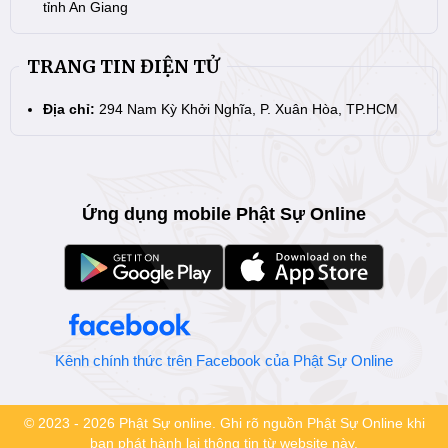
tỉnh An Giang
TRANG TIN ĐIỆN TỬ
Địa chỉ:
294 Nam Kỳ Khởi Nghĩa, P. Xuân Hòa, TP.HCM
Ứng dụng mobile Phật Sự Online
Kênh chính thức trên Facebook của Phật Sự Online
© 2023 - 2026 Phật Sự online. Ghi rõ nguồn Phật Sự Online khi
bạn phát hành lại thông tin từ website này.