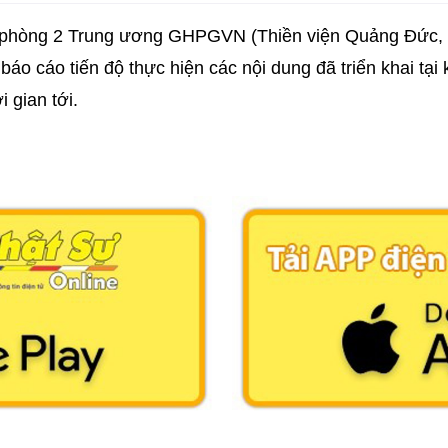
ăn phòng 2 Trung ương GHPGVN (Thiền viện Quảng Đức, P
áo cáo tiến độ thực hiện các nội dung đã triển khai tại
 gian tới.