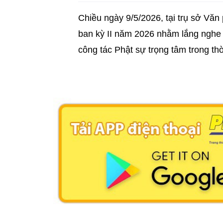
Chiều ngày 9/5/2026, tại trụ sở V
ban kỳ II năm 2026 nhằm lắng nghe b
công tác Phật sự trọng tâm trong thời