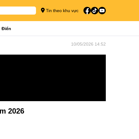
Tin theo khu vực
 Điển
10/05/2026 14:52
ăm 2026