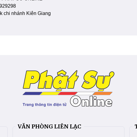
929298
 chi nhánh Kiên Giang
VĂN PHÒNG LIÊN LẠC