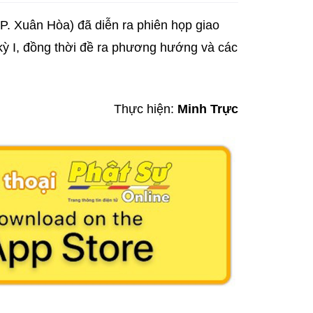
. Xuân Hòa) đã diễn ra phiên họp giao
 kỳ I, đồng thời đề ra phương hướng và các
Thực hiện:
Minh Trực