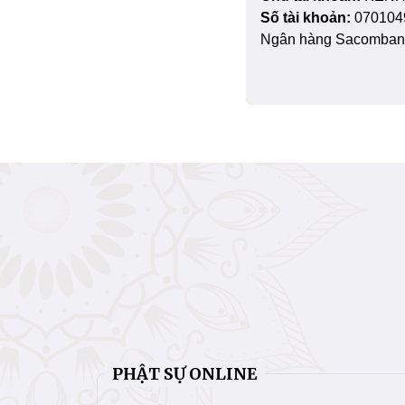
Số tài khoản:
070104
Ngân hàng Sacombank
PHẬT SỰ ONLINE