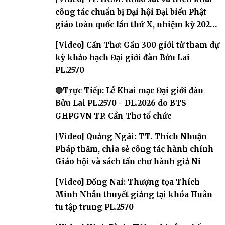
công tác chuẩn bị Đại hội Đại biểu Phật
giáo toàn quốc lần thứ X, nhiệm kỳ 2026-
2031
[Video] Cần Thơ: Gần 300 giới tử tham dự
kỳ khảo hạch Đại giới đàn Bửu Lai
PL.2570
🔴Trực Tiếp: Lễ Khai mạc Đại giới đàn
Bửu Lai PL.2570 - DL.2026 do BTS
GHPGVN TP. Cần Thơ tổ chức
[Video] Quảng Ngãi: TT. Thích Nhuận
Pháp thăm, chia sẻ công tác hành chính
Giáo hội và sách tấn chư hành giả Ni
[Video] Đồng Nai: Thượng tọa Thích
Minh Nhẫn thuyết giảng tại khóa Huân
tu tập trung PL.2570