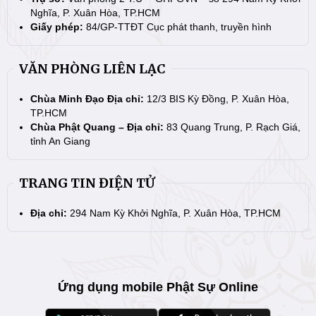
Nghĩa, P. Xuân Hòa, TP.HCM
Giấy phép:
84/GP-TTĐT Cục phát thanh, truyền hình
VĂN PHÒNG LIÊN LẠC
Chùa Minh Đạo Địa chỉ:
12/3 BIS Kỳ Đồng, P. Xuân Hòa,
TP.HCM
Chùa Phật Quang – Địa chỉ:
83 Quang Trung, P. Rạch Giá,
tỉnh An Giang
TRANG TIN ĐIỆN TỬ
Địa chỉ:
294 Nam Kỳ Khởi Nghĩa, P. Xuân Hòa, TP.HCM
Ứng dụng mobile Phật Sự Online