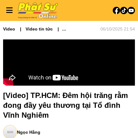
Video
Video tin tức
06/10/2025 21:54
Phật sự miền Đông
[Video] TP.HCM: Đêm hội trăng rằm
đong đầy yêu thương tại Tổ đình
Vĩnh Nghiêm
Ngọc Hằng