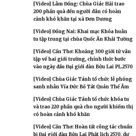
[Video] Lâm Đồng: Chùa Giác Hải trao
200 phần quà đến người dân có hoàn
cảnh khó khăn tại xã Đơn Dương
[Video] Đồng Nai: Khai mạc Khóa huân
tu tập trung tại chùa Quốc Ân Khải Tường
[Video] Cần Thơ: Khoảng 300 giới tử vân
tập về hai giới trường, chính thức bước
vào ngày đầu Đại giới đàn Bửu Lai PL.2570
[Video] Chùa Giác Tánh tổ chức lễ phóng
sanh nhân Vía Đức Bồ Tát Quán Thế Âm
[Video] Chùa Giác Tánh tổ chức khóa tu
và trao 220 phần quà cho người khiếm thị
có hoàn cảnh khó khăn
[Video] Cần Thơ: Hoàn tất công tác chuẩn
bị Đại giới đàn Bửu Lai Phật lịch 2570, dự