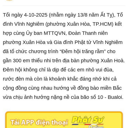
Tối ngày 4-10-2025 (nhằm ngày 13/8 năm Ất Tỵ), Tổ
đình Vĩnh Nghiêm (phường Xuân Hòa, TP.HCM) kết
hợp cùng Ủy ban MTTQVN, Đoàn Thanh niên
phường Xuân Hòa và Gia đình Phật tử Vĩnh Nghiêm
đã tổ chức chương trình “Đêm hội trăng rằm” cho
gần 300 em thiếu nhi trên địa bàn phường Xuân Hoà.
Đêm hội không chỉ là dịp để các em nhỏ vui đùa,
rước đèn mà còn là khoảnh khắc đáng nhớ khi cả
cộng đồng cùng nhau hướng về đồng bào miền Bắc
vừa chịu ảnh hưởng nặng nề của bão số 10 - Bualoi.