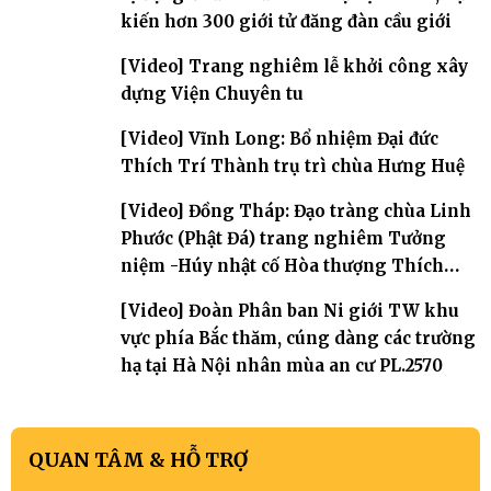
kiến hơn 300 giới tử đăng đàn cầu giới
[Video] Trang nghiêm lễ khởi công xây
dựng Viện Chuyên tu
[Video] Vĩnh Long: Bổ nhiệm Đại đức
Thích Trí Thành trụ trì chùa Hưng Huệ
[Video] Đồng Tháp: Đạo tràng chùa Linh
Phước (Phật Đá) trang nghiêm Tưởng
niệm -Húy nhật cố Hòa thượng Thích
Nhuận Sanh lần thứ 11
[Video] Đoàn Phân ban Ni giới TW khu
vực phía Bắc thăm, cúng dàng các trường
hạ tại Hà Nội nhân mùa an cư PL.2570
QUAN TÂM & HỖ TRỢ