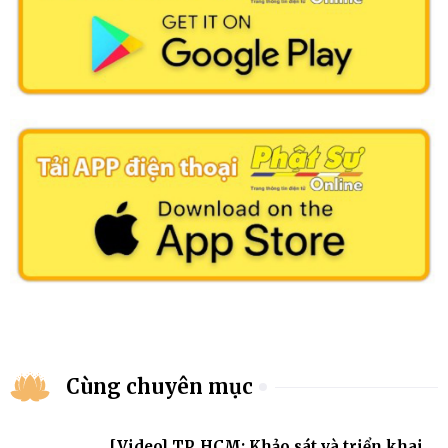
Cùng chuyên mục
[Video] TP. HCM: Khảo sát và triển khai