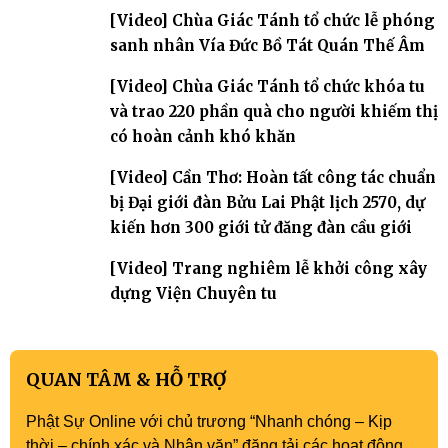
[Video] Chùa Giác Tánh tổ chức lễ phóng
sanh nhân Vía Đức Bồ Tát Quán Thế Âm
[Video] Chùa Giác Tánh tổ chức khóa tu
và trao 220 phần quà cho người khiếm thị
có hoàn cảnh khó khăn
[Video] Cần Thơ: Hoàn tất công tác chuẩn
bị Đại giới đàn Bửu Lai Phật lịch 2570, dự
kiến hơn 300 giới tử đăng đàn cầu giới
[Video] Trang nghiêm lễ khởi công xây
dựng Viện Chuyên tu
QUAN TÂM & HỖ TRỢ
Phật Sự Online với chủ trương “Nhanh chóng – Kịp
thời – chính xác và Nhân văn” đăng tải các hoạt động