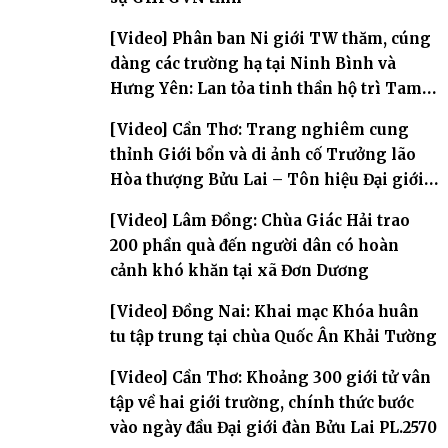
[Video] Phân ban Ni giới TW thăm, cúng
dàng các trường hạ tại Ninh Bình và
Hưng Yên: Lan tỏa tinh thần hộ trì Tam
bảo
[Video] Cần Thơ: Trang nghiêm cung
thỉnh Giới bổn và di ảnh cố Trưởng lão
Hòa thượng Bửu Lai – Tôn hiệu Đại giới
đàn – về hai giới trường
[Video] Lâm Đồng: Chùa Giác Hải trao
200 phần quà đến người dân có hoàn
cảnh khó khăn tại xã Đơn Dương
[Video] Đồng Nai: Khai mạc Khóa huân
tu tập trung tại chùa Quốc Ân Khải Tường
[Video] Cần Thơ: Khoảng 300 giới tử vân
tập về hai giới trường, chính thức bước
vào ngày đầu Đại giới đàn Bửu Lai PL.2570