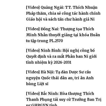
[Video] Quảng Ngãi: TT. Thích Nhuận
Pháp thăm, chia sẻ công tác hành chính
Giáo hội và sách tấn chư hành giả Ni
[Video] Đồng Nai: Thượng tọa Thích
Minh Nhẫn thuyết giảng tại khóa Huân
tu tập trung PL.2570
[Video] Ninh Bình: Hội nghị công bố
Quyết định và ra mắt Phân ban Ni giới
tỉnh nhiệm kỳ 2026-2031
[Video] Hà Nội: Tạ đàn Dược Sư cầu
nguyện Quốc thái dân an, tri ân Anh
hùng Liệt sĩ
[Video] Bắc Ninh: Hòa thượng Thích
Thanh Phụng tái suy cử Trưởng Ban Trị
sự GHPGVN tỉnh