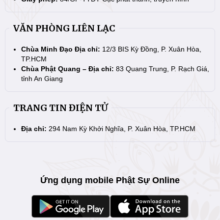
VĂN PHÒNG LIÊN LẠC
Chùa Minh Đạo Địa chỉ:
12/3 BIS Kỳ Đồng, P. Xuân Hòa,
TP.HCM
Chùa Phật Quang – Địa chỉ:
83 Quang Trung, P. Rạch Giá,
tỉnh An Giang
TRANG TIN ĐIỆN TỬ
Địa chỉ:
294 Nam Kỳ Khởi Nghĩa, P. Xuân Hòa, TP.HCM
Ứng dụng mobile Phật Sự Online