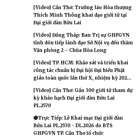
[Video] Cần Thơ: Trưởng lão Hòa thượng
Thích Minh Thông khai đạo giới tử tại
Đại giới đàn Bửu Lai
[Video] Đồng Tháp: Ban Trị sự GHPGVN
tỉnh đón tiếp lãnh đạo Sở Nội vụ đến thăm
Văn phòng 2 – Chùa Hòa Long
[Video] TP. HCM: Khảo sát và triển khai
công tác chuẩn bị Đại hội Đại biểu Phật
giáo toàn quốc lần thứ X, nhiệm kỳ 2026-
2031
[Video] Cần Thơ: Gần 300 giới tử tham dự
kỳ khảo hạch Đại giới đàn Bửu Lai
PL.2570
🔴Trực Tiếp: Lễ Khai mạc Đại giới đàn
Bửu Lai PL.2570 - DL.2026 do BTS
GHPGVN TP. Cần Thơ tổ chức