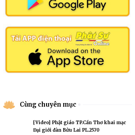
Cùng chuyên mục
[Video] Phật giáo TP.Cần Thơ khai mạc
Đại giới đàn Bửu Lai PL.2570