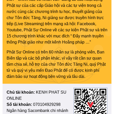
Phật sự của các cấp Giáo hội và các tự viện trong cả
nước cùng các chương trình tu học, thuyết giảng của
chư Tôn đức Tăng, Ni giảng sư được truyền hình trực
tiếp (Live Streaming) trên mạng xã hội: Facebook,
Youtube, Phật Sự Online về các sự kiện Phật sự và trên
15 chương trình khác với mục đích “ Đẩy mạnh truyền
thông Phật giáo như một kênh Hoằng pháp …”
Phật Sự Online có trên 60 nhân sự là phóng viên, Ban
Biên tập và các bộ phận khác, vì vậy rất cần sự quan
tâm chia sẻ, hỗ trợ của chư Tôn đức Tăng Ni, quý Phật
tử và quý vị yêu mến Đạo Phật để có được kinh phí
đảm bảo sự hoạt động bền vững và lâu dài.
Chủ tài khoản:
KENH PHAT SU
ONLINE
Số tài khoản:
070104929298
Ngân hàng Sacombank chi nhánh