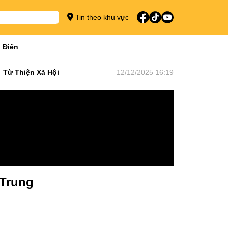
Tin theo khu vực
 Điển
Từ Thiện Xã Hội
12/12/2025 16:19
 Trung