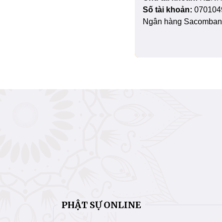
Số tài khoản:
070104
Ngân hàng Sacombank
PHẬT SỰ ONLINE