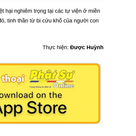
t hại nghiêm trọng tại các tự viện ở miền
đó, tinh thần từ bi cứu khổ của người con
Thực hiện:
Được Huỳnh