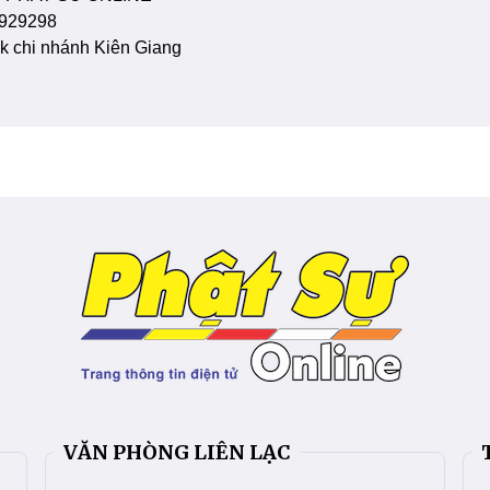
929298
 chi nhánh Kiên Giang
VĂN PHÒNG LIÊN LẠC