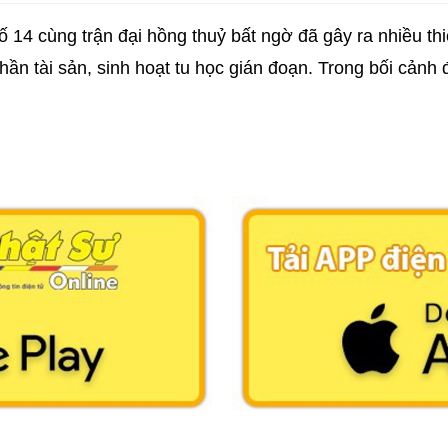
14 cùng trận đại hồng thuỷ bất ngờ đã gây ra nhiều thiệ
hần tài sản, sinh hoạt tu học gián đoạn. Trong bối cảnh 