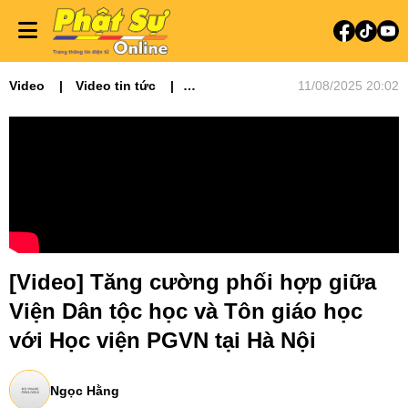
Video
Video tin tức
11/08/2025 20:02
Phật sự miền Bắc
[Video] Tăng cường phối hợp giữa
Viện Dân tộc học và Tôn giáo học
với Học viện PGVN tại Hà Nội
Ngọc Hằng