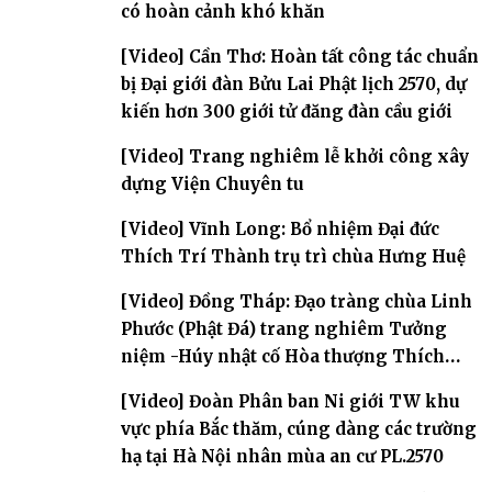
có hoàn cảnh khó khăn
[Video] Cần Thơ: Hoàn tất công tác chuẩn
bị Đại giới đàn Bửu Lai Phật lịch 2570, dự
kiến hơn 300 giới tử đăng đàn cầu giới
[Video] Trang nghiêm lễ khởi công xây
dựng Viện Chuyên tu
[Video] Vĩnh Long: Bổ nhiệm Đại đức
Thích Trí Thành trụ trì chùa Hưng Huệ
[Video] Đồng Tháp: Đạo tràng chùa Linh
Phước (Phật Đá) trang nghiêm Tưởng
niệm -Húy nhật cố Hòa thượng Thích
Nhuận Sanh lần thứ 11
[Video] Đoàn Phân ban Ni giới TW khu
vực phía Bắc thăm, cúng dàng các trường
hạ tại Hà Nội nhân mùa an cư PL.2570