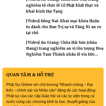
nghiêm tổ chức lễ Cổ Phật khất thực và
khai kinh Địa Tạng
[Video] Đồng Nai: Khai mạc khóa Huân
tu dành cho Ban Trị sự và Tăng Ni an cư
tại chỗ
[Video] An Giang: Chùa Hải Sơn (chùa
Hang) trang nghiêm an vị tôn tượng Hoa
Nghiêm Tam Thánh nhân lễ vía Đức
Quán Thế Âm Bồ tát thành đạo
QUAN TÂM & HỖ TRỢ
Phật Sự Online với chủ trương “Nhanh chóng – Kịp
thời – chính xác và Nhân văn” đăng tải các hoạt động
Phật sự của các cấp Giáo hội và các tự viện trong cả
nước cùng các chương trình tu học, thuyết giảng của