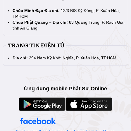
Chùa Minh Đạo Địa chỉ:
12/3 BIS Kỳ Đồng, P. Xuân Hòa,
TP.HCM
Chùa Phật Quang – Địa chỉ:
83 Quang Trung, P. Rạch Giá,
tỉnh An Giang
TRANG TIN ĐIỆN TỬ
Địa chỉ:
294 Nam Kỳ Khởi Nghĩa, P. Xuân Hòa, TP.HCM
Ứng dụng mobile Phật Sự Online