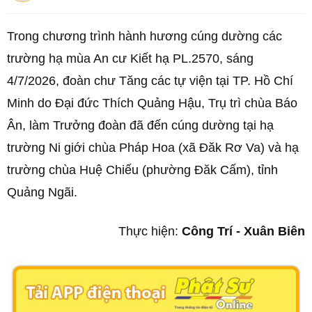
Trong chương trình hành hương cúng dường các
trường hạ mùa An cư Kiết hạ PL.2570, sáng
4/7/2026, đoàn chư Tăng các tự viện tại TP. Hồ Chí
Minh do Đại đức Thích Quảng Hậu, Trụ trì chùa Báo
Ân, làm Trưởng đoàn đã đến cúng dường tại hạ
trường Ni giới chùa Pháp Hoa (xã Đăk Rơ Va) và hạ
trường chùa Huệ Chiếu (phường Đăk Cấm), tỉnh
Quảng Ngãi.
Thực hiện:
Công Trí - Xuân Biên