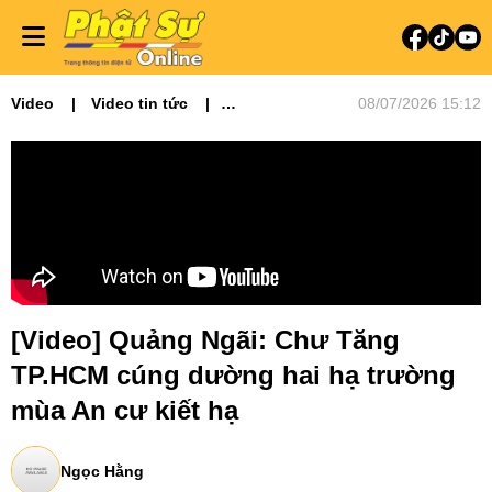
Video
Video tin tức
08/07/2026 15:12
Phật sự miền Trung
[Video] Quảng Ngãi: Chư Tăng
TP.HCM cúng dường hai hạ trường
mùa An cư kiết hạ
Ngọc Hằng