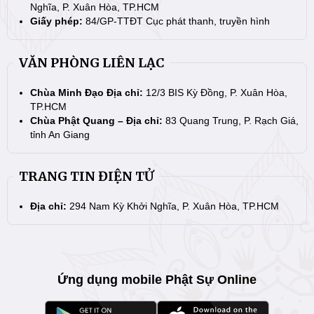
Nghĩa, P. Xuân Hòa, TP.HCM
Giấy phép:
84/GP-TTĐT Cục phát thanh, truyền hình
VĂN PHÒNG LIÊN LẠC
Chùa Minh Đạo Địa chỉ:
12/3 BIS Kỳ Đồng, P. Xuân Hòa,
TP.HCM
Chùa Phật Quang – Địa chỉ:
83 Quang Trung, P. Rạch Giá,
tỉnh An Giang
TRANG TIN ĐIỆN TỬ
Địa chỉ:
294 Nam Kỳ Khởi Nghĩa, P. Xuân Hòa, TP.HCM
Ứng dụng mobile Phật Sự Online