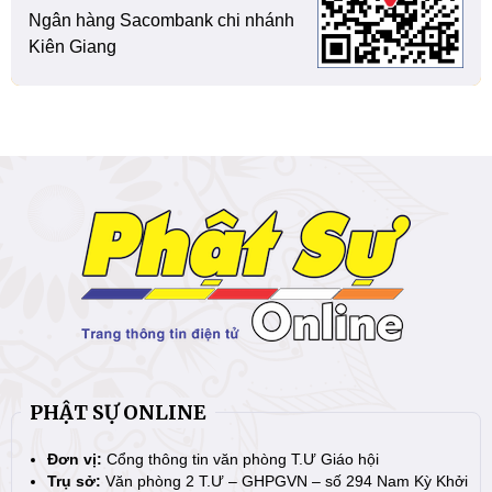
Ngân hàng Sacombank chi nhánh
Kiên Giang
PHẬT SỰ ONLINE
Đơn vị:
Cổng thông tin văn phòng T.Ư Giáo hội
Trụ sở:
Văn phòng 2 T.Ư – GHPGVN – số 294 Nam Kỳ Khởi