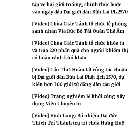
tập về hai giới trường, chính thức bước
vào ngày đầu Đại giới đàn Bửu Lai PL.2570
[Video] Chùa Giác Tánh tổ chức lễ phóng
sanh nhân Vía Đức Bồ Tát Quán Thế Âm
[Video] Chùa Giác Tánh tổ chức khóa tu
và trao 220 phần quà cho người khiếm thị
có hoàn cảnh khó khăn
[Video] Cần Thơ: Hoàn tất công tác chuẩn
bị Đại giới đàn Bửu Lai Phật lịch 2570, dự
kiến hơn 300 giới tử đăng đàn cầu giới
[Video] Trang nghiêm lễ khởi công xây
dựng Viện Chuyên tu
[Video] Vĩnh Long: Bổ nhiệm Đại đức
Thích Trí Thành trụ trì chùa Hưng Huệ