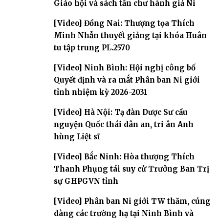
Giáo hội và sách tấn chư hành giả Ni
[Video] Đồng Nai: Thượng tọa Thích
Minh Nhẫn thuyết giảng tại khóa Huân
tu tập trung PL.2570
[Video] Ninh Bình: Hội nghị công bố
Quyết định và ra mắt Phân ban Ni giới
tỉnh nhiệm kỳ 2026-2031
[Video] Hà Nội: Tạ đàn Dược Sư cầu
nguyện Quốc thái dân an, tri ân Anh
hùng Liệt sĩ
[Video] Bắc Ninh: Hòa thượng Thích
Thanh Phụng tái suy cử Trưởng Ban Trị
sự GHPGVN tỉnh
[Video] Phân ban Ni giới TW thăm, cúng
dàng các trường hạ tại Ninh Bình và