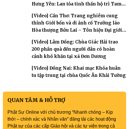
Hưng Yên: Lan tỏa tinh thần hộ trì Tam
bảo
[Video] Cần Thơ: Trang nghiêm cung
thỉnh Giới bổn và di ảnh cố Trưởng lão
Hòa thượng Bửu Lai – Tôn hiệu Đại giới
đàn – về hai giới trường
[Video] Lâm Đồng: Chùa Giác Hải trao
200 phần quà đến người dân có hoàn
cảnh khó khăn tại xã Đơn Dương
[Video] Đồng Nai: Khai mạc Khóa huân
tu tập trung tại chùa Quốc Ân Khải Tường
QUAN TÂM & HỖ TRỢ
Phật Sự Online với chủ trương “Nhanh chóng – Kịp
thời – chính xác và Nhân văn” đăng tải các hoạt động
Phật sự của các cấp Giáo hội và các tự viện trong cả