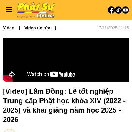
Video
Video tin tức
17/11/2025 11:15
Phật sự Tây Nguyên
[Video] Lâm Đồng: Lễ tốt nghiệp
Trung cấp Phật học khóa XIV (2022 -
2025) và khai giảng năm học 2025 -
2026