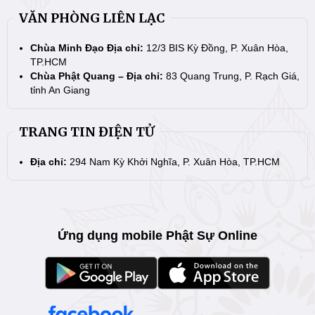
VĂN PHÒNG LIÊN LẠC
Chùa Minh Đạo Địa chỉ:
12/3 BIS Kỳ Đồng, P. Xuân Hòa,
TP.HCM
Chùa Phật Quang – Địa chỉ:
83 Quang Trung, P. Rạch Giá,
tỉnh An Giang
TRANG TIN ĐIỆN TỬ
Địa chỉ:
294 Nam Kỳ Khởi Nghĩa, P. Xuân Hòa, TP.HCM
Ứng dụng mobile Phật Sự Online