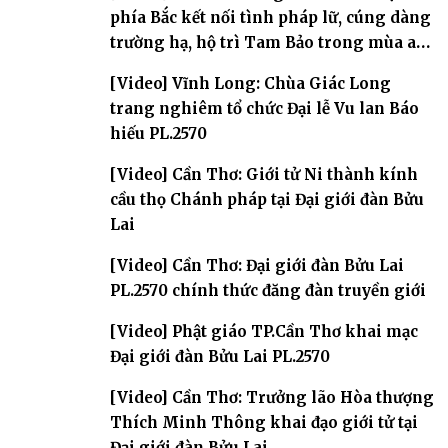
phía Bắc kết nối tình pháp lữ, cúng dàng
trường hạ, hộ trì Tam Bảo trong mùa an
cư
[Video] Vĩnh Long: Chùa Giác Long
trang nghiêm tổ chức Đại lễ Vu lan Báo
hiếu PL.2570
[Video] Cần Thơ: Giới tử Ni thành kính
cầu thọ Chánh pháp tại Đại giới đàn Bửu
Lai
[Video] Cần Thơ: Đại giới đàn Bửu Lai
PL.2570 chính thức đăng đàn truyền giới
[Video] Phật giáo TP.Cần Thơ khai mạc
Đại giới đàn Bửu Lai PL.2570
[Video] Cần Thơ: Trưởng lão Hòa thượng
Thích Minh Thông khai đạo giới tử tại
Đại giới đàn Bửu Lai