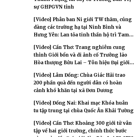
sự GHPGVN tỉnh
[Video] Phân ban Ni giới TW thăm, cúng
dàng các trường hạ tại Ninh Bình và
Hưng Yên: Lan tỏa tinh thần hộ trì Tam
bảo
[Video] Cần Thơ: Trang nghiêm cung
thỉnh Giới bổn và di ảnh cố Trưởng lão
Hòa thượng Bửu Lai – Tôn hiệu Đại giới
đàn – về hai giới trường
[Video] Lâm Đồng: Chùa Giác Hải trao
200 phần quà đến người dân có hoàn
cảnh khó khăn tại xã Đơn Dương
[Video] Đồng Nai: Khai mạc Khóa huân
tu tập trung tại chùa Quốc Ân Khải Tường
[Video] Cần Thơ: Khoảng 300 giới tử vân
tập về hai giới trường, chính thức bước