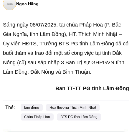
Ngọc Hằng
Sáng ngày 08/07/2025, tại chùa Pháp Hoa (P. Bắc
Gia Nghĩa, tỉnh Lâm Đồng), HT. Thích Minh Nhật –
Ủy viên HĐTS, Trưởng BTS PG tỉnh Lâm Đồng đã có
buổi thăm và trao đổi một số công việc tại tỉnh Đắk
Nông (cũ) sau sáp nhập 3 Ban Trị sự GHPGVN tỉnh
Lâm Đồng, Đắk Nông và Bình Thuận.
Ban TT-TT PG tỉnh Lâm Đồng
Thẻ:
lâm đồng
Hòa thượng Thích Minh Nhật
Chùa Pháp Hoa
BTS PG tỉnh Lâm Đồng