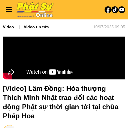
Video
Video tin tức
10/07/2025 09:05
Phật sự Tây Nguyên
[Video] Lâm Đồng: Hòa thượng
Thích Minh Nhật trao đổi các hoạt
động Phật sự thời gian tới tại chùa
Pháp Hoa