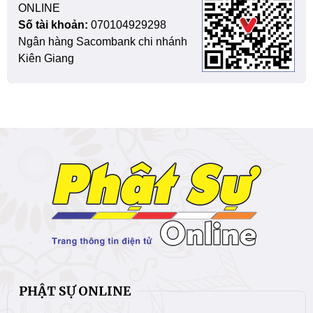
ONLINE
Số tài khoản:
070104929298
Ngân hàng Sacombank chi nhánh
Kiên Giang
PHẬT SỰ ONLINE