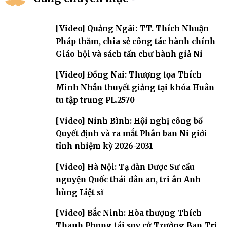
[Video] Quảng Ngãi: TT. Thích Nhuận
Pháp thăm, chia sẻ công tác hành chính
Giáo hội và sách tấn chư hành giả Ni
[Video] Đồng Nai: Thượng tọa Thích
Minh Nhẫn thuyết giảng tại khóa Huân
tu tập trung PL.2570
[Video] Ninh Bình: Hội nghị công bố
Quyết định và ra mắt Phân ban Ni giới
tỉnh nhiệm kỳ 2026-2031
[Video] Hà Nội: Tạ đàn Dược Sư cầu
nguyện Quốc thái dân an, tri ân Anh
hùng Liệt sĩ
[Video] Bắc Ninh: Hòa thượng Thích
Thanh Phụng tái suy cử Trưởng Ban Trị