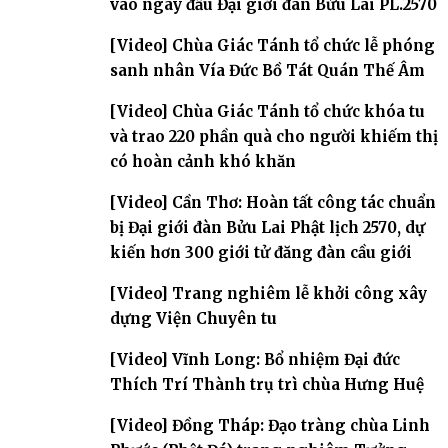
vào ngày đầu Đại giới đàn Bửu Lai PL.2570
[Video] Chùa Giác Tánh tổ chức lễ phóng
sanh nhân Vía Đức Bồ Tát Quán Thế Âm
[Video] Chùa Giác Tánh tổ chức khóa tu
và trao 220 phần quà cho người khiếm thị
có hoàn cảnh khó khăn
[Video] Cần Thơ: Hoàn tất công tác chuẩn
bị Đại giới đàn Bửu Lai Phật lịch 2570, dự
kiến hơn 300 giới tử đăng đàn cầu giới
[Video] Trang nghiêm lễ khởi công xây
dựng Viện Chuyên tu
[Video] Vĩnh Long: Bổ nhiệm Đại đức
Thích Trí Thành trụ trì chùa Hưng Huệ
[Video] Đồng Tháp: Đạo tràng chùa Linh