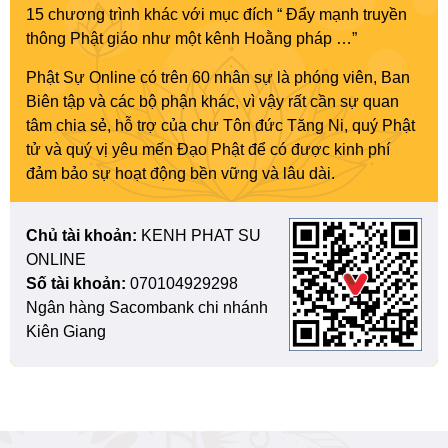
15 chương trình khác với mục đích “ Đẩy mạnh truyền
thông Phật giáo như một kênh Hoằng pháp …”
Phật Sự Online có trên 60 nhân sự là phóng viên, Ban
Biên tập và các bộ phận khác, vì vậy rất cần sự quan
tâm chia sẻ, hỗ trợ của chư Tôn đức Tăng Ni, quý Phật
tử và quý vị yêu mến Đạo Phật để có được kinh phí
đảm bảo sự hoạt động bền vững và lâu dài.
Chủ tài khoản:
KENH PHAT SU
ONLINE
Số tài khoản:
070104929298
Ngân hàng Sacombank chi nhánh
Kiên Giang