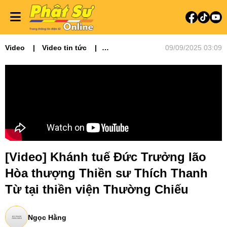
Video
Video tin tức
09/09/2025 03:09
Phật sự miền Đông
[Video] Khánh tuế Đức Trưởng lão
Hòa thượng Thiền sư Thích Thanh
Từ tại thiền viện Thường Chiếu
Ngọc Hằng