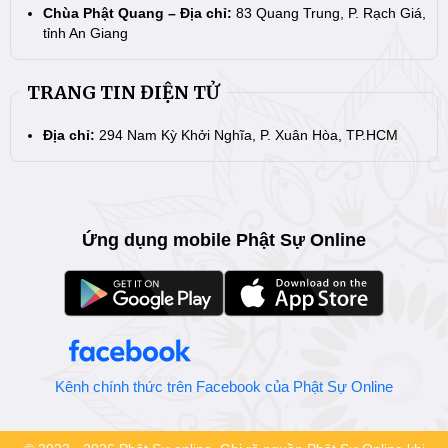
Chùa Phật Quang – Địa chỉ:
83 Quang Trung, P. Rạch Giá,
tỉnh An Giang
TRANG TIN ĐIỆN TỬ
Địa chỉ:
294 Nam Kỳ Khởi Nghĩa, P. Xuân Hòa, TP.HCM
Ứng dụng mobile Phật Sự Online
Kênh chính thức trên Facebook của Phật Sự Online