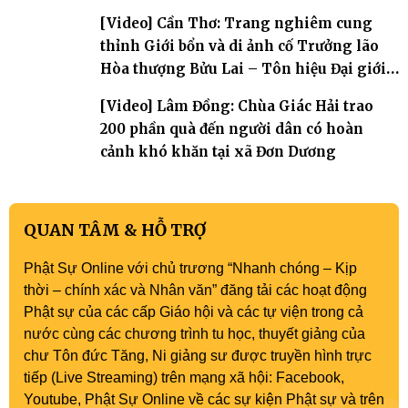
bảo
[Video] Cần Thơ: Trang nghiêm cung
thỉnh Giới bổn và di ảnh cố Trưởng lão
Hòa thượng Bửu Lai – Tôn hiệu Đại giới
đàn – về hai giới trường
[Video] Lâm Đồng: Chùa Giác Hải trao
200 phần quà đến người dân có hoàn
cảnh khó khăn tại xã Đơn Dương
QUAN TÂM & HỖ TRỢ
Phật Sự Online với chủ trương “Nhanh chóng – Kịp
thời – chính xác và Nhân văn” đăng tải các hoạt động
Phật sự của các cấp Giáo hội và các tự viện trong cả
nước cùng các chương trình tu học, thuyết giảng của
chư Tôn đức Tăng, Ni giảng sư được truyền hình trực
tiếp (Live Streaming) trên mạng xã hội: Facebook,
Youtube, Phật Sự Online về các sự kiện Phật sự và trên