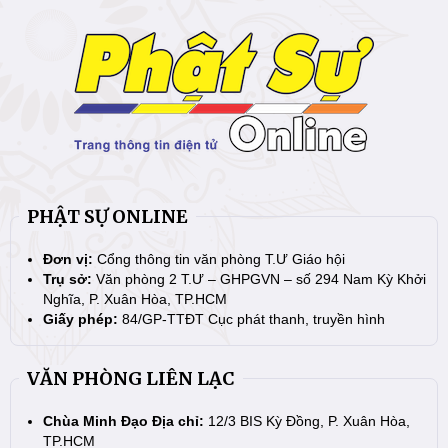
PHẬT SỰ ONLINE
Đơn vị:
Cổng thông tin văn phòng T.Ư Giáo hội
Trụ sở:
Văn phòng 2 T.Ư – GHPGVN – số 294 Nam Kỳ Khởi
Nghĩa, P. Xuân Hòa, TP.HCM
Giấy phép:
84/GP-TTĐT Cục phát thanh, truyền hình
VĂN PHÒNG LIÊN LẠC
Chùa Minh Đạo Địa chỉ:
12/3 BIS Kỳ Đồng, P. Xuân Hòa,
TP.HCM