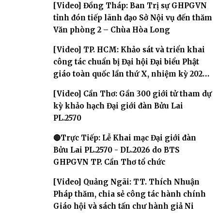
[Video] Đồng Tháp: Ban Trị sự GHPGVN
tỉnh đón tiếp lãnh đạo Sở Nội vụ đến thăm
Văn phòng 2 – Chùa Hòa Long
[Video] TP. HCM: Khảo sát và triển khai
công tác chuẩn bị Đại hội Đại biểu Phật
giáo toàn quốc lần thứ X, nhiệm kỳ 2026-
2031
[Video] Cần Thơ: Gần 300 giới tử tham dự
kỳ khảo hạch Đại giới đàn Bửu Lai
PL.2570
🔴Trực Tiếp: Lễ Khai mạc Đại giới đàn
Bửu Lai PL.2570 - DL.2026 do BTS
GHPGVN TP. Cần Thơ tổ chức
[Video] Quảng Ngãi: TT. Thích Nhuận
Pháp thăm, chia sẻ công tác hành chính
Giáo hội và sách tấn chư hành giả Ni