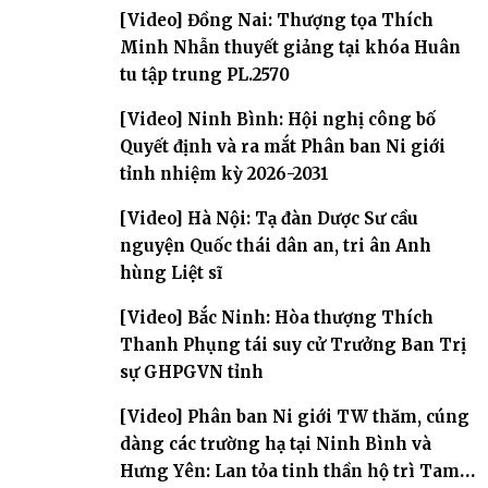
[Video] Đồng Nai: Thượng tọa Thích
Minh Nhẫn thuyết giảng tại khóa Huân
tu tập trung PL.2570
[Video] Ninh Bình: Hội nghị công bố
Quyết định và ra mắt Phân ban Ni giới
tỉnh nhiệm kỳ 2026-2031
[Video] Hà Nội: Tạ đàn Dược Sư cầu
nguyện Quốc thái dân an, tri ân Anh
hùng Liệt sĩ
[Video] Bắc Ninh: Hòa thượng Thích
Thanh Phụng tái suy cử Trưởng Ban Trị
sự GHPGVN tỉnh
[Video] Phân ban Ni giới TW thăm, cúng
dàng các trường hạ tại Ninh Bình và
Hưng Yên: Lan tỏa tinh thần hộ trì Tam