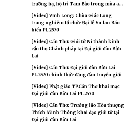
trường hạ, hộ trì Tam Bảo trong mùa an
cư
[Video] Vĩnh Long: Chùa Giác Long
trang nghiêm tổ chức Đại lễ Vu lan Báo
hiếu PL.2570
[Video] Cần Thơ: Giới tử Ni thành kính
cầu thọ Chánh pháp tại Đại giới đàn Bửu
Lai
[Video] Cần Thơ: Đại giới đàn Bửu Lai
PL.2570 chính thức đăng đàn truyền giới
[Video] Phật giáo TP.Cần Thơ khai mạc
Đại giới đàn Bửu Lai PL.2570
[Video] Cần Thơ: Trưởng lão Hòa thượng
Thích Minh Thông khai đạo giới tử tại
Đại giới đàn Bửu Lai