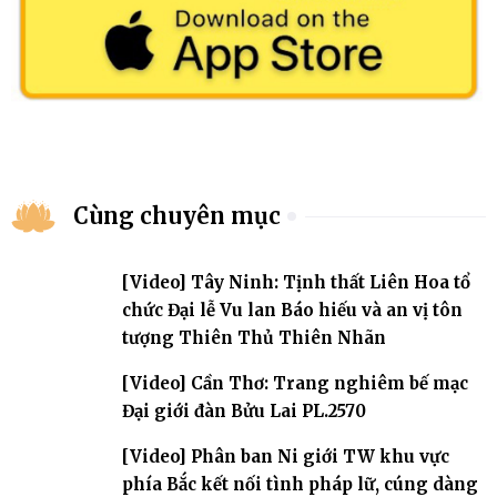
Cùng chuyên mục
[Video] Tây Ninh: Tịnh thất Liên Hoa tổ
chức Đại lễ Vu lan Báo hiếu và an vị tôn
tượng Thiên Thủ Thiên Nhãn
[Video] Cần Thơ: Trang nghiêm bế mạc
Đại giới đàn Bửu Lai PL.2570
[Video] Phân ban Ni giới TW khu vực
phía Bắc kết nối tình pháp lữ, cúng dàng