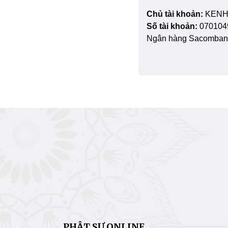
Chủ tài khoản:
KENH
Số tài khoản:
070104
Ngân hàng Sacombank
PHẬT SỰ ONLINE