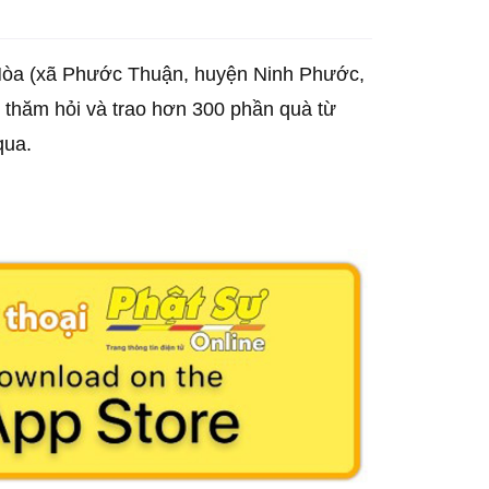
Hòa (xã Phước Thuận, huyện Ninh Phước,
n thăm hỏi và trao hơn 300 phần quà từ
 qua.