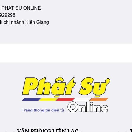
 PHAT SU ONLINE
929298
 chi nhánh Kiên Giang
VĂN PHÒNG LIÊN LẠC