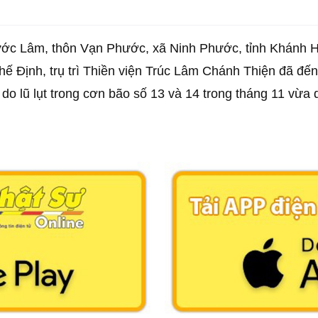
ước Lâm, thôn Vạn Phước, xã Ninh Phước, tỉnh Khánh 
ế Định, trụ trì Thiền viện Trúc Lâm Chánh Thiện đã đế
ề do lũ lụt trong cơn bão số 13 và 14 trong tháng 11 vừa