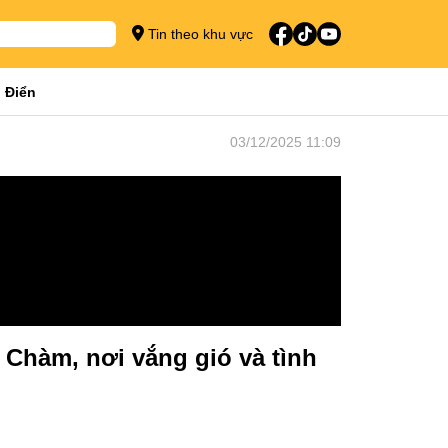
Tin theo khu vực
 Điển
03/12/2025 11:09
 Chàm, nơi vắng gió và tình