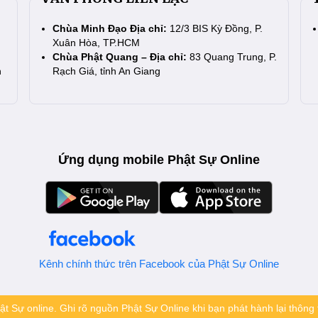
Chùa Minh Đạo Địa chỉ:
12/3 BIS Kỳ Đồng, P.
Xuân Hòa, TP.HCM
Chùa Phật Quang – Địa chỉ:
83 Quang Trung, P.
n
Rạch Giá, tỉnh An Giang
Ứng dụng mobile Phật Sự Online
Kênh chính thức trên Facebook của Phật Sự Online
t Sự online. Ghi rõ nguồn Phật Sự Online khi bạn phát hành lại thông t