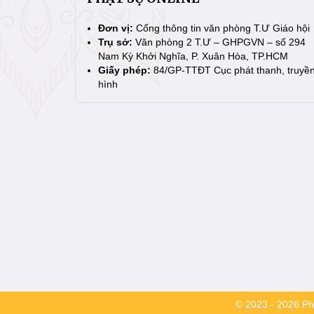
Đơn vị:
Cổng thông tin văn phòng T.Ư Giáo hội
Trụ sở:
Văn phòng 2 T.Ư – GHPGVN – số 294
Nam Kỳ Khởi Nghĩa, P. Xuân Hòa, TP.HCM
Giấy phép:
84/GP-TTĐT Cục phát thanh, truyề
hình
© 2023 - 2026 Phậ