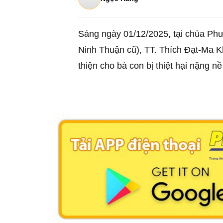
Sáng ngày 01/12/2025, tại chùa Ph
Ninh Thuận cũ), TT. Thích Đạt-Ma Kh
thiện cho bà con bị thiệt hại nặng n