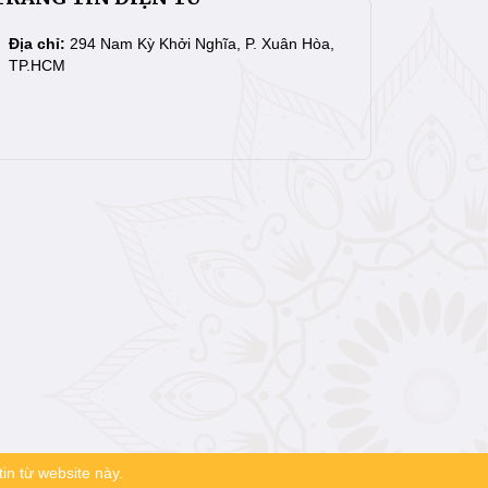
Địa chỉ:
294 Nam Kỳ Khởi Nghĩa, P. Xuân Hòa,
TP.HCM
in từ website này.