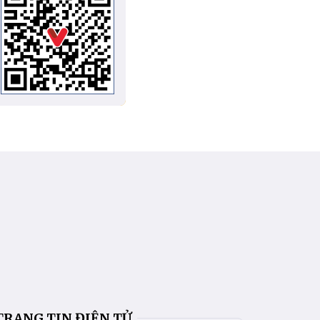
TRANG TIN ĐIỆN TỬ