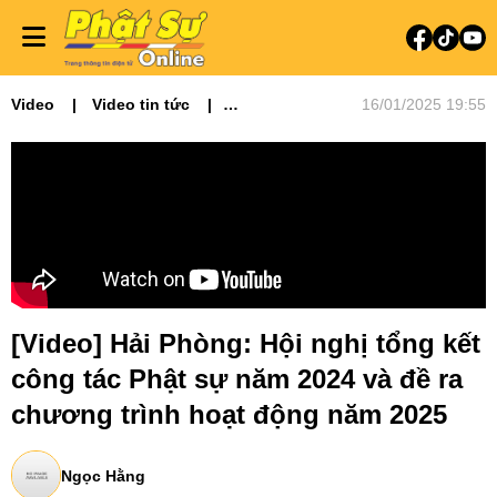
Video
Video tin tức
16/01/2025 19:55
Phật sự miền Bắc
[Video] Hải Phòng: Hội nghị tổng kết
công tác Phật sự năm 2024 và đề ra
chương trình hoạt động năm 2025
Ngọc Hằng