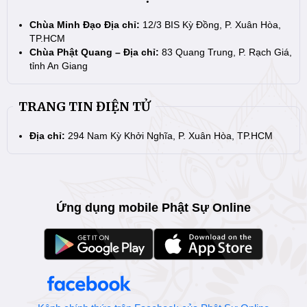
Chùa Minh Đạo Địa chỉ:
12/3 BIS Kỳ Đồng, P. Xuân Hòa,
TP.HCM
Chùa Phật Quang – Địa chỉ:
83 Quang Trung, P. Rạch Giá,
tỉnh An Giang
TRANG TIN ĐIỆN TỬ
Địa chỉ:
294 Nam Kỳ Khởi Nghĩa, P. Xuân Hòa, TP.HCM
Ứng dụng mobile Phật Sự Online