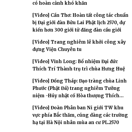
có hoàn cảnh khó khăn
[Video] Cần Thơ: Hoàn tất công tác chuẩn
bị Đại giới đàn Bửu Lai Phật lịch 2570, dự
kiến hơn 300 giới tử đăng đàn cầu giới
[Video] Trang nghiêm lễ khởi công xây
dựng Viện Chuyên tu
[Video] Vĩnh Long: Bổ nhiệm Đại đức
Thích Trí Thành trụ trì chùa Hưng Huệ
[Video] Đồng Tháp: Đạo tràng chùa Linh
Phước (Phật Đá) trang nghiêm Tưởng
niệm -Húy nhật cố Hòa thượng Thích
Nhuận Sanh lần thứ 11
[Video] Đoàn Phân ban Ni giới TW khu
vực phía Bắc thăm, cúng dàng các trường
hạ tại Hà Nội nhân mùa an cư PL.2570