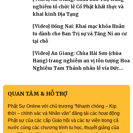
nghiêm tổ chức lễ Cổ Phật khất thực và
khai kinh Địa Tạng
[Video] Đồng Nai: Khai mạc khóa Huân
tu dành cho Ban Trị sự và Tăng Ni an cư
tại chỗ
[Video] An Giang: Chùa Hải Sơn (chùa
Hang) trang nghiêm an vị tôn tượng Hoa
Nghiêm Tam Thánh nhân lễ vía Đức
Quán Thế Âm Bồ tát thành đạo
QUAN TÂM & HỖ TRỢ
Phật Sự Online với chủ trương “Nhanh chóng – Kịp
thời – chính xác và Nhân văn” đăng tải các hoạt động
Phật sự của các cấp Giáo hội và các tự viện trong cả
nước cùng các chương trình tu học, thuyết giảng của