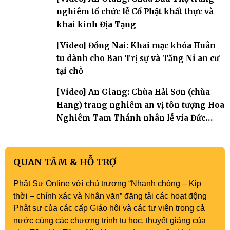
nghiêm tổ chức lễ Cổ Phật khất thực và
khai kinh Địa Tạng
[Video] Đồng Nai: Khai mạc khóa Huân
tu dành cho Ban Trị sự và Tăng Ni an cư
tại chỗ
[Video] An Giang: Chùa Hải Sơn (chùa
Hang) trang nghiêm an vị tôn tượng Hoa
Nghiêm Tam Thánh nhân lễ vía Đức
Quán Thế Âm Bồ tát thành đạo
QUAN TÂM & HỖ TRỢ
Phật Sự Online với chủ trương “Nhanh chóng – Kịp
thời – chính xác và Nhân văn” đăng tải các hoạt động
Phật sự của các cấp Giáo hội và các tự viện trong cả
nước cùng các chương trình tu học, thuyết giảng của