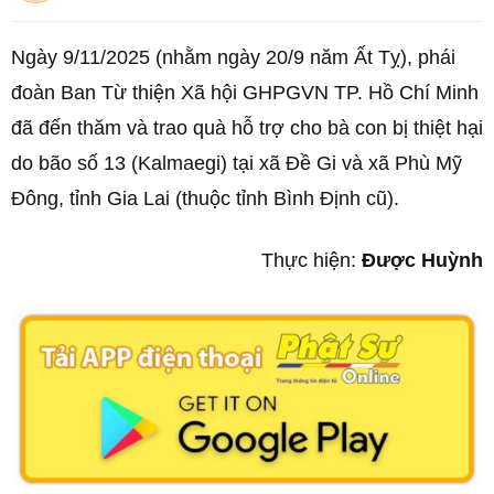
Ngày 9/11/2025 (nhằm ngày 20/9 năm Ất Tỵ), phái
đoàn Ban Từ thiện Xã hội GHPGVN TP. Hồ Chí Minh
đã đến thăm và trao quà hỗ trợ cho bà con bị thiệt hại
do bão số 13 (Kalmaegi) tại xã Đề Gi và xã Phù Mỹ
Đông, tỉnh Gia Lai (thuộc tỉnh Bình Định cũ).
Thực hiện:
Được Huỳnh