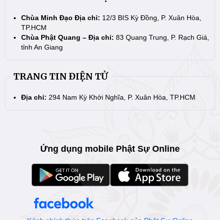
Chùa Minh Đạo Địa chỉ:
12/3 BIS Kỳ Đồng, P. Xuân Hòa,
TP.HCM
Chùa Phật Quang – Địa chỉ:
83 Quang Trung, P. Rạch Giá,
tỉnh An Giang
TRANG TIN ĐIỆN TỬ
Địa chỉ:
294 Nam Kỳ Khởi Nghĩa, P. Xuân Hòa, TP.HCM
Ứng dụng mobile Phật Sự Online