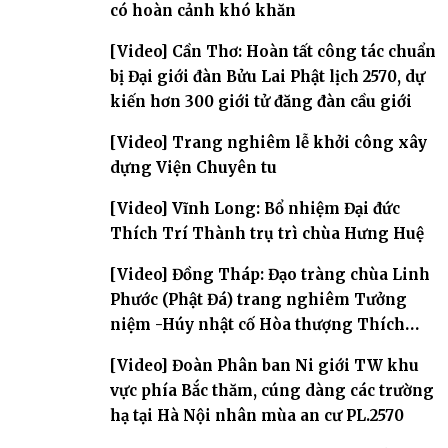
có hoàn cảnh khó khăn
[Video] Cần Thơ: Hoàn tất công tác chuẩn
bị Đại giới đàn Bửu Lai Phật lịch 2570, dự
kiến hơn 300 giới tử đăng đàn cầu giới
[Video] Trang nghiêm lễ khởi công xây
dựng Viện Chuyên tu
[Video] Vĩnh Long: Bổ nhiệm Đại đức
Thích Trí Thành trụ trì chùa Hưng Huệ
[Video] Đồng Tháp: Đạo tràng chùa Linh
Phước (Phật Đá) trang nghiêm Tưởng
niệm -Húy nhật cố Hòa thượng Thích
Nhuận Sanh lần thứ 11
[Video] Đoàn Phân ban Ni giới TW khu
vực phía Bắc thăm, cúng dàng các trường
hạ tại Hà Nội nhân mùa an cư PL.2570