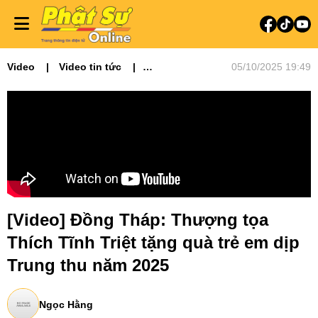
Video
Video tin tức
05/10/2025 19:49
Phật sự miền Tây
[Video] Đồng Tháp: Thượng tọa
Thích Tĩnh Triệt tặng quà trẻ em dịp
Trung thu năm 2025
Ngọc Hằng