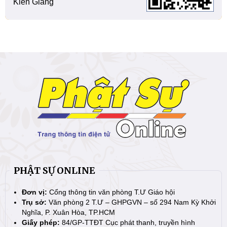
Kiên Giang
PHẬT SỰ ONLINE
Đơn vị:
Cổng thông tin văn phòng T.Ư Giáo hội
Trụ sở:
Văn phòng 2 T.Ư – GHPGVN – số 294 Nam Kỳ Khởi
Nghĩa, P. Xuân Hòa, TP.HCM
Giấy phép:
84/GP-TTĐT Cục phát thanh, truyền hình