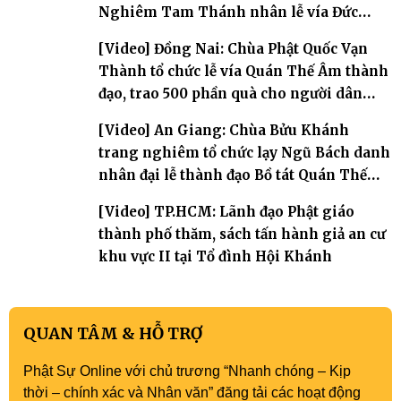
Nghiêm Tam Thánh nhân lễ vía Đức
Quán Thế Âm Bồ tát thành đạo
[Video] Đồng Nai: Chùa Phật Quốc Vạn
Thành tổ chức lễ vía Quán Thế Âm thành
đạo, trao 500 phần quà cho người dân
khó khăn
[Video] An Giang: Chùa Bửu Khánh
trang nghiêm tổ chức lạy Ngũ Bách danh
nhân đại lễ thành đạo Bồ tát Quán Thế
Âm
[Video] TP.HCM: Lãnh đạo Phật giáo
thành phố thăm, sách tấn hành giả an cư
khu vực II tại Tổ đình Hội Khánh
QUAN TÂM & HỖ TRỢ
Phật Sự Online với chủ trương “Nhanh chóng – Kịp
thời – chính xác và Nhân văn” đăng tải các hoạt động