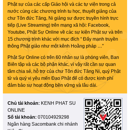
Phật sự của các cấp Giáo hội và các tự viện trong cả
nước cùng các chương trình tu học, thuyết giảng của
chư Tôn đức Tăng, Ni giảng sư được truyền hình trực
tiếp (Live Streaming) trên mạng xã hội: Facebook,
Youtube, Phật Sự Online về các sự kiện Phật sự và trên
15 chương trình khác với mục đích “ Đẩy mạnh truyền
thông Phật giáo như một kênh Hoằng pháp …”
Phật Sự Online có trên 60 nhân sự là phóng viên, Ban
Biên tập và các bộ phận khác, vì vậy rất cần sự quan
tâm chia sẻ, hỗ trợ của chư Tôn đức Tăng Ni, quý Phật
tử và quý vị yêu mến Đạo Phật để có được kinh phí
đảm bảo sự hoạt động bền vững và lâu dài.
Chủ tài khoản:
KENH PHAT SU
ONLINE
Số tài khoản:
070104929298
Ngân hàng Sacombank chi nhánh