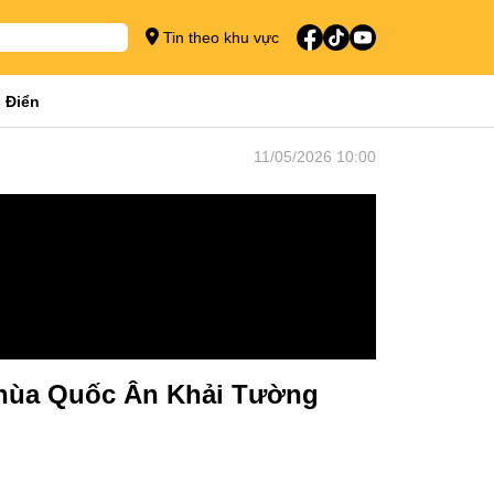
Tin theo khu vực
 Điển
11/05/2026 10:00
 chùa Quốc Ân Khải Tường