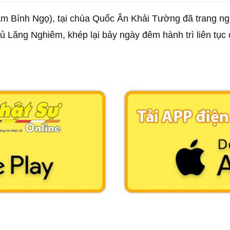
m Bính Ngọ), tại chùa Quốc Ân Khải Tường đã trang ng
ủ Lăng Nghiêm, khép lại bảy ngày đêm hành trì liên tục