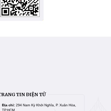
TRANG TIN ĐIỆN TỬ
Địa chỉ:
294 Nam Kỳ Khởi Nghĩa, P. Xuân Hòa,
TP.HCM