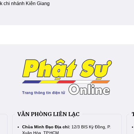
 chi nhánh Kiên Giang
VĂN PHÒNG LIÊN LẠC
Chùa Minh Đạo Địa chỉ:
12/3 BIS Kỳ Đồng, P.
Xuân Hòa, TP.HCM