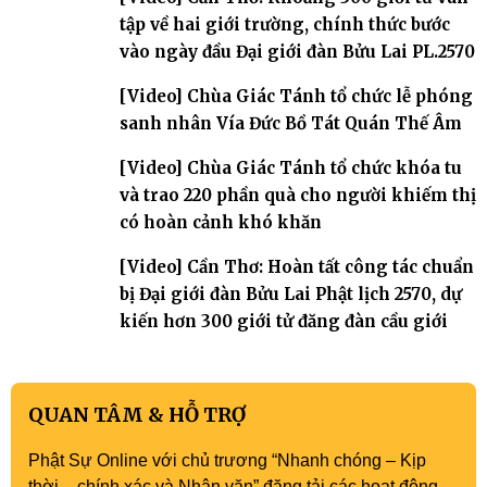
tập về hai giới trường, chính thức bước
vào ngày đầu Đại giới đàn Bửu Lai PL.2570
[Video] Chùa Giác Tánh tổ chức lễ phóng
sanh nhân Vía Đức Bồ Tát Quán Thế Âm
[Video] Chùa Giác Tánh tổ chức khóa tu
và trao 220 phần quà cho người khiếm thị
có hoàn cảnh khó khăn
[Video] Cần Thơ: Hoàn tất công tác chuẩn
bị Đại giới đàn Bửu Lai Phật lịch 2570, dự
kiến hơn 300 giới tử đăng đàn cầu giới
QUAN TÂM & HỖ TRỢ
Phật Sự Online với chủ trương “Nhanh chóng – Kịp
thời – chính xác và Nhân văn” đăng tải các hoạt động