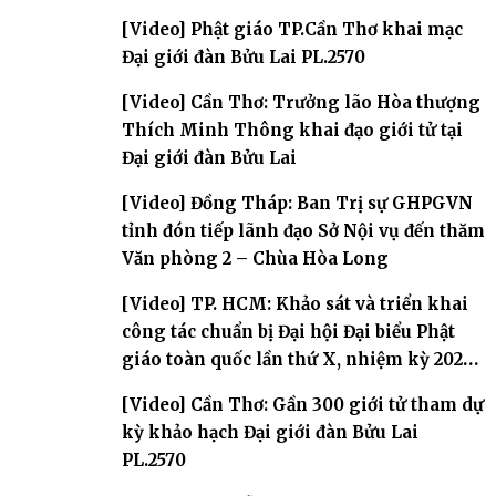
[Video] Phật giáo TP.Cần Thơ khai mạc
Đại giới đàn Bửu Lai PL.2570
[Video] Cần Thơ: Trưởng lão Hòa thượng
Thích Minh Thông khai đạo giới tử tại
Đại giới đàn Bửu Lai
[Video] Đồng Tháp: Ban Trị sự GHPGVN
tỉnh đón tiếp lãnh đạo Sở Nội vụ đến thăm
Văn phòng 2 – Chùa Hòa Long
[Video] TP. HCM: Khảo sát và triển khai
công tác chuẩn bị Đại hội Đại biểu Phật
giáo toàn quốc lần thứ X, nhiệm kỳ 2026-
2031
[Video] Cần Thơ: Gần 300 giới tử tham dự
kỳ khảo hạch Đại giới đàn Bửu Lai
PL.2570