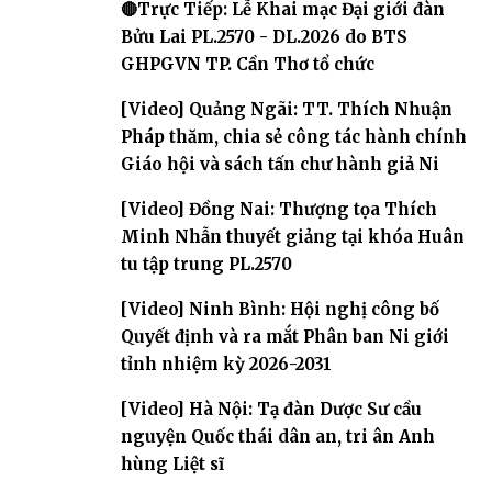
🔴Trực Tiếp: Lễ Khai mạc Đại giới đàn
Bửu Lai PL.2570 - DL.2026 do BTS
GHPGVN TP. Cần Thơ tổ chức
[Video] Quảng Ngãi: TT. Thích Nhuận
Pháp thăm, chia sẻ công tác hành chính
Giáo hội và sách tấn chư hành giả Ni
[Video] Đồng Nai: Thượng tọa Thích
Minh Nhẫn thuyết giảng tại khóa Huân
tu tập trung PL.2570
[Video] Ninh Bình: Hội nghị công bố
Quyết định và ra mắt Phân ban Ni giới
tỉnh nhiệm kỳ 2026-2031
[Video] Hà Nội: Tạ đàn Dược Sư cầu
nguyện Quốc thái dân an, tri ân Anh
hùng Liệt sĩ