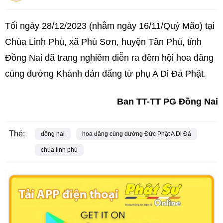
Tối ngày 28/12/2023 (nhằm ngày 16/11/Quý Mão) tại
Chùa Linh Phú, xã Phú Sơn, huyện Tân Phú, tỉnh
Đồng Nai đã trang nghiêm diễn ra đêm hội hoa đăng
cúng dường Khánh đản đấng từ phụ A Di Đà Phật.
Ban TT-TT PG Đồng Nai
Thẻ:
đồng nai
hoa đăng cúng dường Đức Phật A Di Đà
chùa linh phú