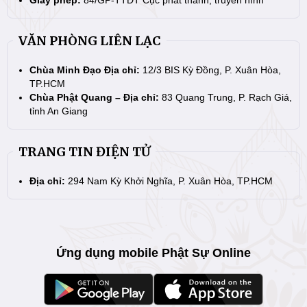
VĂN PHÒNG LIÊN LẠC
Chùa Minh Đạo Địa chỉ:
12/3 BIS Kỳ Đồng, P. Xuân Hòa,
TP.HCM
Chùa Phật Quang – Địa chỉ:
83 Quang Trung, P. Rạch Giá,
tỉnh An Giang
TRANG TIN ĐIỆN TỬ
Địa chỉ:
294 Nam Kỳ Khởi Nghĩa, P. Xuân Hòa, TP.HCM
Ứng dụng mobile Phật Sự Online