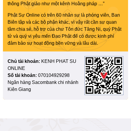
thông Phật giáo như một kênh Hoằng pháp …”
Phật Sự Online có trên 60 nhân sự là phóng viên, Ban
Biên tập và các bộ phận khác, vì vậy rất cần sự quan
tâm chia sẻ, hỗ trợ của chư Tôn đức Tăng Ni, quý Phật
tử và quý vị yêu mến Đạo Phật để có được kinh phí
đảm bảo sự hoạt động bền vững và lâu dài.
Chủ tài khoản:
KENH PHAT SU
ONLINE
Số tài khoản:
070104929298
Ngân hàng Sacombank chi nhánh
Kiên Giang