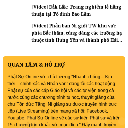
[Video] Đắk Lắk: Trang nghiêm lễ hằng
thuận tại Tổ đình Bảo Lâm
[Video] Phân ban Ni giới TW khu vực
phía Bắc thăm, cúng dàng các trường hạ
thuộc tỉnh Hưng Yên và thành phố Hải
Phòng
QUAN TÂM & HỖ TRỢ
Phật Sự Online với chủ trương “Nhanh chóng – Kịp
thời – chính xác và Nhân văn” đăng tải các hoạt động
Phật sự của các cấp Giáo hội và các tự viện trong cả
nước cùng các chương trình tu học, thuyết giảng của
chư Tôn đức Tăng, Ni giảng sư được truyền hình trực
tiếp (Live Streaming) trên mạng xã hội: Facebook,
Youtube, Phật Sự Online về các sự kiện Phật sự và trên
15 chương trình khác với mục đích “ Đẩy mạnh truyền