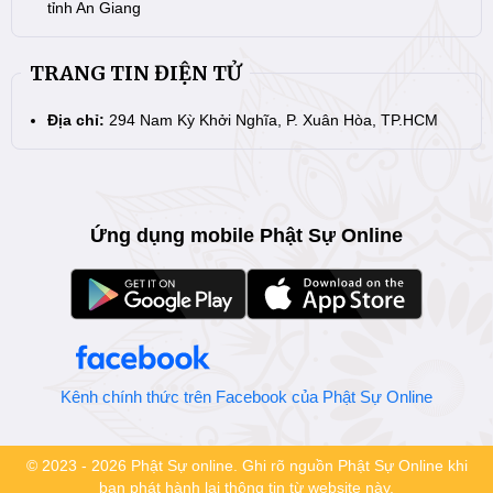
tỉnh An Giang
TRANG TIN ĐIỆN TỬ
Địa chỉ:
294 Nam Kỳ Khởi Nghĩa, P. Xuân Hòa, TP.HCM
Ứng dụng mobile Phật Sự Online
Kênh chính thức trên Facebook của Phật Sự Online
© 2023 - 2026 Phật Sự online. Ghi rõ nguồn Phật Sự Online khi
bạn phát hành lại thông tin từ website này.