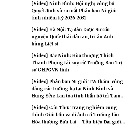
[Video] Ninh Bình: Hội nghị công bố
Quyết định và ra mắt Phân ban Ni giới
tỉnh nhiệm kỳ 2026-2031
[Video] Hà Nội: Tạ đàn Dược Sư cầu
nguyện Quốc thái dân an, tri ân Anh
hùng Liệt sĩ
[Video] Bắc Ninh: Hòa thượng Thích
Thanh Phụng tái suy cử Trưởng Ban Trị
sự GHPGVN tỉnh
[Video] Phân ban Ni giới TW thăm, cúng
dàng các trường hạ tại Ninh Bình và
Hưng Yên: Lan tỏa tinh thần hộ trì Tam
bảo
[Video] Cần Thơ: Trang nghiêm cung
thỉnh Giới bổn và di ảnh cố Trưởng lão
Hòa thượng Bửu Lai – Tôn hiệu Đại giới