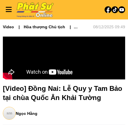
Video
Hòa thượng Chủ tịch
08/12/2025 09:49
Video tin tức
Phật sự miền Đông
[Video] Đồng Nai: Lễ Quy y Tam Bảo
tại chùa Quốc Ân Khải Tường
Ngọc Hằng