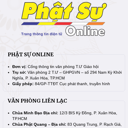
PHẬT SỰ ONLINE
Đơn vị:
Cổng thông tin văn phòng T.Ư Giáo hội
Trụ sở:
Văn phòng 2 T.Ư – GHPGVN – số 294 Nam Kỳ Khởi
Nghĩa, P. Xuân Hòa, TP.HCM
Giấy phép:
84/GP-TTĐT Cục phát thanh, truyền hình
VĂN PHÒNG LIÊN LẠC
Chùa Minh Đạo Địa chỉ:
12/3 BIS Kỳ Đồng, P. Xuân Hòa,
TP.HCM
Chùa Phật Quang – Địa chỉ:
83 Quang Trung, P. Rạch Giá,