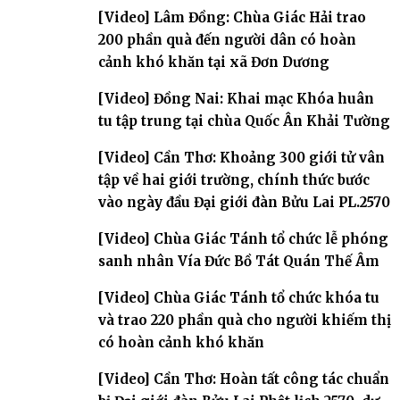
đàn – về hai giới trường
[Video] Lâm Đồng: Chùa Giác Hải trao
200 phần quà đến người dân có hoàn
cảnh khó khăn tại xã Đơn Dương
[Video] Đồng Nai: Khai mạc Khóa huân
tu tập trung tại chùa Quốc Ân Khải Tường
[Video] Cần Thơ: Khoảng 300 giới tử vân
tập về hai giới trường, chính thức bước
vào ngày đầu Đại giới đàn Bửu Lai PL.2570
[Video] Chùa Giác Tánh tổ chức lễ phóng
sanh nhân Vía Đức Bồ Tát Quán Thế Âm
[Video] Chùa Giác Tánh tổ chức khóa tu
và trao 220 phần quà cho người khiếm thị
có hoàn cảnh khó khăn
[Video] Cần Thơ: Hoàn tất công tác chuẩn