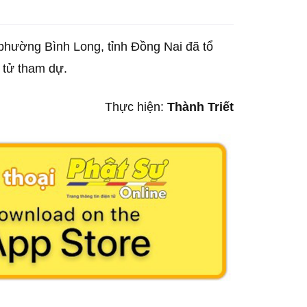
hường Bình Long, tỉnh Đồng Nai đã tổ
 tử tham dự.
Thực hiện:
Thành Triết