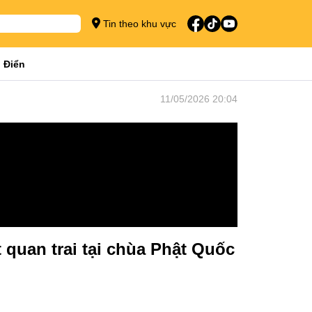
Tin theo khu vực
 Điển
11/05/2026 20:04
 quan trai tại chùa Phật Quốc