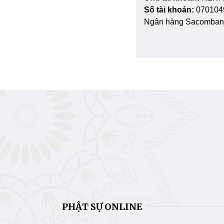
Số tài khoản:
070104
Ngân hàng Sacombank
PHẬT SỰ ONLINE