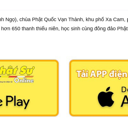
h Ngọ), chùa Phật Quốc Vạn Thành, khu phố Xa Cam, p
 hơn 650 thanh thiếu niên, học sinh cùng đông đảo Phật