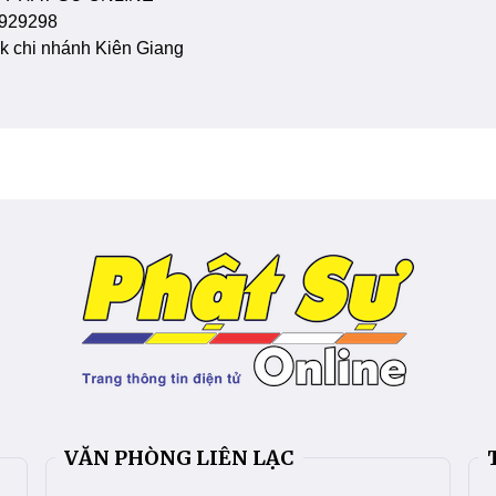
929298
 chi nhánh Kiên Giang
VĂN PHÒNG LIÊN LẠC