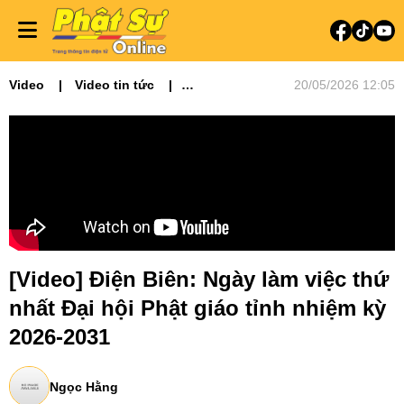
Video
Video tin tức
20/05/2026 12:05
Phật sự miền Bắc
[Video] Điện Biên: Ngày làm việc thứ
nhất Đại hội Phật giáo tỉnh nhiệm kỳ
2026-2031
Ngọc Hằng