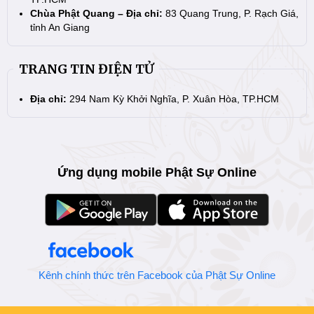
Chùa Phật Quang – Địa chỉ:
83 Quang Trung, P. Rạch Giá,
tỉnh An Giang
TRANG TIN ĐIỆN TỬ
Địa chỉ:
294 Nam Kỳ Khởi Nghĩa, P. Xuân Hòa, TP.HCM
Ứng dụng mobile Phật Sự Online
Kênh chính thức trên Facebook của Phật Sự Online