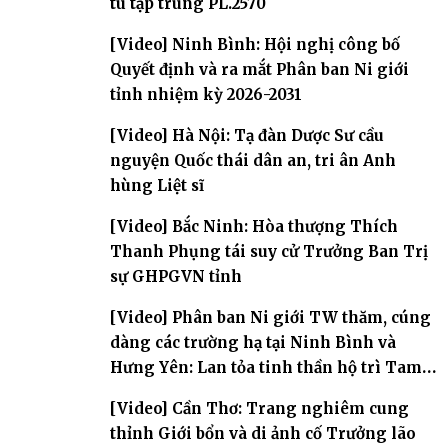
tu tập trung PL.2570
[Video] Ninh Bình: Hội nghị công bố
Quyết định và ra mắt Phân ban Ni giới
tỉnh nhiệm kỳ 2026-2031
[Video] Hà Nội: Tạ đàn Dược Sư cầu
nguyện Quốc thái dân an, tri ân Anh
hùng Liệt sĩ
[Video] Bắc Ninh: Hòa thượng Thích
Thanh Phụng tái suy cử Trưởng Ban Trị
sự GHPGVN tỉnh
[Video] Phân ban Ni giới TW thăm, cúng
dàng các trường hạ tại Ninh Bình và
Hưng Yên: Lan tỏa tinh thần hộ trì Tam
bảo
[Video] Cần Thơ: Trang nghiêm cung
thỉnh Giới bổn và di ảnh cố Trưởng lão