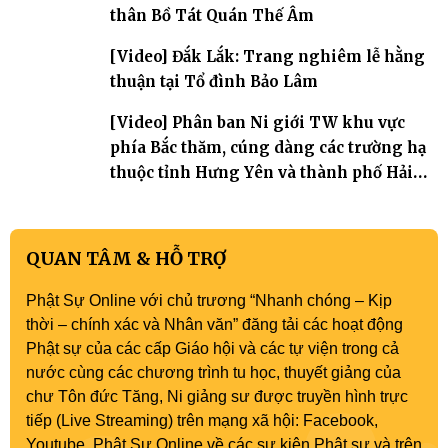
thân Bồ Tát Quán Thế Âm
[Video] Đắk Lắk: Trang nghiêm lễ hằng
thuận tại Tổ đình Bảo Lâm
[Video] Phân ban Ni giới TW khu vực
phía Bắc thăm, cúng dàng các trường hạ
thuộc tỉnh Hưng Yên và thành phố Hải
Phòng
QUAN TÂM & HỖ TRỢ
Phật Sự Online với chủ trương “Nhanh chóng – Kịp
thời – chính xác và Nhân văn” đăng tải các hoạt động
Phật sự của các cấp Giáo hội và các tự viện trong cả
nước cùng các chương trình tu học, thuyết giảng của
chư Tôn đức Tăng, Ni giảng sư được truyền hình trực
tiếp (Live Streaming) trên mạng xã hội: Facebook,
Youtube, Phật Sự Online về các sự kiện Phật sự và trên