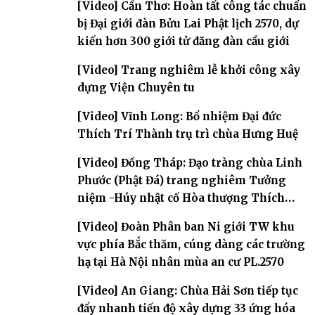
[Video] Cần Thơ: Hoàn tất công tác chuẩn
bị Đại giới đàn Bửu Lai Phật lịch 2570, dự
kiến hơn 300 giới tử đăng đàn cầu giới
[Video] Trang nghiêm lễ khởi công xây
dựng Viện Chuyên tu
[Video] Vĩnh Long: Bổ nhiệm Đại đức
Thích Trí Thành trụ trì chùa Hưng Huệ
[Video] Đồng Tháp: Đạo tràng chùa Linh
Phước (Phật Đá) trang nghiêm Tưởng
niệm -Húy nhật cố Hòa thượng Thích
Nhuận Sanh lần thứ 11
[Video] Đoàn Phân ban Ni giới TW khu
vực phía Bắc thăm, cúng dàng các trường
hạ tại Hà Nội nhân mùa an cư PL.2570
[Video] An Giang: Chùa Hải Sơn tiếp tục
đẩy nhanh tiến độ xây dựng 33 ứng hóa