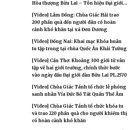
Hòa thượng Bửu Lai – Tôn hiệu Đại giới
đàn – về hai giới trường
[Video] Lâm Đồng: Chùa Giác Hải trao
200 phần quà đến người dân có hoàn
cảnh khó khăn tại xã Đơn Dương
[Video] Đồng Nai: Khai mạc Khóa huân
tu tập trung tại chùa Quốc Ân Khải Tường
[Video] Cần Thơ: Khoảng 300 giới tử vân
tập về hai giới trường, chính thức bước
vào ngày đầu Đại giới đàn Bửu Lai PL.2570
[Video] Chùa Giác Tánh tổ chức lễ phóng
sanh nhân Vía Đức Bồ Tát Quán Thế Âm
[Video] Chùa Giác Tánh tổ chức khóa tu
và trao 220 phần quà cho người khiếm thị
có hoàn cảnh khó khăn