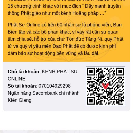
15 chương trình khác với mục đích “ Đẩy mạnh truyền
thông Phật giáo như một kênh Hoằng pháp …”
Phật Sự Online có trên 60 nhân sự là phóng viên, Ban
Biên tập và các bộ phận khác, vì vậy rất cần sự quan
tâm chia sẻ, hỗ trợ của chư Tôn đức Tăng Ni, quý Phật
tử và quý vị yêu mến Đạo Phật để có được kinh phí
đảm bảo sự hoạt động bền vững và lâu dài.
Chủ tài khoản:
KENH PHAT SU
ONLINE
Số tài khoản:
070104929298
Ngân hàng Sacombank chi nhánh
Kiên Giang