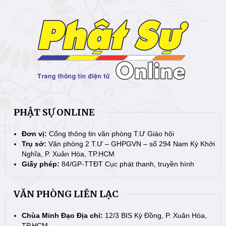
PHẬT SỰ ONLINE
Đơn vị:
Cổng thông tin văn phòng T.Ư Giáo hội
Trụ sở:
Văn phòng 2 T.Ư – GHPGVN – số 294 Nam Kỳ Khởi
Nghĩa, P. Xuân Hòa, TP.HCM
Giấy phép:
84/GP-TTĐT Cục phát thanh, truyền hình
VĂN PHÒNG LIÊN LẠC
Chùa Minh Đạo Địa chỉ:
12/3 BIS Kỳ Đồng, P. Xuân Hòa,
TP.HCM