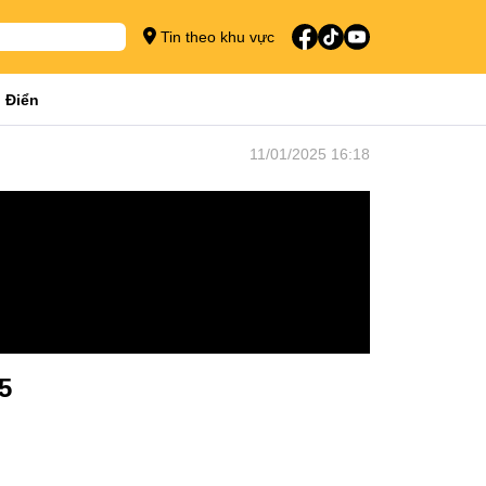
Tin theo khu vực
 Điển
11/01/2025 16:18
5