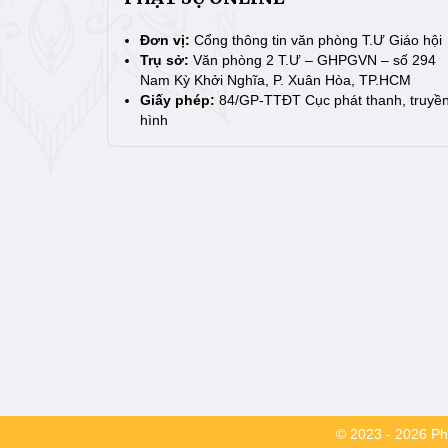
Đơn vị:
Cổng thông tin văn phòng T.Ư Giáo hội
Trụ sở:
Văn phòng 2 T.Ư – GHPGVN – số 294
Nam Kỳ Khởi Nghĩa, P. Xuân Hòa, TP.HCM
Giấy phép:
84/GP-TTĐT Cục phát thanh, truyề
hình
© 2023 - 2026 Phậ