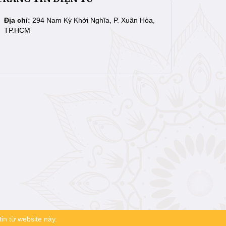
Địa chỉ:
294 Nam Kỳ Khởi Nghĩa, P. Xuân Hòa,
TP.HCM
in từ website này.