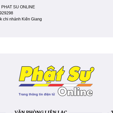
 PHAT SU ONLINE
929298
 chi nhánh Kiên Giang
VĂN PHÒNG LIÊN LẠC