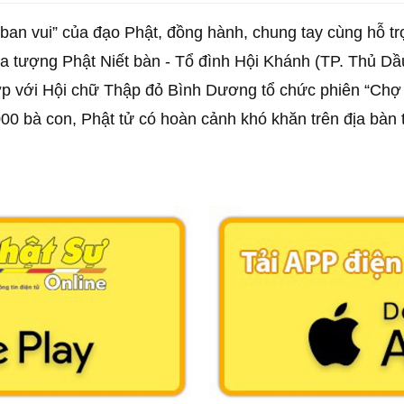
 ban vui” của đạo Phật, đồng hành, chung tay cùng hỗ t
óa tượng Phật Niết bàn - Tổ đình Hội Khánh (TP. Thủ D
p với Hội chữ Thập đỏ Bình Dương tổ chức phiên “Chợ 0
000 bà con, Phật tử có hoàn cảnh khó khăn trên địa bàn 