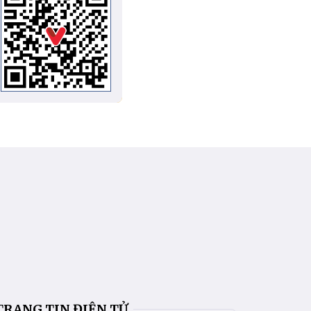
TRANG TIN ĐIỆN TỬ