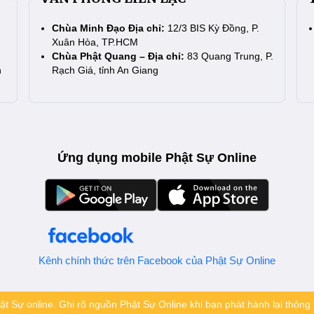
Chùa Minh Đạo Địa chỉ:
12/3 BIS Kỳ Đồng, P.
Xuân Hòa, TP.HCM
Chùa Phật Quang – Địa chỉ:
83 Quang Trung, P.
n
Rạch Giá, tỉnh An Giang
Ứng dụng mobile Phật Sự Online
Kênh chính thức trên Facebook của Phật Sự Online
t Sự online. Ghi rõ nguồn Phật Sự Online khi bạn phát hành lại thông t