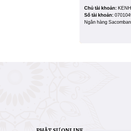
Chủ tài khoản:
KENH
Số tài khoản:
070104
Ngân hàng Sacombank
PHẬT SỰ ONLINE