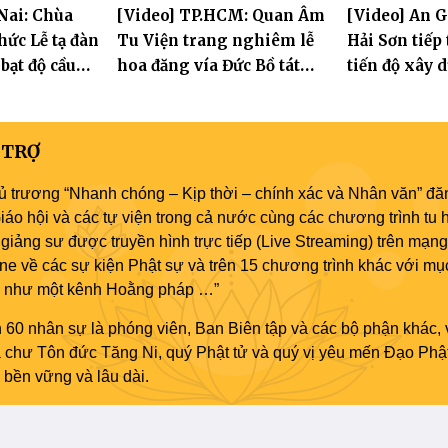
Nai: Chùa
[Video] TP.HCM: Quan Âm
[Video] An 
phố Hải
thành đạo và lễ Quy y Tam
tay con" lần 
hức Lễ tạ đàn
Tu Viện trang nghiêm lễ
Hải Sơn tiếp
bảo
 bạt độ cầu
hoa đăng vía Đức Bồ tát
tiến độ xây 
 an
Quán Thế Âm thành đạo
hóa thân Bồ
Âm
 TRỢ
ủ trương “Nhanh chóng – Kịp thời – chính xác và Nhân văn” đăn
áo hội và các tự viện trong cả nước cùng các chương trình tu h
giảng sư được truyền hình trực tiếp (Live Streaming) trên mạng
ne về các sự kiện Phật sự và trên 15 chương trình khác với mụ
áo như một kênh Hoằng pháp …”
 60 nhân sự là phóng viên, Ban Biên tập và các bộ phận khác, 
ủa chư Tôn đức Tăng Ni, quý Phật tử và quý vị yêu mến Đạo Phậ
bền vững và lâu dài.