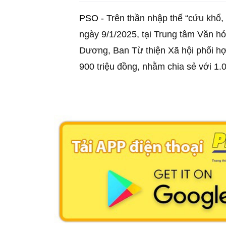
PSO -
Trên thần nhập thế “cứu khổ,
ngày 9/1/2025, tại Trung tâm Văn h
Dương, Ban Từ thiện Xã hội phối hợ
900 triệu đồng, nhằm chia sẻ với 1.