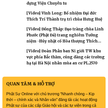
dựng Viện Chuyên tu
[Video] Vĩnh Long: Bổ nhiệm Đại đức
Thích Trí Thành trụ trì chùa Hưng Huệ
[Video] Đồng Tháp: Đạo tràng chùa Linh
Phước (Phật Đá) trang nghiêm Tưởng
niệm -Húy nhật cố Hòa thượng Thích
Nhuận Sanh lần thứ 11
[Video] Đoàn Phân ban Ni giới TW khu
vực phía Bắc thăm, cúng dàng các trường
hạ tại Hà Nội nhân mùa an cư PL.2570
QUAN TÂM & HỖ TRỢ
Phật Sự Online với chủ trương “Nhanh chóng – Kịp
thời – chính xác và Nhân văn” đăng tải các hoạt động
Phật sự của các cấp Giáo hội và các tự viện trong cả