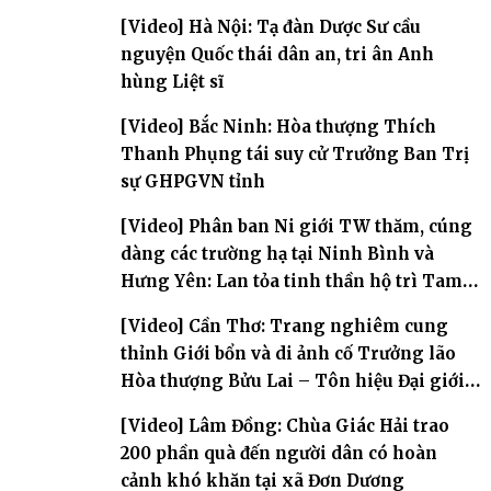
[Video] Hà Nội: Tạ đàn Dược Sư cầu
nguyện Quốc thái dân an, tri ân Anh
hùng Liệt sĩ
[Video] Bắc Ninh: Hòa thượng Thích
Thanh Phụng tái suy cử Trưởng Ban Trị
sự GHPGVN tỉnh
[Video] Phân ban Ni giới TW thăm, cúng
dàng các trường hạ tại Ninh Bình và
Hưng Yên: Lan tỏa tinh thần hộ trì Tam
bảo
[Video] Cần Thơ: Trang nghiêm cung
thỉnh Giới bổn và di ảnh cố Trưởng lão
Hòa thượng Bửu Lai – Tôn hiệu Đại giới
đàn – về hai giới trường
[Video] Lâm Đồng: Chùa Giác Hải trao
200 phần quà đến người dân có hoàn
cảnh khó khăn tại xã Đơn Dương