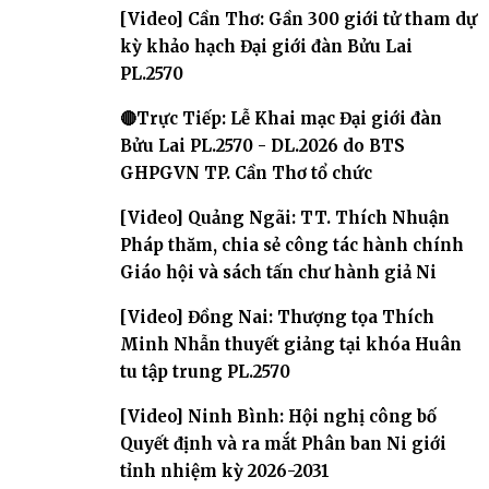
2031
[Video] Cần Thơ: Gần 300 giới tử tham dự
kỳ khảo hạch Đại giới đàn Bửu Lai
PL.2570
🔴Trực Tiếp: Lễ Khai mạc Đại giới đàn
Bửu Lai PL.2570 - DL.2026 do BTS
GHPGVN TP. Cần Thơ tổ chức
[Video] Quảng Ngãi: TT. Thích Nhuận
Pháp thăm, chia sẻ công tác hành chính
Giáo hội và sách tấn chư hành giả Ni
[Video] Đồng Nai: Thượng tọa Thích
Minh Nhẫn thuyết giảng tại khóa Huân
tu tập trung PL.2570
[Video] Ninh Bình: Hội nghị công bố
Quyết định và ra mắt Phân ban Ni giới
tỉnh nhiệm kỳ 2026-2031