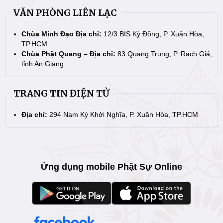
VĂN PHÒNG LIÊN LẠC
Chùa Minh Đạo Địa chỉ:
12/3 BIS Kỳ Đồng, P. Xuân Hòa,
TP.HCM
Chùa Phật Quang – Địa chỉ:
83 Quang Trung, P. Rạch Giá,
tỉnh An Giang
TRANG TIN ĐIỆN TỬ
Địa chỉ:
294 Nam Kỳ Khởi Nghĩa, P. Xuân Hòa, TP.HCM
Ứng dụng mobile Phật Sự Online