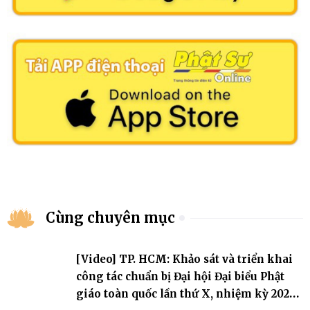
Cùng chuyên mục
[Video] TP. HCM: Khảo sát và triển khai
công tác chuẩn bị Đại hội Đại biểu Phật
giáo toàn quốc lần thứ X, nhiệm kỳ 2026-