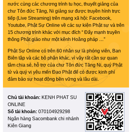
nước cùng các chương trình tu học, thuyết giảng của
chư Tôn đức Tăng, Ni giảng sư được truyền hình trực
tiếp (Live Streaming) trên mạng xã hội: Facebook,
Youtube, Phật Sự Online về các sự kiện Phật sự và trên
15 chương trình khác với mục đích “ Đẩy mạnh truyền
thông Phật giáo như một kênh Hoằng pháp …”
Phật Sự Online có trên 60 nhân sự là phóng viên, Ban
Biên tập và các bộ phận khác, vì vậy rất cần sự quan
tâm chia sẻ, hỗ trợ của chư Tôn đức Tăng Ni, quý Phật
tử và quý vị yêu mến Đạo Phật để có được kinh phí
đảm bảo sự hoạt động bền vững và lâu dài.
Chủ tài khoản:
KENH PHAT SU
ONLINE
Số tài khoản:
070104929298
Ngân hàng Sacombank chi nhánh
Kiên Giang