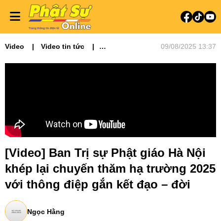
Video
Video tin tức
09/08/2025 13:37
Phật sự miền Bắc
[Video] Ban Trị sự Phật giáo Hà Nội
khép lại chuyến thăm hạ trường 2025
với thông điệp gắn kết đạo – đời
Ngọc Hằng