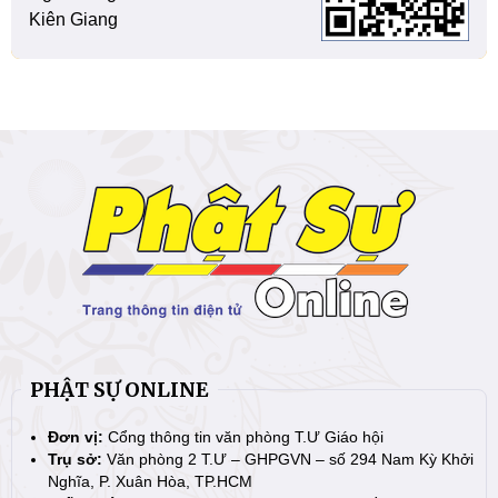
Kiên Giang
PHẬT SỰ ONLINE
Đơn vị:
Cổng thông tin văn phòng T.Ư Giáo hội
Trụ sở:
Văn phòng 2 T.Ư – GHPGVN – số 294 Nam Kỳ Khởi
Nghĩa, P. Xuân Hòa, TP.HCM