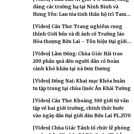
dàng các trường hạ tại Ninh Bình và
Hưng Yên: Lan tỏa tinh thần hộ trì Tam
bảo
[Video] Cần Thơ: Trang nghiêm cung
thỉnh Giới bổn và di ảnh cố Trưởng lão
Hòa thượng Bửu Lai – Tôn hiệu Đại giới
đàn – về hai giới trường
[Video] Lâm Đồng: Chùa Giác Hải trao
200 phần quà đến người dân có hoàn
cảnh khó khăn tại xã Đơn Dương
[Video] Đồng Nai: Khai mạc Khóa huân
tu tập trung tại chùa Quốc Ân Khải Tường
[Video] Cần Thơ: Khoảng 300 giới tử vân
tập về hai giới trường, chính thức bước
vào ngày đầu Đại giới đàn Bửu Lai PL.2570
[Video] Chùa Giác Tánh tổ chức lễ phóng