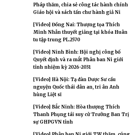
Pháp thăm, chia sẻ công tác hành chính
Giáo hội và sách tấn chư hành giả Ni
[Video] Đồng Nai: Thượng tọa Thích
Minh Nhẫn thuyết giảng tại khóa Huân
tu tập trung PL.2570
[Video] Ninh Bình: Hội nghị công bố
Quyết định và ra mắt Phân ban Ni giới
tỉnh nhiệm kỳ 2026-2031
[Video] Hà Nội: Tạ đàn Dược Sư cầu
nguyện Quốc thái dân an, tri ân Anh
hùng Liệt sĩ
[Video] Bắc Ninh: Hòa thượng Thích
Thanh Phụng tái suy cử Trưởng Ban Trị
sự GHPGVN tỉnh
[Video] Phân ban Ni giới TW thăm, cúng