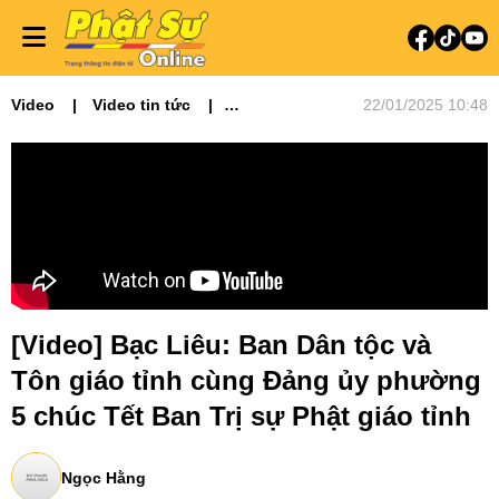
Video
Video tin tức
22/01/2025 10:48
Phật sự miền Tây
[Video] Bạc Liêu: Ban Dân tộc và
Tôn giáo tỉnh cùng Đảng ủy phường
5 chúc Tết Ban Trị sự Phật giáo tỉnh
Ngọc Hằng