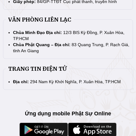
Giấy phép:
84/GP-TTĐT Cục phát thanh, truyền hình
VĂN PHÒNG LIÊN LẠC
Chùa Minh Đạo Địa chỉ:
12/3 BIS Kỳ Đồng, P. Xuân Hòa,
TP.HCM
Chùa Phật Quang – Địa chỉ:
83 Quang Trung, P. Rạch Giá,
tỉnh An Giang
TRANG TIN ĐIỆN TỬ
Địa chỉ:
294 Nam Kỳ Khởi Nghĩa, P. Xuân Hòa, TP.HCM
Ứng dụng mobile Phật Sự Online