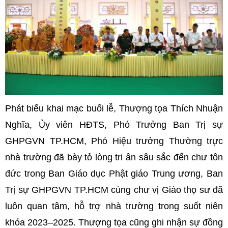
Phát biểu khai mạc buổi lễ, Thượng tọa Thích Nhuận
Nghĩa, Ủy viên HĐTS, Phó Trưởng Ban Trị sự
GHPGVN TP.HCM, Phó Hiệu trưởng Thường trực
nhà trường đã bày tỏ lòng tri ân sâu sắc đến chư tôn
đức trong Ban Giáo dục Phật giáo Trung ương, Ban
Trị sự GHPGVN TP.HCM cùng chư vị Giáo thọ sư đã
luôn quan tâm, hỗ trợ nhà trường trong suốt niên
khóa 2023–2025. Thượng tọa cũng ghi nhận sự đồng