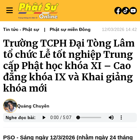
Tin tức - Phật sự
Phật sự miền Đông
12/03/2026 14:42
Trường TCPH Đại Tòng Lâm
tổ chức Lễ tốt nghiệp Trung
cấp Phật học khóa XI – Cao
đẳng khóa IX và Khai giảng
khóa mới
Quảng Chuyên
Nghe đọc bài:
PSO - Sáng ngày 12/3/2026 (nhằm ngày 24 tháng