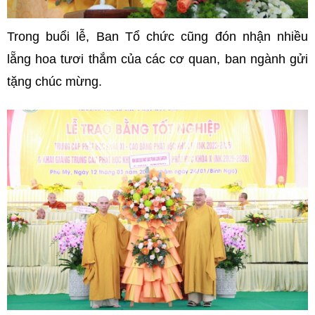
Trong buổi lễ, Ban Tổ chức cũng đón nhận nhiều
lẵng hoa tươi thắm của các cơ quan, ban ngành gửi
tặng chúc mừng.