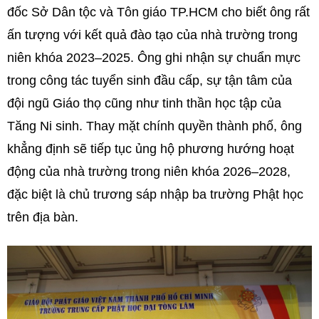
đốc Sở Dân tộc và Tôn giáo TP.HCM cho biết ông rất
ấn tượng với kết quả đào tạo của nhà trường trong
niên khóa 2023–2025. Ông ghi nhận sự chuẩn mực
trong công tác tuyển sinh đầu cấp, sự tận tâm của
đội ngũ Giáo thọ cũng như tinh thần học tập của
Tăng Ni sinh. Thay mặt chính quyền thành phố, ông
khẳng định sẽ tiếp tục ủng hộ phương hướng hoạt
động của nhà trường trong niên khóa 2026–2028,
đặc biệt là chủ trương sáp nhập ba trường Phật học
trên địa bàn.