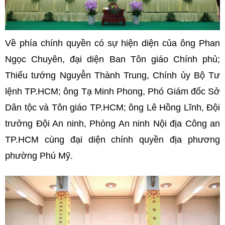
Về phía chính quyền có sự hiện diện của ông Phan
Ngọc Chuyên, đại diện Ban Tôn giáo Chính phủ;
Thiếu tướng Nguyễn Thành Trung, Chính ủy Bộ Tư
lệnh TP.HCM; ông Tạ Minh Phong, Phó Giám đốc Sở
Dân tộc và Tôn giáo TP.HCM; ông Lê Hồng Lĩnh, Đội
trưởng Đội An ninh, Phòng An ninh Nội địa Công an
TP.HCM cùng đại diện chính quyền địa phương
phường Phú Mỹ.