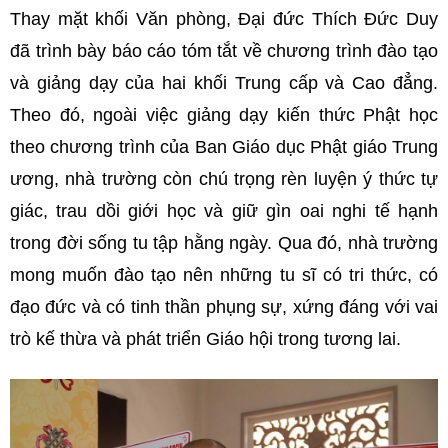
Thay mặt khối Văn phòng, Đại đức Thích Đức Duy
đã trình bày báo cáo tóm tắt về chương trình đào tạo
và giảng dạy của hai khối Trung cấp và Cao đẳng.
Theo đó, ngoài việc giảng dạy kiến thức Phật học
theo chương trình của Ban Giáo dục Phật giáo Trung
ương, nhà trường còn chú trọng rèn luyện ý thức tự
giác, trau dồi giới học và giữ gìn oai nghi tế hạnh
trong đời sống tu tập hằng ngày. Qua đó, nhà trường
mong muốn đào tạo nên những tu sĩ có tri thức, có
đạo đức và có tinh thần phụng sự, xứng đáng với vai
trò kế thừa và phát triển Giáo hội trong tương lai.