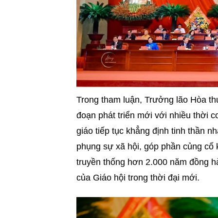
Trong tham luận, Trưởng lão Hòa t
đoạn phát triển mới với nhiều thời 
giáo tiếp tục khẳng định tinh thần n
phụng sự xã hội, góp phần củng cố k
truyền thống hơn 2.000 năm đồng hà
của Giáo hội trong thời đại mới.