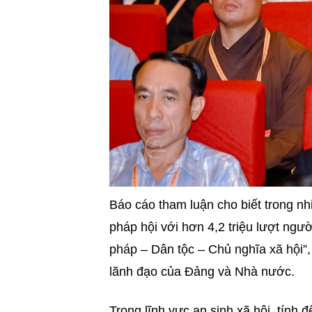
Báo cáo tham luận cho biết trong nh
pháp hội với hơn 4,2 triệu lượt ng
pháp – Dân tộc – Chủ nghĩa xã hội”
lãnh đạo của Đảng và Nhà nước.
Trong lĩnh vực an sinh xã hội, tính 