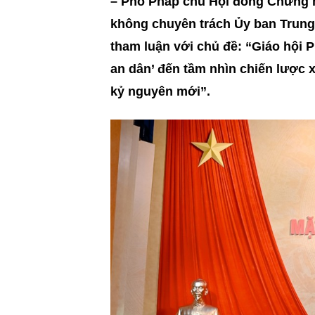
– Phó Pháp chủ Hội đồng Chứng mi
không chuyên trách Ủy ban Trung
tham luận với chủ đề: “Giáo hội 
an dân’ đến tầm nhìn chiến lược x
kỷ nguyên mới”.