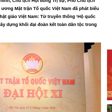
nh, Chủ tịch Hội đồng Trị sự, Phó Chủ tịch
 ương Mặt trận Tổ quốc Việt Nam đã phát biểu
Phật giáo Việt Nam: Từ truyền thống ‘Hộ quốc
ây dựng khối đại đoàn kết toàn dân tộc trong