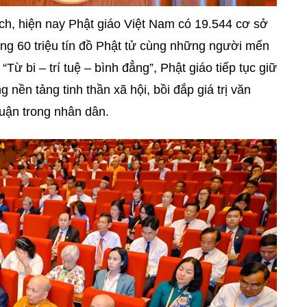
h, hiện nay Phật giáo Việt Nam có 19.544 cơ sở
ảng 60 triệu tín đồ Phật tử cùng những người mến
Từ bi – trí tuệ – bình đẳng”, Phật giáo tiếp tục giữ
g nền tảng tinh thần xã hội, bồi đắp giá trị văn
uận trong nhân dân.