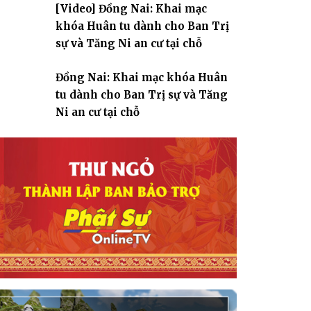
[Video] Đồng Nai: Khai mạc
giáo
khóa Huân tu dành cho Ban Trị
sự và Tăng Ni an cư tại chỗ
Đồng Nai: Khai mạc khóa Huân
tu dành cho Ban Trị sự và Tăng
Ni an cư tại chỗ