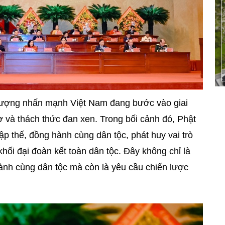
hượng nhấn mạnh Việt Nam đang bước vào giai
cơ và thách thức đan xen. Trong bối cảnh đó, Phật
hập thế, đồng hành cùng dân tộc, phát huy vai trò
hối đại đoàn kết toàn dân tộc. Đây không chỉ là
nh cùng dân tộc mà còn là yêu cầu chiến lược