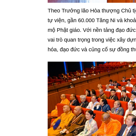
Theo Trưởng lão Hòa thượng Chủ tịc
tự viện, gần 60.000 Tăng Ni và kho
mộ Phật giáo. Với nền tảng đạo đức “
vai trò quan trọng trong việc xây dựn
hóa, đạo đức và củng cố sự đồng th