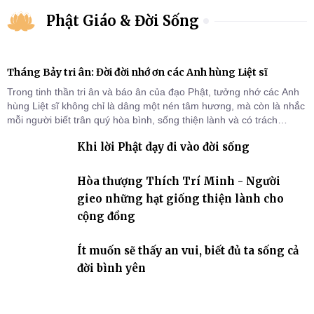
Phật Giáo & Đời Sống
Tháng Bảy tri ân: Đời đời nhớ ơn các Anh hùng Liệt sĩ
Trong tinh thần tri ân và báo ân của đạo Phật, tưởng nhớ các Anh
hùng Liệt sĩ không chỉ là dâng một nén tâm hương, mà còn là nhắc
mỗi người biết trân quý hòa bình, sống thiện lành và có trách
nhiệm với quê hương, đất nước.
Khi lời Phật dạy đi vào đời sống
Hòa thượng Thích Trí Minh - Người
gieo những hạt giống thiện lành cho
cộng đồng
Ít muốn sẽ thấy an vui, biết đủ ta sống cả
đời bình yên