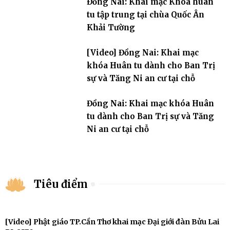
Đồng Nai: Khai mạc Khóa huân
tu tập trung tại chùa Quốc Ân
Khải Tường
[Video] Đồng Nai: Khai mạc
khóa Huân tu dành cho Ban Trị
sự và Tăng Ni an cư tại chỗ
Đồng Nai: Khai mạc khóa Huân
tu dành cho Ban Trị sự và Tăng
Ni an cư tại chỗ
Tiêu điểm
[Video] Phật giáo TP.Cần Thơ khai mạc Đại giới đàn Bửu Lai