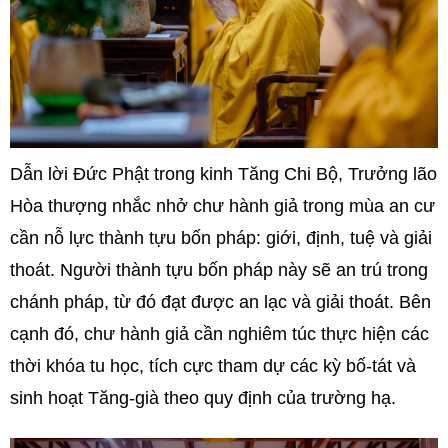
Dẫn lời Đức Phật trong kinh Tăng Chi Bộ, Trưởng lão
Hòa thượng nhắc nhở chư hành giả trong mùa an cư
cần nỗ lực thành tựu bốn pháp: giới, định, tuệ và giải
thoát. Người thành tựu bốn pháp này sẽ an trú trong
chánh pháp, từ đó đạt được an lạc và giải thoát. Bên
cạnh đó, chư hành giả cần nghiêm túc thực hiện các
thời khóa tu học, tích cực tham dự các kỳ bố-tát và
sinh hoạt Tăng-già theo quy định của trường hạ.