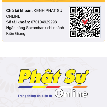
Chủ tài khoản:
KENH PHAT SU
ONLINE
Số tài khoản:
070104929298
Ngân hàng Sacombank chi nhánh
Kiên Giang