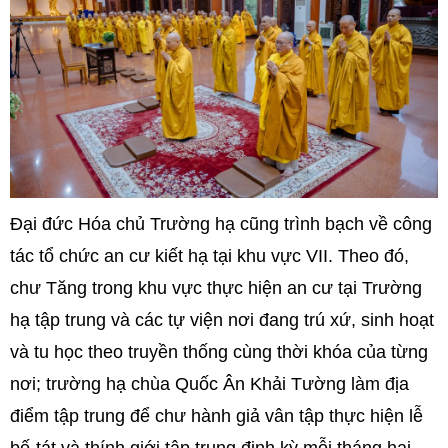
Đại đức Hóa chủ Trường hạ cũng trình bạch về công
tác tổ chức an cư kiết hạ tại khu vực VII. Theo đó,
chư Tăng trong khu vực thực hiện an cư tại Trường
hạ tập trung và các tự viện nơi đang trú xứ, sinh hoạt
và tu học theo truyền thống cùng thời khóa của từng
nơi; trường hạ chùa Quốc Ân Khải Tường làm địa
điểm tập trung để chư hành giả vân tập thực hiện lễ
bố-tát và thính giới tập trung định kỳ mỗi tháng hai