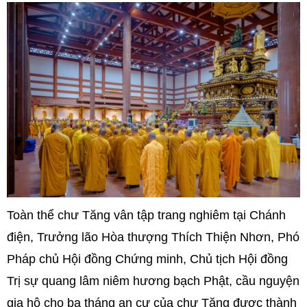
Toàn thể chư Tăng vân tập trang nghiêm tại Chánh
điện, Trưởng lão Hòa thượng Thích Thiện Nhơn, Phó
Pháp chủ Hội đồng Chứng minh, Chủ tịch Hội đồng
Trị sự quang lâm niêm hương bạch Phật, cầu nguyện
gia hộ cho ba tháng an cư của chư Tăng được thành