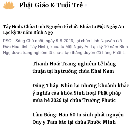
Phật Giáo & Tuổi Trẻ
Tây Ninh: Chùa Linh Nguyên tổ chức Khóa tu Một Ngày An
Lạc kỳ 10 năm Bính Ngọ
PSO - Sáng Chủ nhật, ngày 9-8-2026, tại chùa Linh Nguyên (xã
Đức Hòa, tỉnh Tây Ninh), khóa tu Một Ngày An Lạc kỳ 10 năm Bính
Ngọ được trang nghiêm tổ chức, tạo thắng duyên để hàng Phật tử
tại gia trở về nương tựa Tam bảo, lắng đọng thân tâm và vun bồi
Thanh Hoá: Trang nghiêm Lễ hằng
đời sống thiện lành.
thuận tại hạ trường chùa Khải Nam
Đồng Tháp: Nhìn lại những khoảnh khắc
ý nghĩa của khóa Sinh hoạt Phật pháp
mùa hè 2026 tại chùa Trường Phước
Lâm Đồng: Hơn 60 tu sinh phát nguyện
Quy y Tam bảo tại chùa Phước Minh