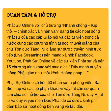
QUAN TÂM & HỖ TRỢ
Phật Sự Online với chủ trương “Nhanh chóng – Kịp
thời – chính xác và Nhân văn” đăng tải các hoạt động
Phật sự của các cấp Giáo hội và các tự viện trong cả
nước cùng các chương trình tu học, thuyết giảng của
chư Tôn đức Tăng, Ni giảng sư được truyền hình trực
tiếp (Live Streaming) trên mạng xã hội: Facebook,
Youtube, Phật Sự Online về các sự kiện Phật sự và trên
15 chương trình khác với mục đích “ Đẩy mạnh truyền
thông Phật giáo như một kênh Hoằng pháp …”
Phật Sự Online có trên 60 nhân sự là phóng viên, Ban
Biên tập và các bộ phận khác, vì vậy rất cần sự quan
tâm chia sẻ, hỗ trợ của chư Tôn đức Tăng Ni, quý Phật
tử và quý vị yêu mến Đạo Phật để có được kinh phí
đảm bảo sự hoạt động bền vững và lâu dài.