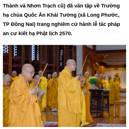
Thành và Nhơn Trạch cũ) đã vân tập về Trường
hạ chùa Quốc Ân Khải Tường (xã Long Phước,
TP Đồng Nai) trang nghiêm cử hành lễ tác pháp
an cư kiết hạ Phật lịch 2570.