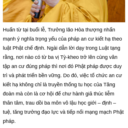
Huấn từ tại buổi lễ, Trưởng lão Hòa thượng nhấn
mạnh ý nghĩa trọng yếu của pháp an cư kiết hạ theo
luật Phật chế định. Ngài dẫn lời dạy trong Luật tạng
rằng, nơi nào có từ ba vị Tỳ-kheo trở lên cùng vân
tập an cư đúng pháp thì nơi đó Phật pháp được duy
trì và phát triển bền vững. Do đó, việc tổ chức an cư
kiết hạ không chỉ là truyền thống tu học của Tăng
đoàn mà còn là cơ hội để chư hành giả thúc liễm
thân tâm, trau dồi ba môn vô lậu học giới – định –
tuệ, tăng trưởng đạo lực và tiếp nối mạng mạch Phật
pháp.