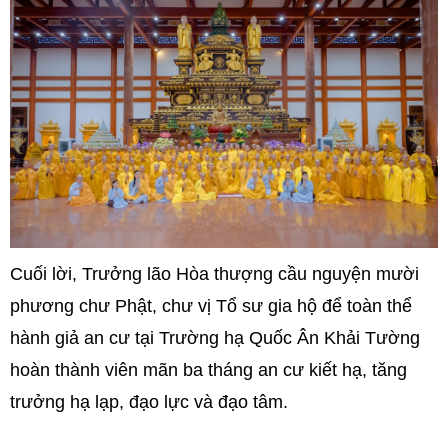
Cuối lời, Trưởng lão Hòa thượng cầu nguyện mười
phương chư Phật, chư vị Tổ sư gia hộ để toàn thể
hành giả an cư tại Trường hạ Quốc Ân Khải Tường
hoàn thành viên mãn ba tháng an cư kiết hạ, tăng
trưởng hạ lạp, đạo lực và đạo tâm.