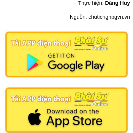
Thực hiện:
Đăng Huy
Nguồn: chutichghpgvn.vn