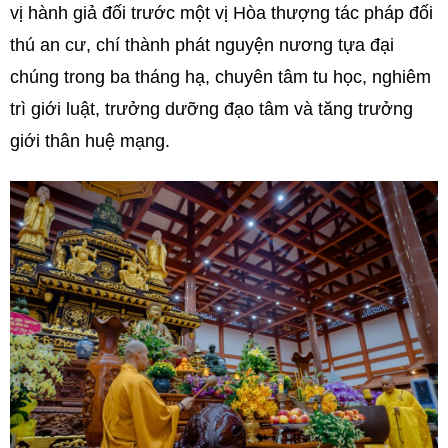
vị hành giả đối trước một vị Hòa thượng tác pháp đối
thú an cư, chí thành phát nguyện nương tựa đại
chúng trong ba tháng hạ, chuyên tâm tu học, nghiêm
trì giới luật, trưởng dưỡng đạo tâm và tăng trưởng
giới thân huệ mạng.