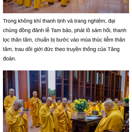
Trong không khí thanh tịnh và trang nghiêm, đại
chúng đồng đảnh lễ Tam bảo, phát lồ sám hối, thanh
lọc thân tâm, chuẩn bị bước vào mùa thúc liễm thân
tâm, trau dồi giới đức theo truyền thống của Tăng
đoàn.