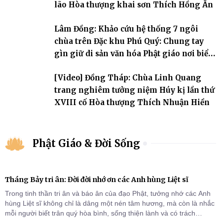
lão Hòa thượng khai sơn Thích Hồng Ân
Lâm Đồng: Khảo cứu hệ thống 7 ngôi
chùa trên Đặc khu Phú Quý: Chung tay
gìn giữ di sản văn hóa Phật giáo nơi biển
đảo
[Video] Đồng Tháp: Chùa Linh Quang
trang nghiêm tưởng niệm Húy kị lần thứ
XVIII cố Hòa thượng Thích Nhuận Hiền
Phật Giáo & Đời Sống
Tháng Bảy tri ân: Đời đời nhớ ơn các Anh hùng Liệt sĩ
Trong tinh thần tri ân và báo ân của đạo Phật, tưởng nhớ các Anh
hùng Liệt sĩ không chỉ là dâng một nén tâm hương, mà còn là nhắc
mỗi người biết trân quý hòa bình, sống thiện lành và có trách