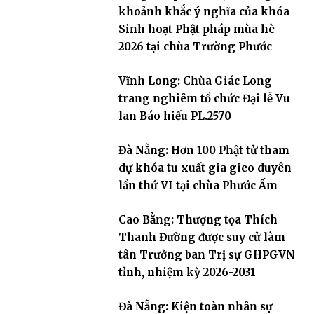
khoảnh khắc ý nghĩa của khóa
Sinh hoạt Phật pháp mùa hè
2026 tại chùa Trường Phước
Vĩnh Long: Chùa Giác Long
trang nghiêm tổ chức Đại lễ Vu
lan Báo hiếu PL.2570
Đà Nẵng: Hơn 100 Phật tử tham
dự khóa tu xuất gia gieo duyên
lần thứ VI tại chùa Phước Ấm
Cao Bằng: Thượng tọa Thích
Thanh Đường được suy cử làm
tân Trưởng ban Trị sự GHPGVN
tỉnh, nhiệm kỳ 2026-2031
Đà Nẵng: Kiện toàn nhân sự