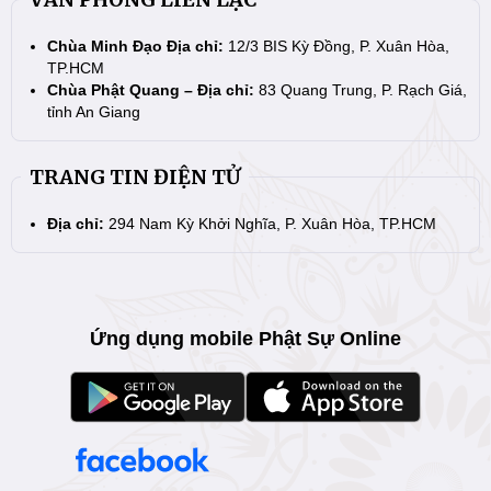
Chùa Minh Đạo Địa chỉ:
12/3 BIS Kỳ Đồng, P. Xuân Hòa,
TP.HCM
Chùa Phật Quang – Địa chỉ:
83 Quang Trung, P. Rạch Giá,
tỉnh An Giang
TRANG TIN ĐIỆN TỬ
Địa chỉ:
294 Nam Kỳ Khởi Nghĩa, P. Xuân Hòa, TP.HCM
Ứng dụng mobile Phật Sự Online