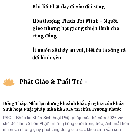
nhiệm với quê hương, đất nước.
Khi lời Phật dạy đi vào đời sống
Hòa thượng Thích Trí Minh - Người
gieo những hạt giống thiện lành cho
cộng đồng
Ít muốn sẽ thấy an vui, biết đủ ta sống cả
đời bình yên
Phật Giáo & Tuổi Trẻ
Đồng Tháp: Nhìn lại những khoảnh khắc ý nghĩa của khóa
Sinh hoạt Phật pháp mùa hè 2026 tại chùa Trường Phước
PSO – Khép lại Khóa Sinh hoạt Phật pháp mùa hè năm 2026 với
chủ đề “Em về bên Phật”, những tiếng cười trong trẻo, ánh mắt hồn
nhiên và những giây phút lắng đọng của các khóa sinh vẫn còn