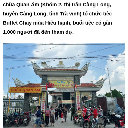
chùa Quan Âm (Khóm 2, thị trấn Càng Long,
huyện Càng Long, tỉnh Trà vinh) tổ chức tiệc
Buffet Chay mùa Hiếu hạnh, buổi tiệc có gần
1.000 người đã đến tham dự.