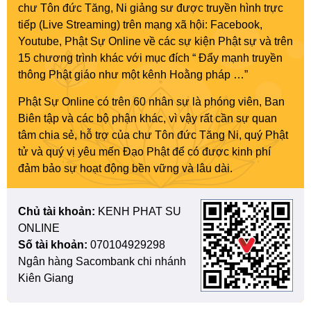
chư Tôn đức Tăng, Ni giảng sư được truyền hình trực
tiếp (Live Streaming) trên mạng xã hội: Facebook,
Youtube, Phật Sự Online về các sự kiện Phật sự và trên
15 chương trình khác với mục đích “ Đẩy mạnh truyền
thông Phật giáo như một kênh Hoằng pháp …”
Phật Sự Online có trên 60 nhân sự là phóng viên, Ban
Biên tập và các bộ phận khác, vì vậy rất cần sự quan
tâm chia sẻ, hỗ trợ của chư Tôn đức Tăng Ni, quý Phật
tử và quý vị yêu mến Đạo Phật để có được kinh phí
đảm bảo sự hoạt động bền vững và lâu dài.
Chủ tài khoản:
KENH PHAT SU
ONLINE
Số tài khoản:
070104929298
Ngân hàng Sacombank chi nhánh
Kiên Giang