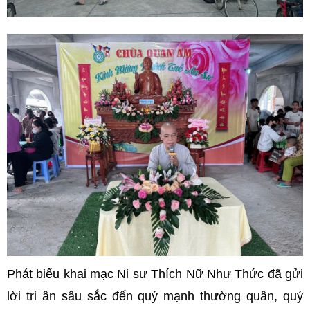
Phát biểu khai mạc Ni sư Thích Nữ Như Thức đã gửi
lời tri ân sâu sắc đến quý mạnh thường quân, quý