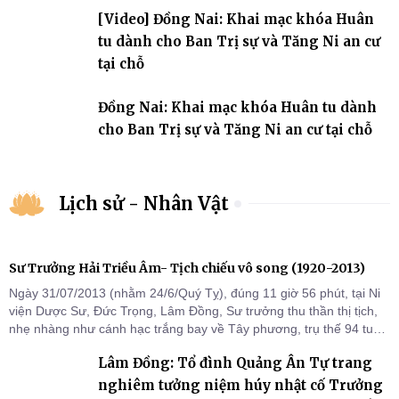
[Video] Đồng Nai: Khai mạc khóa Huân
tu dành cho Ban Trị sự và Tăng Ni an cư
tại chỗ
Đồng Nai: Khai mạc khóa Huân tu dành
cho Ban Trị sự và Tăng Ni an cư tại chỗ
Lịch sử - Nhân Vật
Sư Trưởng Hải Triều Âm- Tịch chiếu vô song (1920-2013)
Ngày 31/07/2013 (nhằm 24/6/Quý Tỵ), đúng 11 giờ 56 phút, tại Ni
viện Dược Sư, Đức Trọng, Lâm Đồng, Sư trưởng thu thần thị tịch,
nhẹ nhàng như cánh hạc trắng bay về Tây phương, trụ thế 94 tuổi
đời, 60 hạ lạp.
Lâm Đồng: Tổ đình Quảng Ân Tự trang
nghiêm tưởng niệm húy nhật cố Trưởng