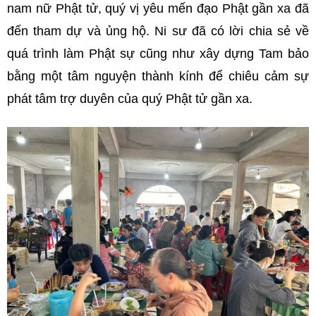
nam nữ Phật tử, quý vị yêu mến đạo Phật gần xa đã
đến tham dự và ủng hộ. Ni sư đã có lời chia sẻ về
quá trình làm Phật sự cũng như xây dựng Tam bảo
bằng một tâm nguyện thành kính để chiêu cảm sự
phát tâm trợ duyên của quý Phật tử gần xa.