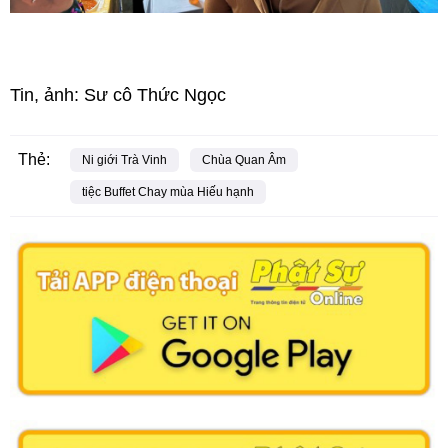
Tin, ảnh: Sư cô Thức Ngọc
Thẻ:
Ni giới Trà Vinh
Chùa Quan Âm
tiệc Buffet Chay mùa Hiếu hạnh