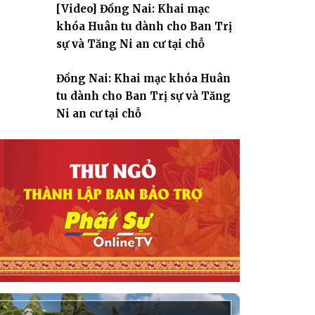
[Video] Đồng Nai: Khai mạc
giáo
khóa Huân tu dành cho Ban Trị
sự và Tăng Ni an cư tại chỗ
Đồng Nai: Khai mạc khóa Huân
tu dành cho Ban Trị sự và Tăng
Ni an cư tại chỗ