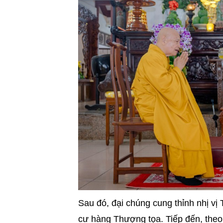
Sau đó, đại chúng cung thỉnh nhị v
cư hàng Thượng tọa. Tiếp đến, theo 