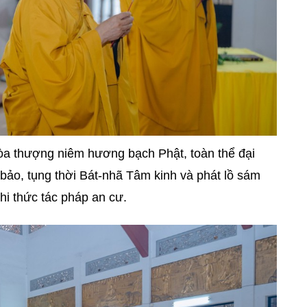
Hòa thượng niêm hương bạch Phật, toàn thể đại
bảo, tụng thời Bát-nhã Tâm kinh và phát lồ sám
hi thức tác pháp an cư.