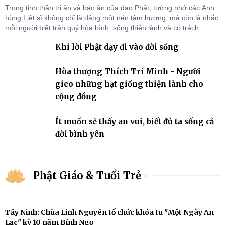
Trong tinh thần tri ân và báo ân của đạo Phật, tưởng nhớ các Anh
hùng Liệt sĩ không chỉ là dâng một nén tâm hương, mà còn là nhắc
mỗi người biết trân quý hòa bình, sống thiện lành và có trách
nhiệm với quê hương, đất nước.
Khi lời Phật dạy đi vào đời sống
Hòa thượng Thích Trí Minh - Người
gieo những hạt giống thiện lành cho
cộng đồng
Ít muốn sẽ thấy an vui, biết đủ ta sống cả
đời bình yên
Phật Giáo & Tuổi Trẻ
Tây Ninh: Chùa Linh Nguyên tổ chức khóa tu "Một Ngày An
Lạc" kỳ 10 năm Bính Ngọ