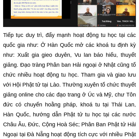
Tiếp tục duy trì, đẩy mạnh hoạt động tu học tại các
quốc gia như: Ở Hàn Quốc mở các khoá tu định kỳ
như: Xuất gia gieo duyên, Vu lan báo hiếu, thuyết
giảng. Đạo tràng Phân ban Hải ngoại ở Nhật cũng tổ
chức nhiều hoạt động tu học. Tham gia và giao lưu
với Hội Phật tử tại Lào. Thường xuyên tổ chức thuyết
giảng online cho các đạo trang ở Úc và Mỹ, chư Tôn
đức có chuyến hoằng pháp, khoá tu tại Thái Lan,
Hàn Quốc, hướng dẫn Phật tử tu học tại các nước
Châu Âu, Đức, Cộng Hoà Séc; Phân Ban Phật tử Hải
Ngoại tại Đà Nẵng hoạt động tích cực với nhiều Phật