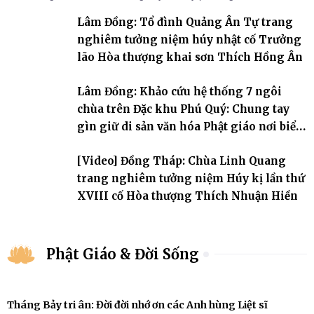
đời, 60 hạ lạp.
Lâm Đồng: Tổ đình Quảng Ân Tự trang
nghiêm tưởng niệm húy nhật cố Trưởng
lão Hòa thượng khai sơn Thích Hồng Ân
Lâm Đồng: Khảo cứu hệ thống 7 ngôi
chùa trên Đặc khu Phú Quý: Chung tay
gìn giữ di sản văn hóa Phật giáo nơi biển
đảo
[Video] Đồng Tháp: Chùa Linh Quang
trang nghiêm tưởng niệm Húy kị lần thứ
XVIII cố Hòa thượng Thích Nhuận Hiền
Phật Giáo & Đời Sống
Tháng Bảy tri ân: Đời đời nhớ ơn các Anh hùng Liệt sĩ