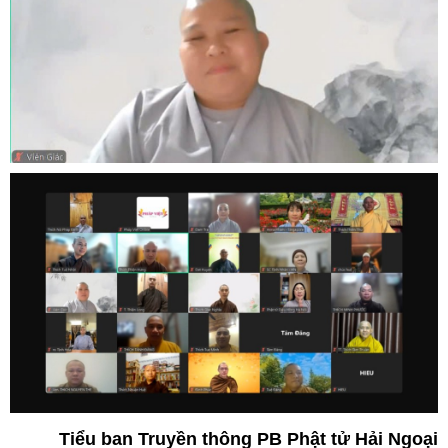
Tiểu ban Truyền thông PB Phật tử Hải Ngoại