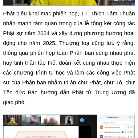
Phát biểu khai mạc phiên họp, TT. Thích Tâm Thuần
nhấn mạnh tầm quan trọng của lễ tổng kết công tác
Phật sự năm 2024 và xây dựng phương hướng hoạt
động cho năm 2025. Thượng toạ cũng lưu ý rằng,
thông qua phiên họp toàn Phân ban cùng nhau phát
huy tinh thần tập thể, đoàn kết cùng nhau thực hiện
các chương trình tu học và làm các công việc Phật
sự của Phân ban nhằm tri ân chư Phật, chư Tổ, chư
Tôn đức Ban hướng dẫn Phật tử Trung Ương đã
giao phó.