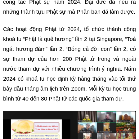
công tác Phật sự năm 2024, Đại đức đã nêu ra
những thành tựu Phật sự mà Phân ban đã làm được.
Các hoạt động Phật tử 2024, tổ chức thành công
khoá tu “Phật là quê hương” lần 2 tại Singapore, “Toả
ngát hương đàm” lần 2, “Bóng cả đời con” lần 2, có
sự tham dự của hơn 200 Phật tử trong và ngoài
nước tham dự với nhiều chương trình ý nghĩa. Năm
2024 có khoá tu học định kỳ hàng tháng vào tối thứ
bảy đầu tháng âm lịch trên Zoom. Mỗi kỳ tu học trung
bình từ 40 đến 80 Phật tử các quốc gia tham dự.