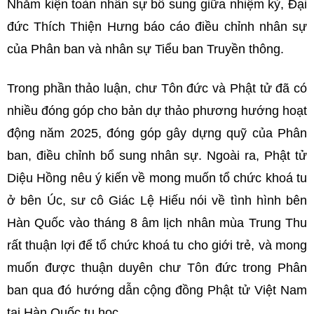
Nhằm kiện toàn nhân sự bổ sung giữa nhiệm kỳ, Đại
đức Thích Thiện Hưng báo cáo điều chỉnh nhân sự
của Phân ban và nhân sự Tiểu ban Truyền thông.
Trong phần thảo luận, chư Tôn đức và Phật tử đã có
nhiều đóng góp cho bản dự thảo phương hướng hoạt
động năm 2025, đóng góp gây dựng quỹ của Phân
ban, điều chỉnh bổ sung nhân sự. Ngoài ra, Phật tử
Diệu Hồng nêu ý kiến về mong muốn tổ chức khoá tu
ở bên Úc, sư cô Giác Lệ Hiếu nói về tình hình bên
Hàn Quốc vào tháng 8 âm lịch nhân mùa Trung Thu
rất thuận lợi để tổ chức khoá tu cho giới trẻ, và mong
muốn được thuận duyên chư Tôn đức trong Phân
ban qua đó hướng dẫn cộng đồng Phật tử Việt Nam
tại Hàn Quốc tu học.