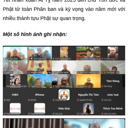
Tết nhân xuân Ất Tỵ năm 2025 đến chư Tôn đức và
Phật tử toàn Phân ban và kỳ vọng vào năm mới với
nhiều thành tựu Phật sự quan trọng.
Một số hình ảnh ghi nhận: