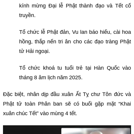
kính mừng Đại lễ Phật thành đạo và Tết cổ
truyền.
Tổ chức lễ Phật đản, Vu lan báo hiếu, cài hoa
hồng, thắp nến tri ân cho các đạo tràng Phật
tử Hải ngoại.
Tổ chức khoá tu tuổi trẻ tại Hàn Quốc vào
tháng 8 âm lịch năm 2025.
Đặc biệt, nhân dịp đầu xuân Ất Tỵ chư Tôn đức và
Phật tử toàn Phân ban sẽ có buổi gặp mặt “Khai
xuân chúc Tết” vào mùng 4 tết.