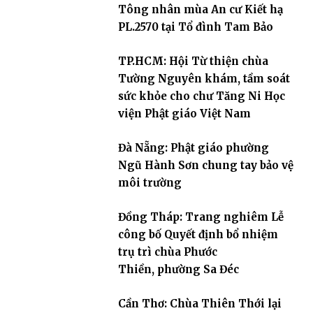
Tông nhân mùa An cư Kiết hạ
PL.2570 tại Tổ đình Tam Bảo
TP.HCM: Hội Từ thiện chùa
Tường Nguyên khám, tầm soát
sức khỏe cho chư Tăng Ni Học
viện Phật giáo Việt Nam
Đà Nẵng: Phật giáo phường
Ngũ Hành Sơn chung tay bảo vệ
môi trường
Đồng Tháp: Trang nghiêm Lễ
công bố Quyết định bổ nhiệm
trụ trì chùa Phước
Thiền, phường Sa Đéc
Cần Thơ: Chùa Thiên Thới lại