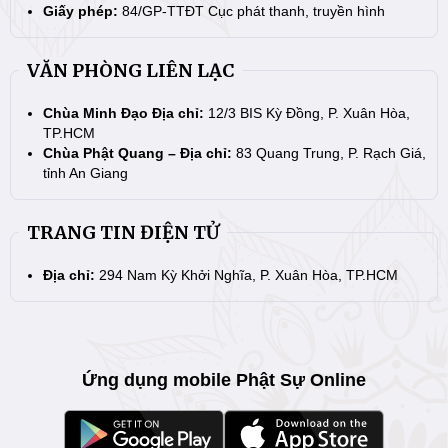
Giấy phép:
84/GP-TTĐT Cục phát thanh, truyền hình
VĂN PHÒNG LIÊN LẠC
Chùa Minh Đạo Địa chỉ:
12/3 BIS Kỳ Đồng, P. Xuân Hòa,
TP.HCM
Chùa Phật Quang – Địa chỉ:
83 Quang Trung, P. Rạch Giá,
tỉnh An Giang
TRANG TIN ĐIỆN TỬ
Địa chỉ:
294 Nam Kỳ Khởi Nghĩa, P. Xuân Hòa, TP.HCM
Ứng dụng mobile Phật Sự Online