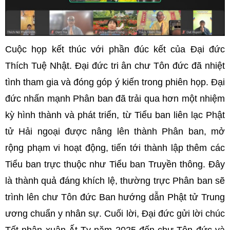
Cuộc họp kết thúc với phần đúc kết của Đại đức
Thích Tuệ Nhật. Đại đức tri ân chư Tôn đức đã nhiệt
tình tham gia và đóng góp ý kiến trong phiên họp. Đại
đức nhấn mạnh Phân ban đã trải qua hơn một nhiệm
kỳ hình thành và phát triển, từ Tiểu ban liên lạc Phật
tử Hải ngoại được nâng lên thành Phân ban, mở
rộng phạm vi hoạt động, tiến tới thành lập thêm các
Tiểu ban trực thuộc như Tiểu ban Truyền thông. Đây
là thành quả đáng khích lệ, thường trực Phân ban sẽ
trình lên chư Tôn đức Ban hướng dẫn Phật tử Trung
ương chuẩn y nhân sự. Cuối lời, Đại đức gửi lời chúc