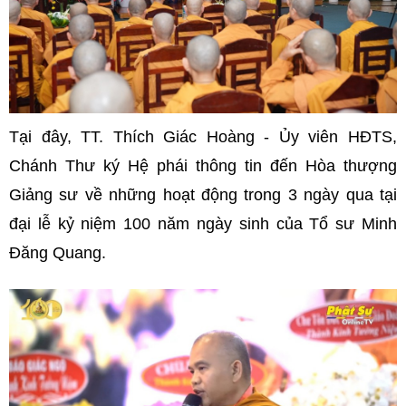
Tại đây, TT. Thích Giác Hoàng - Ủy viên HĐTS,
Chánh Thư ký Hệ phái thông tin đến Hòa thượng
Giảng sư về những hoạt động trong 3 ngày qua tại
đại lễ kỷ niệm 100 năm ngày sinh của Tổ sư Minh
Đăng Quang.