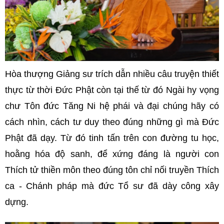
Hòa thượng Giảng sư trích dẫn nhiều câu truyện thiết
thực từ thời Đức Phật còn tại thế từ đó Ngài hy vọng
chư Tôn đức Tăng Ni hệ phái và đại chúng hãy có
cách nhìn, cách tư duy theo đúng những gì mà Đức
Phật đã dạy. Từ đó tinh tấn trên con đường tu học,
hoằng hóa độ sanh, để xứng đáng là người con
Thích tử thiền môn theo đúng tôn chỉ nối truyền Thích
ca - Chánh pháp mà đức Tổ sư đã dày công xây
dựng.