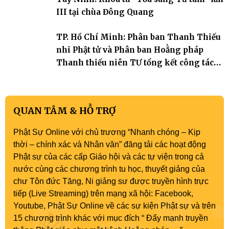
III tại chùa Đông Quang
TP. Hồ Chí Minh: Phân ban Thanh Thiếu
nhi Phật tử và Phân ban Hoằng pháp
Thanh thiếu niên TƯ tổng kết công tác
Phật sự nhiệm kỳ IX (2022 – 2027)
QUAN TÂM & HỖ TRỢ
Phật Sự Online với chủ trương “Nhanh chóng – Kịp
thời – chính xác và Nhân văn” đăng tải các hoạt động
Phật sự của các cấp Giáo hội và các tự viện trong cả
nước cùng các chương trình tu học, thuyết giảng của
chư Tôn đức Tăng, Ni giảng sư được truyền hình trực
tiếp (Live Streaming) trên mạng xã hội: Facebook,
Youtube, Phật Sự Online về các sự kiện Phật sự và trên
15 chương trình khác với mục đích “ Đẩy mạnh truyền