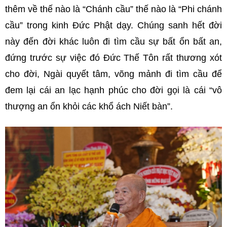
thêm về thế nào là “Chánh cầu” thế nào là “Phi chánh
cầu” trong kinh Đức Phật dạy. Chúng sanh hết đời
này đến đời khác luôn đi tìm cầu sự bất ổn bất an,
đứng trước sự việc đó Đức Thế Tôn rất thương xót
cho đời, Ngài quyết tâm, võng mảnh đi tìm cầu để
đem lại cái an lạc hạnh phúc cho đời gọi là cái “vô
thượng an ổn khỏi các khổ ách Niết bàn”.