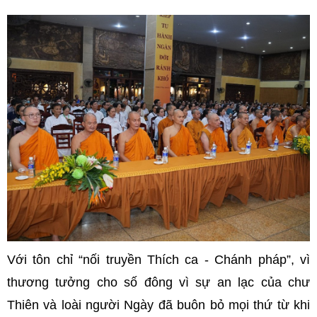
Với tôn chỉ “nối truyền Thích ca - Chánh pháp”, vì
thương tưởng cho số đông vì sự an lạc của chư
Thiên và loài người Ngày đã buôn bỏ mọi thứ từ khi