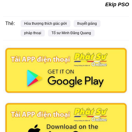
Ekip PSO
Thẻ:
Hòa thượng thích giác giới
thuyết giảng
pháp thoại
Tổ sư Minh Đăng Quang