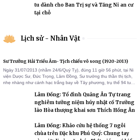
tu dành cho Ban Trị sự và Tăng Ni an cư
tại chỗ
Lịch sử - Nhân Vật
Sư Trưởng Hải Triều Âm- Tịch chiếu vô song (1920-2013)
Ngày 31/07/2013 (nhằm 24/6/Quý Tỵ), đúng 11 giờ 56 phút, tại Ni
viện Dược Sư, Đức Trọng, Lâm Đồng, Sư trưởng thu thần thị tịch,
nhẹ nhàng như cánh hạc trắng bay về Tây phương, trụ thế 94 tuổi
đời, 60 hạ lạp.
Lâm Đồng: Tổ đình Quảng Ân Tự trang
nghiêm tưởng niệm húy nhật cố Trưởng
lão Hòa thượng khai sơn Thích Hồng Ân
Lâm Đồng: Khảo cứu hệ thống 7 ngôi
chùa trên Đặc khu Phú Quý: Chung tay