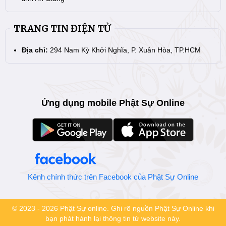
TRANG TIN ĐIỆN TỬ
Địa chỉ:
294 Nam Kỳ Khởi Nghĩa, P. Xuân Hòa, TP.HCM
Ứng dụng mobile Phật Sự Online
Kênh chính thức trên Facebook của Phật Sự Online
© 2023 - 2026 Phật Sự online. Ghi rõ nguồn Phật Sự Online khi
bạn phát hành lại thông tin từ website này.