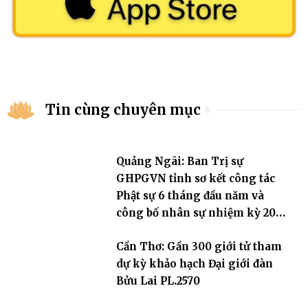
Tin cùng chuyên mục
Quảng Ngãi: Ban Trị sự
GHPGVN tỉnh sơ kết công tác
Phật sự 6 tháng đầu năm và
công bố nhân sự nhiệm kỳ 2026
– 2031
Cần Thơ: Gần 300 giới tử tham
dự kỳ khảo hạch Đại giới đàn
Bửu Lai PL.2570