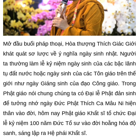
Mở đầu buổi pháp thoại, Hòa thượng Thích Giác Giới
khát quát sơ lược về ý nghĩa ngày sinh nhật. Người
ta thường làm lễ kỷ niệm ngày sinh của các bậc lãnh
tụ đất nước hoặc ngày sinh của các Tôn giáo trên thế
giới như ngày Giáng sinh của đạo Công giáo. Trong
Phật giáo nói chung chúng ta có Đại lễ Phật đản sinh
để tưởng nhớ ngày Đức Phật Thích Ca Mâu Ni hiện
thân vào đời, hôm nay Phật giáo Khất sĩ tổ chức Đại
lễ kỷ niệm 100 năm Đức Tổ sư vào đời hoằng hóa độ
sanh, sáng lập ra Hệ phái Khất sĩ.