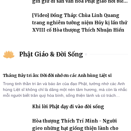
gìn giữ di sản văn hóa Phật giáo nơi biển
đảo
[Video] Đồng Tháp: Chùa Linh Quang
trang nghiêm tưởng niệm Húy kị lần thứ
XVIII cố Hòa thượng Thích Nhuận Hiền
Phật Giáo & Đời Sống
Tháng Bảy tri ân: Đời đời nhớ ơn các Anh hùng Liệt sĩ
Trong tinh thần tri ân và báo ân của đạo Phật, tưởng nhớ các Anh
hùng Liệt sĩ không chỉ là dâng một nén tâm hương, mà còn là nhắc
mỗi người biết trân quý hòa bình, sống thiện lành và có trách
nhiệm với quê hương, đất nước.
Khi lời Phật dạy đi vào đời sống
Hòa thượng Thích Trí Minh - Người
gieo những hạt giống thiện lành cho