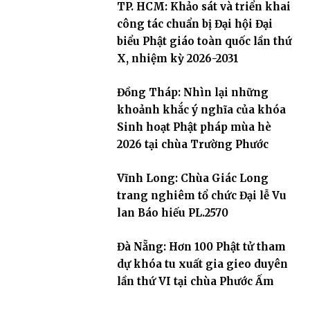
TP. HCM: Khảo sát và triển khai
công tác chuẩn bị Đại hội Đại
biểu Phật giáo toàn quốc lần thứ
X, nhiệm kỳ 2026-2031
Đồng Tháp: Nhìn lại những
khoảnh khắc ý nghĩa của khóa
Sinh hoạt Phật pháp mùa hè
2026 tại chùa Trường Phước
Vĩnh Long: Chùa Giác Long
trang nghiêm tổ chức Đại lễ Vu
lan Báo hiếu PL.2570
Đà Nẵng: Hơn 100 Phật tử tham
dự khóa tu xuất gia gieo duyên
lần thứ VI tại chùa Phước Ấm