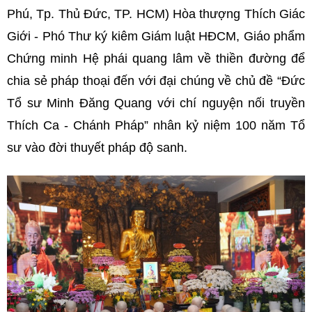
Phú, Tp. Thủ Đức, TP. HCM) Hòa thượng Thích Giác
Giới - Phó Thư ký kiêm Giám luật HĐCM, Giáo phẩm
Chứng minh Hệ phái quang lâm về thiền đường để
chia sẻ pháp thoại đến với đại chúng về chủ đề “Đức
Tổ sư Minh Đăng Quang với chí nguyện nối truyền
Thích Ca - Chánh Pháp” nhân kỷ niệm 100 năm Tổ
sư vào đời thuyết pháp độ sanh.