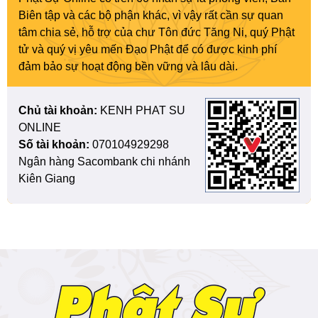
Biên tập và các bộ phận khác, vì vậy rất cần sự quan
tâm chia sẻ, hỗ trợ của chư Tôn đức Tăng Ni, quý Phật
tử và quý vị yêu mến Đạo Phật để có được kinh phí
đảm bảo sự hoạt động bền vững và lâu dài.
Chủ tài khoản:
KENH PHAT SU
ONLINE
Số tài khoản:
070104929298
Ngân hàng Sacombank chi nhánh
Kiên Giang