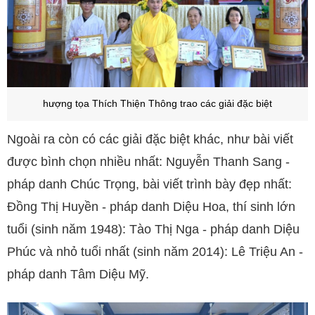
hượng tọa Thích Thiện Thông trao các giải đặc biệt
Ngoài ra còn có các giải đặc biệt khác, như bài viết
được bình chọn nhiều nhất: Nguyễn Thanh Sang -
pháp danh Chúc Trọng, bài viết trình bày đẹp nhất:
Đồng Thị Huyền - pháp danh Diệu Hoa, thí sinh lớn
tuổi (sinh năm 1948): Tào Thị Nga - pháp danh Diệu
Phúc và nhỏ tuổi nhất (sinh năm 2014): Lê Triệu An -
pháp danh Tâm Diệu Mỹ.