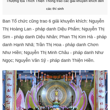
Thượng tọa Thích Thiện Thông trao các giải khuyến khích đến
các thí sinh
Ban Tổ chức cũng trao 6 giải khuyến khích: Nguyễn
Thị Hoàng Lan - pháp danh Diệu Phẩm; Nguyễn Thị
Sim - pháp danh Diệu Nhân; Phan Thị Kim Hà - pháp
danh Hạnh Nhã; Trần Thị Hoa - pháp danh Chơn
Như Hiền; Nguyễn Thị Minh Châu - pháp danh Như
Ngọc; Nguyễn Văn Sỹ - pháp danh Thiện Hiền.