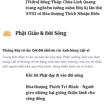
[Video] Đồng Tháp: Chùa Linh Quang
trang nghiêm tưởng niệm Húy kị lần thứ
XVIII cố Hòa thượng Thích Nhuận Hiền
Phật Giáo & Đời Sống
Tháng Bảy tri ân: Đời đời nhớ ơn các Anh hùng Liệt sĩ
Trong tinh thần tri ân và báo ân của đạo Phật, tưởng nhớ các Anh
hùng Liệt sĩ không chỉ là dâng một nén tâm hương, mà còn là nhắc
mỗi người biết trân quý hòa bình, sống thiện lành và có trách
nhiệm với quê hương, đất nước.
Khi lời Phật dạy đi vào đời sống
Hòa thượng Thích Trí Minh - Người
gieo những hạt giống thiện lành cho
cộng đồng