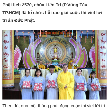
Phật lịch 2570, chùa Liên Trì (P.Vũng Tàu,
TP.HCM) đã tổ chức Lễ trao giải cuộc thi viết lời
tri ân Đức Phật.
Theo đó, qua một tháng phát động cuộc thi viết lời tri