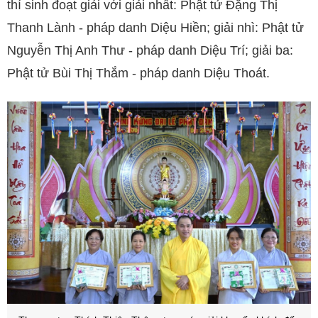
thí sinh đoạt giải với giải nhất: Phật tử Đặng Thị
Thanh Lành - pháp danh Diệu Hiền; giải nhì: Phật tử
Nguyễn Thị Anh Thư - pháp danh Diệu Trí; giải ba:
Phật tử Bùi Thị Thắm - pháp danh Diệu Thoát.