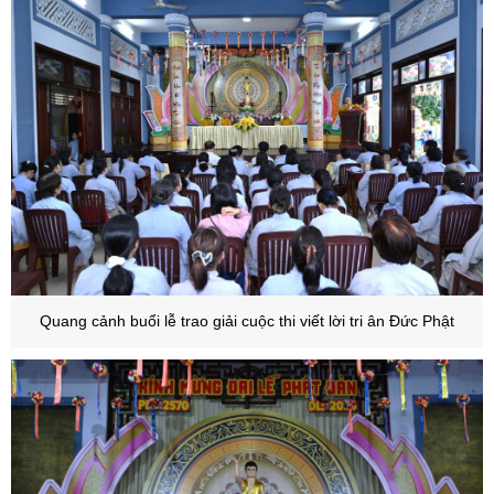
Quang cảnh buổi lễ trao giải cuộc thi viết lời tri ân Đức Phật