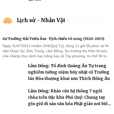
Lịch sử - Nhân Vật
Sư Trưởng Hải Triều Âm- Tịch chiếu vô song (1920-2013)
Ngày 31/07/2013 (nhằm 24/6/Quý Tỵ), đúng 11 giờ 56 phút, tại Ni
viện Dược Sư, Đức Trọng, Lâm Đồng, Sư trưởng thu thần thị tịch,
nhẹ nhàng như cánh hạc trắng bay về Tây phương, trụ thế 94 tuổi
đời, 60 hạ lạp.
Lâm Đồng: Tổ đình Quảng Ân Tự trang
nghiêm tưởng niệm húy nhật cố Trưởng
lão Hòa thượng khai sơn Thích Hồng Ân
Lâm Đồng: Khảo cứu hệ thống 7 ngôi
chùa trên Đặc khu Phú Quý: Chung tay
gìn giữ di sản văn hóa Phật giáo nơi biển
đảo