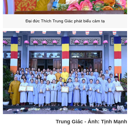
Đại đức Thích Trung Giác phát biểu cảm tạ
Trung Giác - Ảnh: Tịnh Mạnh