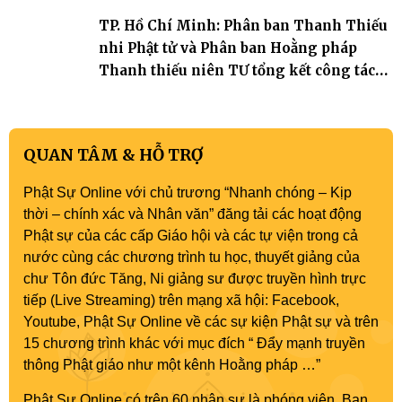
TP. Hồ Chí Minh: Phân ban Thanh Thiếu
nhi Phật tử và Phân ban Hoằng pháp
Thanh thiếu niên TƯ tổng kết công tác
Phật sự nhiệm kỳ IX (2022 – 2027)
QUAN TÂM & HỖ TRỢ
Phật Sự Online với chủ trương “Nhanh chóng – Kịp
thời – chính xác và Nhân văn” đăng tải các hoạt động
Phật sự của các cấp Giáo hội và các tự viện trong cả
nước cùng các chương trình tu học, thuyết giảng của
chư Tôn đức Tăng, Ni giảng sư được truyền hình trực
tiếp (Live Streaming) trên mạng xã hội: Facebook,
Youtube, Phật Sự Online về các sự kiện Phật sự và trên
15 chương trình khác với mục đích “ Đẩy mạnh truyền
thông Phật giáo như một kênh Hoằng pháp …”
Phật Sự Online có trên 60 nhân sự là phóng viên, Ban