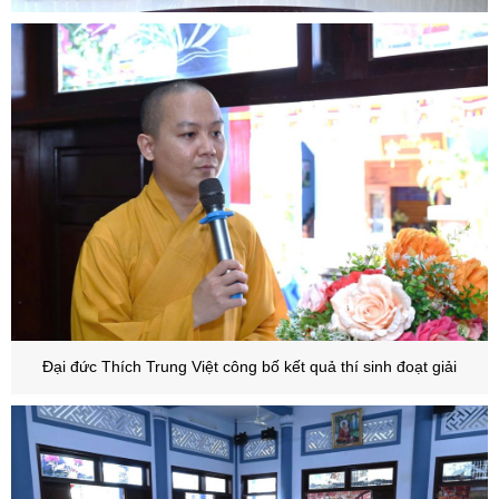
Đại đức Thích Trung Việt công bố kết quả thí sinh đoạt giải