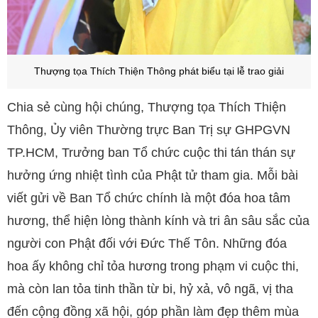
Thượng tọa Thích Thiện Thông phát biểu tại lễ trao giải
Chia sẻ cùng hội chúng, Thượng tọa Thích Thiện
Thông, Ủy viên Thường trực Ban Trị sự GHPGVN
TP.HCM, Trưởng ban Tổ chức cuộc thi tán thán sự
hưởng ứng nhiệt tình của Phật tử tham gia. Mỗi bài
viết gửi về Ban Tổ chức chính là một đóa hoa tâm
hương, thể hiện lòng thành kính và tri ân sâu sắc của
người con Phật đối với Đức Thế Tôn. Những đóa
hoa ấy không chỉ tỏa hương trong phạm vi cuộc thi,
mà còn lan tỏa tinh thần từ bi, hỷ xả, vô ngã, vị tha
đến cộng đồng xã hội, góp phần làm đẹp thêm mùa