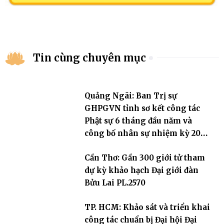
Tin cùng chuyên mục
Quảng Ngãi: Ban Trị sự
GHPGVN tỉnh sơ kết công tác
Phật sự 6 tháng đầu năm và
công bố nhân sự nhiệm kỳ 2026
– 2031
Cần Thơ: Gần 300 giới tử tham
dự kỳ khảo hạch Đại giới đàn
Bửu Lai PL.2570
TP. HCM: Khảo sát và triển khai
công tác chuẩn bị Đại hội Đại