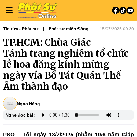
Tin tức - Phật sự
Phật sự miền Đông
15/07/2025 09:30
TP.HCM: Chùa Giác
Tánh trang nghiêm tổ chức
lễ hoa đăng kính mừng
ngày vía Bồ Tát Quán Thế
Âm thành đạo
Ngọc Hằng
Nghe đọc bài:
PSO – Tối ngày 13/7/2025 (nhằm 19/6 năm Giáp