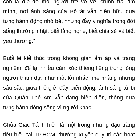
còn là dịp để mỗi người trở về với chính trái tim
mình, nơi ánh sáng của Bồ-tát vẫn hiện hữu qua
từng hành động nhỏ bé, nhưng đầy ý nghĩa trong đời
sống thường nhật: biết lắng nghe, biết chia sẻ và biết
yêu thương.”
Buổi lễ kết thúc trong không gian ấm áp và trang
nghiêm, để lại nhiều cảm xúc thiêng liêng trong lòng
người tham dự, như một lời nhắc nhẹ nhàng nhưng
sâu sắc: giữa thế giới đầy biến động, ánh sáng từ bi
của Quán Thế Âm vẫn đang hiện diện, thông qua
từng hành động sống vì người khác.
Chùa Giác Tánh hiện là một trong những đạo tràng
tiêu biểu tại TP.HCM, thường xuyên duy trì các hoạt