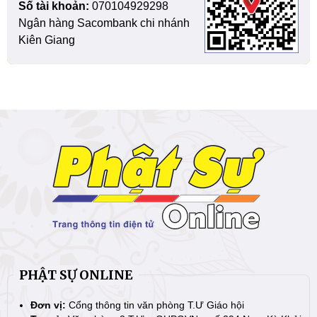
Số tài khoản:
070104929298
Ngân hàng Sacombank chi nhánh
Kiên Giang
PHẬT SỰ ONLINE
Đơn vị:
Cổng thông tin văn phòng T.Ư Giáo hội