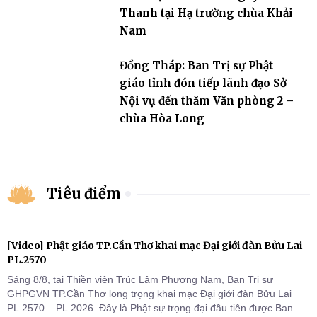
Thanh tại Hạ trường chùa Khải
Nam
Đồng Tháp: Ban Trị sự Phật
giáo tỉnh đón tiếp lãnh đạo Sở
Nội vụ đến thăm Văn phòng 2 –
chùa Hòa Long
Tiêu điểm
[Video] Phật giáo TP.Cần Thơ khai mạc Đại giới đàn Bửu Lai
PL.2570
Sáng 8/8, tại Thiền viện Trúc Lâm Phương Nam, Ban Trị sự
GHPGVN TP.Cần Thơ long trọng khai mạc Đại giới đàn Bửu Lai
PL.2570 – PL.2026. Đây là Phật sự trọng đại đầu tiên được Ban Trị