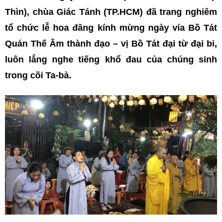
Thìn), chùa Giác Tánh (TP.HCM) đã trang nghiêm
tổ chức lễ hoa đăng kính mừng ngày vía Bồ Tát
Quán Thế Âm thành đạo – vị Bồ Tát đại từ đại bi,
luôn lắng nghe tiếng khổ đau của chúng sinh
trong cõi Ta-bà.