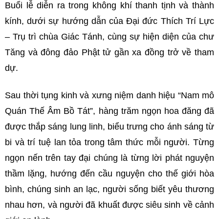
Buổi lễ diễn ra trong không khí thanh tịnh và thành
kính, dưới sự hướng dẫn của Đại đức Thích Trí Lực
– Trụ trì chùa Giác Tánh, cùng sự hiện diện của chư
Tăng và đông đảo Phật tử gần xa đồng trở về tham
dự.
Sau thời tụng kinh và xưng niệm danh hiệu “Nam mô
Quán Thế Âm Bồ Tát”, hàng trăm ngọn hoa đăng đã
được thắp sáng lung linh, biểu trưng cho ánh sáng từ
bi và trí tuệ lan tỏa trong tâm thức mỗi người. Từng
ngọn nến trên tay đại chúng là từng lời phát nguyện
thầm lặng, hướng đến cầu nguyện cho thế giới hòa
bình, chúng sinh an lạc, người sống biết yêu thương
nhau hơn, và người đã khuất được siêu sinh về cảnh