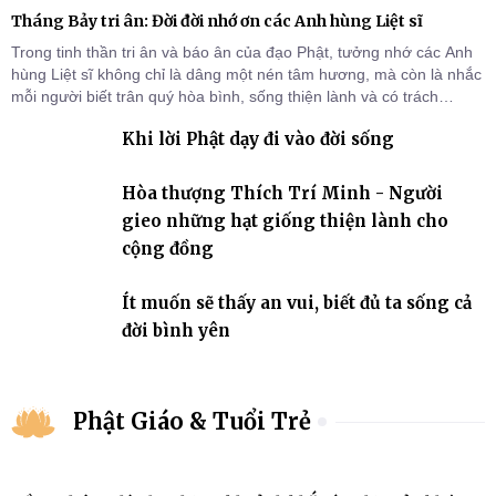
Tháng Bảy tri ân: Đời đời nhớ ơn các Anh hùng Liệt sĩ
Trong tinh thần tri ân và báo ân của đạo Phật, tưởng nhớ các Anh
hùng Liệt sĩ không chỉ là dâng một nén tâm hương, mà còn là nhắc
mỗi người biết trân quý hòa bình, sống thiện lành và có trách
nhiệm với quê hương, đất nước.
Khi lời Phật dạy đi vào đời sống
Hòa thượng Thích Trí Minh - Người
gieo những hạt giống thiện lành cho
cộng đồng
Ít muốn sẽ thấy an vui, biết đủ ta sống cả
đời bình yên
Phật Giáo & Tuổi Trẻ