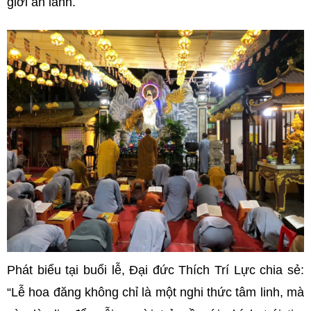
giới an lành.
Phát biểu tại buổi lễ, Đại đức Thích Trí Lực chia sẻ:
“Lễ hoa đăng không chỉ là một nghi thức tâm linh, mà