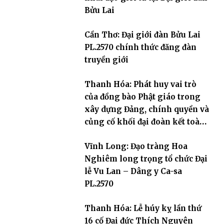
Bửu Lai
Cần Thơ: Đại giới đàn Bửu Lai
PL.2570 chính thức đăng đàn
truyền giới
Thanh Hóa: Phát huy vai trò
của đồng bào Phật giáo trong
xây dựng Đảng, chính quyền và
củng cố khối đại đoàn kết toàn
dân tộc
Vĩnh Long: Đạo tràng Hoa
Nghiêm long trọng tổ chức Đại
lễ Vu Lan – Dâng y Ca-sa
PL.2570
Thanh Hóa: Lễ húy kỵ lần thứ
16 cố Đại đức Thích Nguyên