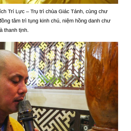
ích Trí Lực
– Trụ trì chùa Giác Tánh, cùng chư
đồng tâm trì tụng kinh chú, niệm hồng danh chư
à thanh tịnh.