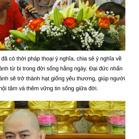
đã có thời pháp thoại ý nghĩa, chia sẻ ý nghĩa về
hành từ bi trong đời sống hằng ngày. Đại đức nhấn
lành sẽ trở thành hạt giống yêu thương, giúp người
ội tâm và thêm vững tin sống giữa đời.