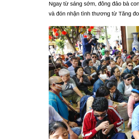
Ngay từ sáng sớm, đông đảo bà con 
và đón nhận tình thương từ Tăng đo