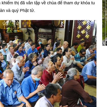
khiếm thị đã vân tập về chùa để tham dự khóa tu
àn và quý Phật tử.