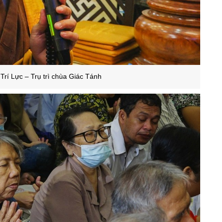
Trí Lực – Trụ trì chùa Giác Tánh