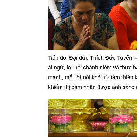
Tiếp đó, Đại đức Thích Đức Tuyển – 
ái ngữ, lời nói chánh niệm và thực 
mạnh, mỗi lời nói khởi từ tâm thiện 
khiếm thị cảm nhận được ánh sáng n