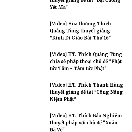
thuyết giảng đề tài "Đại Cương
Yết Ma"
[Video] Hòa thượng Thích
Quảng Tùng thuyết giảng
“Kinh Di Giáo Bài Thứ 16”
[Video] HT. Thích Quảng Tùng
chia sẻ pháp thoại chủ đề "Phật
tức Tâm - Tâm tức Phật"
[Video] HT. Thích Thanh Hùng
thuyết giảng đề tài "Công Năng
Niệm Phật"
[Video] HT. Thích Bảo Nghiêm
thuyết pháp với chủ đề "Xuân
Đã Về"