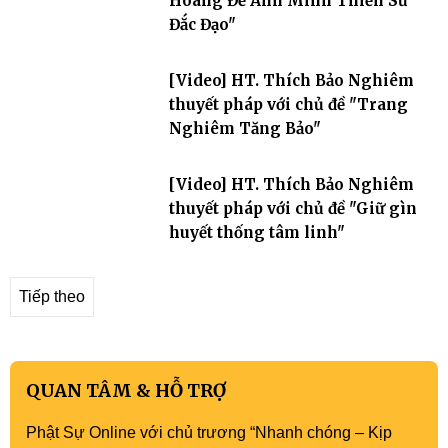
Hoàng Đế Anh Minh Thiền Sư
Đắc Đạo"
[Video] HT. Thích Bảo Nghiêm
thuyết pháp với chủ đề "Trang
Nghiêm Tăng Bảo"
[Video] HT. Thích Bảo Nghiêm
thuyết pháp với chủ đề "Giữ gìn
huyết thống tâm linh"
Tiếp theo
QUAN TÂM & HỖ TRỢ
Phật Sự Online với chủ trương “Nhanh chóng – Kịp