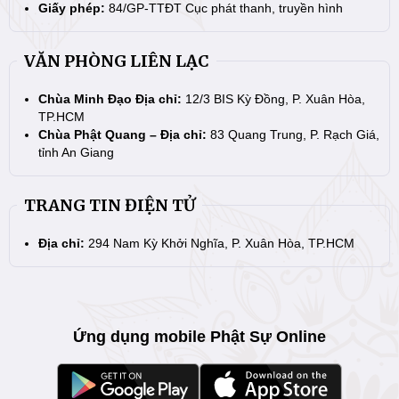
Giấy phép:
84/GP-TTĐT Cục phát thanh, truyền hình
VĂN PHÒNG LIÊN LẠC
Chùa Minh Đạo Địa chỉ:
12/3 BIS Kỳ Đồng, P. Xuân Hòa,
TP.HCM
Chùa Phật Quang – Địa chỉ:
83 Quang Trung, P. Rạch Giá,
tỉnh An Giang
TRANG TIN ĐIỆN TỬ
Địa chỉ:
294 Nam Kỳ Khởi Nghĩa, P. Xuân Hòa, TP.HCM
Ứng dụng mobile Phật Sự Online