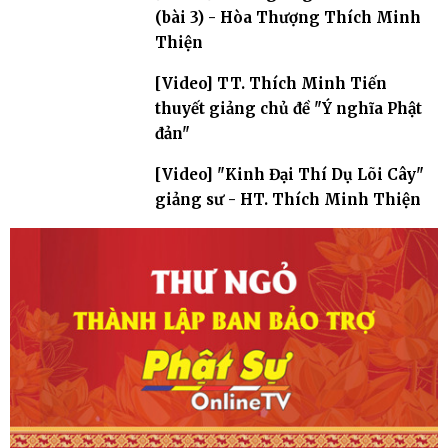
(bài 3) - Hòa Thượng Thích Minh
Thiện
[Video] TT. Thích Minh Tiến
thuyết giảng chủ đề "Ý nghĩa Phật
đản"
[Video] "Kinh Đại Thí Dụ Lõi Cây"
giảng sư - HT. Thích Minh Thiện