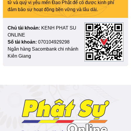
tử và quý vị yêu mến Đạo Phật để có được kinh phí
đảm bảo sự hoạt động bền vững và lâu dài.
Chủ tài khoản:
KENH PHAT SU
ONLINE
Số tài khoản:
070104929298
Ngân hàng Sacombank chi nhánh
Kiên Giang