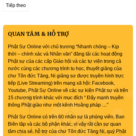
Tiếp theo
QUAN TÂM & HỖ TRỢ
Phật Sự Online với chủ trương “Nhanh chóng – Kịp
thời – chính xác và Nhân văn” đăng tải các hoạt động
Phật sự của các cấp Giáo hội và các tự viện trong cả
nước cùng các chương trình tu học, thuyết giảng của
chư Tôn đức Tăng, Ni giảng sư được truyền hình trực
tiếp (Live Streaming) trên mạng xã hội: Facebook,
Youtube, Phật Sự Online về các sự kiện Phật sự và trên
15 chương trình khác với mục đích “ Đẩy mạnh truyền
thông Phật giáo như một kênh Hoằng pháp …”
Phật Sự Online có trên 60 nhân sự là phóng viên, Ban
Biên tập và các bộ phận khác, vì vậy rất cần sự quan
tâm chia sẻ, hỗ trợ của chư Tôn đức Tăng Ni, quý Phật