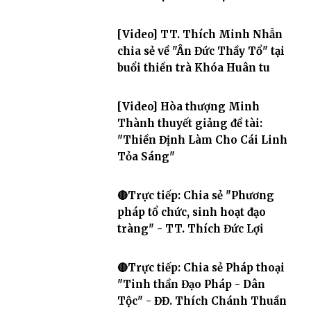
[Video] TT. Thích Minh Nhẫn
chia sẻ về "Ân Đức Thầy Tổ" tại
buổi thiền trà Khóa Huân tu
[Video] Hòa thượng Minh
Thành thuyết giảng đề tài:
"Thiền Định Làm Cho Cái Linh
Tỏa Sáng"
🔴Trực tiếp: Chia sẻ "Phương
pháp tổ chức, sinh hoạt đạo
tràng" - TT. Thích Đức Lợi
🔴Trực tiếp: Chia sẻ Pháp thoại
"Tinh thần Đạo Pháp - Dân
Tộc" - ĐĐ. Thích Chánh Thuần