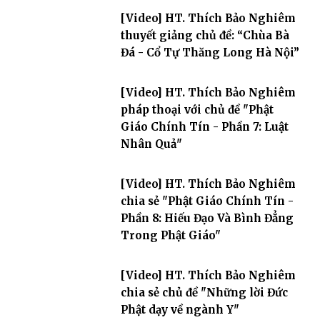
[Video] HT. Thích Bảo Nghiêm
thuyết giảng chủ đề: “Chùa Bà
Đá - Cổ Tự Thăng Long Hà Nội”
[Video] HT. Thích Bảo Nghiêm
pháp thoại với chủ đề "Phật
Giáo Chính Tín - Phần 7: Luật
Nhân Quả"
[Video] HT. Thích Bảo Nghiêm
chia sẻ "Phật Giáo Chính Tín -
Phần 8: Hiếu Đạo Và Bình Đẳng
Trong Phật Giáo"
[Video] HT. Thích Bảo Nghiêm
chia sẻ chủ đề "Những lời Đức
Phật dạy về ngành Y"