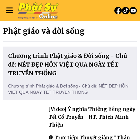
Phật giáo và đời sống
Chương trình Phật giáo & Đời sống - Chủ
đề: NÉT ĐẸP HỒN VIỆT QUA NGÀY TẾT
TRUYỀN THỐNG
Chương trình Phật giáo & Đời sống - Chủ đề: NÉT ĐẸP HỒN
VIỆT QUA NGÀY TẾT TRUYỀN THỐNG
[Video] Ý nghĩa Thiêng liêng ngày
Tết Cổ Truyền - HT. Thích Minh
Thiện
🛑 Trực tiếp: Thuyết giảng "Thân