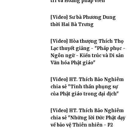
trì và Hoằng pháp viên
[Video] Sư bà Phương Dung
thời Hai Bà Trưng
[Video] Hòa thượng Thích Thọ
Lạc thuyết giảng - "Pháp phục -
Ngôn ngữ - Kiến trúc và Di sản
Văn hóa Phật giáo"
[Video] HT. Thích Bảo Nghiêm
chia sẻ "Tinh thần phụng sự
của Phật giáo trong đại dịch"
[Video] HT. Thích Bảo Nghiêm
chia sẻ "Những lời Đức Phật dạy
về bảo vệ Thiên nhiên - P2