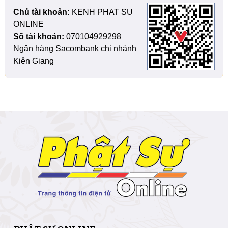
Chủ tài khoản:
KENH PHAT SU
ONLINE
Số tài khoản:
070104929298
Ngân hàng Sacombank chi nhánh
Kiên Giang