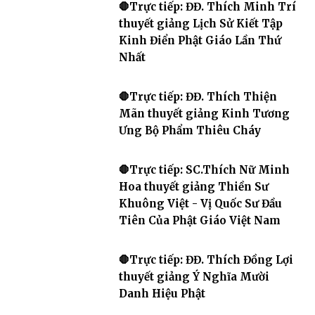
🛑Trực tiếp: ĐĐ. Thích Minh Trí
thuyết giảng Lịch Sử Kiết Tập
Kinh Điển Phật Giáo Lần Thứ
Nhất
🛑Trực tiếp: ĐĐ. Thích Thiện
Mãn thuyết giảng Kinh Tương
Ưng Bộ Phẩm Thiêu Cháy
🛑Trực tiếp: SC.Thích Nữ Minh
Hoa thuyết giảng Thiền Sư
Khuông Việt - Vị Quốc Sư Đầu
Tiên Của Phật Giáo Việt Nam
🛑Trực tiếp: ĐĐ. Thích Đồng Lợi
thuyết giảng Ý Nghĩa Mười
Danh Hiệu Phật