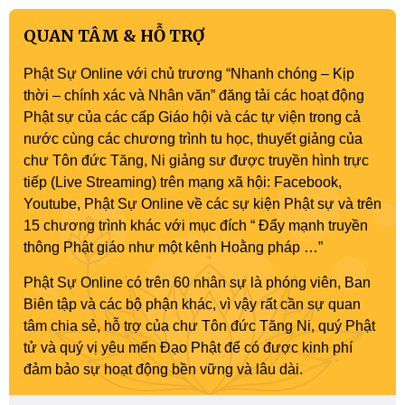
QUAN TÂM & HỖ TRỢ
Phật Sự Online với chủ trương “Nhanh chóng – Kịp
thời – chính xác và Nhân văn” đăng tải các hoạt động
Phật sự của các cấp Giáo hội và các tự viện trong cả
nước cùng các chương trình tu học, thuyết giảng của
chư Tôn đức Tăng, Ni giảng sư được truyền hình trực
tiếp (Live Streaming) trên mạng xã hội: Facebook,
Youtube, Phật Sự Online về các sự kiện Phật sự và trên
15 chương trình khác với mục đích “ Đẩy mạnh truyền
thông Phật giáo như một kênh Hoằng pháp …”
Phật Sự Online có trên 60 nhân sự là phóng viên, Ban
Biên tập và các bộ phận khác, vì vậy rất cần sự quan
tâm chia sẻ, hỗ trợ của chư Tôn đức Tăng Ni, quý Phật
tử và quý vị yêu mến Đạo Phật để có được kinh phí
đảm bảo sự hoạt động bền vững và lâu dài.