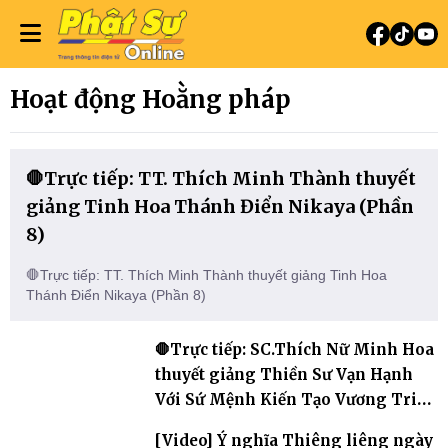
Hoạt động Hoằng pháp
🛑Trực tiếp: TT. Thích Minh Thành thuyết
giảng Tinh Hoa Thánh Điển Nikaya (Phần
8)
🛑Trực tiếp: TT. Thích Minh Thành thuyết giảng Tinh Hoa
Thánh Điển Nikaya (Phần 8)
🛑Trực tiếp: SC.Thích Nữ Minh Hoa
thuyết giảng Thiền Sư Vạn Hạnh
Với Sứ Mệnh Kiến Tạo Vương Triều
Nhà Lý
[Video] Ý nghĩa Thiêng liêng ngày