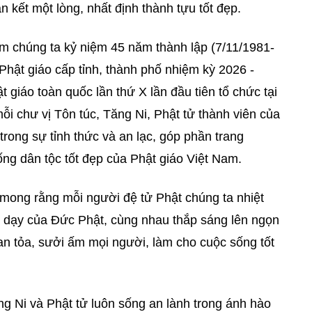
 kết một lòng, nhất định thành tựu tốt đẹp.
m chúng ta kỷ niệm 45 năm thành lập (7/11/1981-
 Phật giáo cấp tỉnh, thành phố nhiệm kỳ 2026 -
t giáo toàn quốc lần thứ X lần đầu tiên tổ chức tại
i chư vị Tôn túc, Tăng Ni, Phật tử thành viên của
trong sự tỉnh thức và an lạc, góp phần trang
ống dân tộc tốt đẹp của Phật giáo Việt Nam.
ôi mong rằng mỗi người đệ tử Phật chúng ta nhiệt
i dạy của Đức Phật, cùng nhau thắp sáng lên ngọn
lan tỏa, sưởi ấm mọi người, làm cho cuộc sống tốt
 Ni và Phật tử luôn sống an lành trong ánh hào