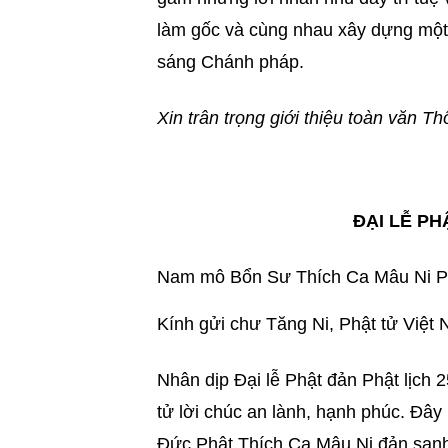
làm gốc và cùng nhau xây dựng một 
sáng Chánh pháp.
Xin trân trọng giới thiệu toàn văn T
ĐẠI LỄ PH
Nam mô Bổn Sư Thích Ca Mâu Ni P
Kính gửi chư Tăng Ni, Phật tử Việt
Nhân dịp Đại lễ Phật đản Phật lịch 
tử lời chúc an lành, hạnh phúc. Đây 
Đức Phật Thích Ca Mâu Ni đản sanh,