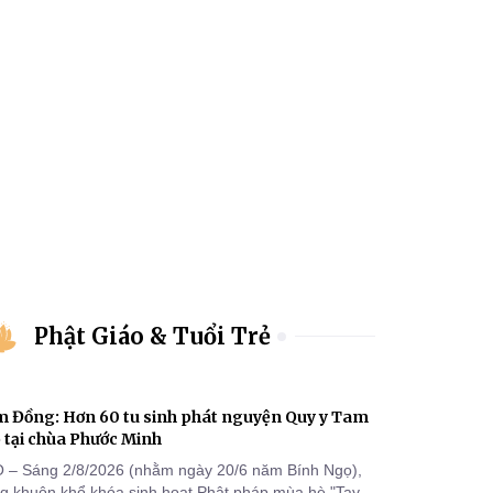
Phật Giáo & Tuổi Trẻ
 Đồng: Hơn 60 tu sinh phát nguyện Quy y Tam
 tại chùa Phước Minh
 – Sáng 2/8/2026 (nhằm ngày 20/6 năm Bính Ngọ),
ng khuôn khổ khóa sinh hoạt Phật pháp mùa hè "Tay