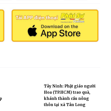
Tây Ninh: Phật giáo người
Hoa (TP.HCM) trao quà,
p
khánh thành cầu nông
thôn tại xã Tân Long