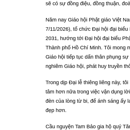
sẽ có sự đồng điệu, đồng thuận, đoàn
Năm nay Giáo hội Phật giáo Việt Na
7/11/2026), tổ chức Đại hội đại biểu
2031, hướng tới Đại hội đại biểu Phậ
Thành phố Hồ Chí Minh. Tôi mong mỗ
Giáo hội tiếp tục dấn thân phụng sự 
nghiêm Giáo hội, phát huy truyền th
Trong dịp Đại lễ thiêng liêng này, t
tâm hơn nữa trong việc vận dụng lờ
đèn của lòng từ bi, để ánh sáng ấy 
đẹp hơn.
Cầu nguyện Tam Bảo gia hộ quý Tăng