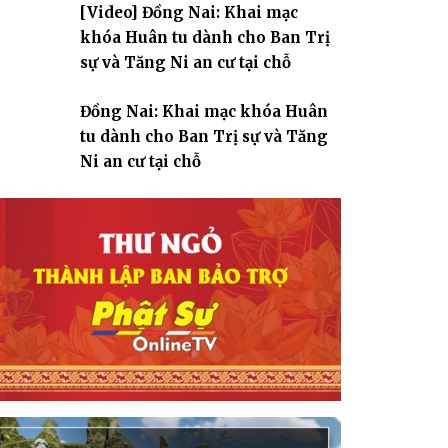
[Video] Đồng Nai: Khai mạc
giáo
khóa Huân tu dành cho Ban Trị
sự và Tăng Ni an cư tại chỗ
Đồng Nai: Khai mạc khóa Huân
tu dành cho Ban Trị sự và Tăng
Ni an cư tại chỗ