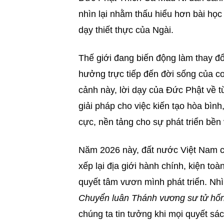
nhìn lại nhằm thấu hiểu hơn bài học
dạy thiết thực của Ngài.
Thế giới đang biến động làm thay đổi
hưởng trực tiếp đến đời sống của co
cảnh này, lời dạy của Đức Phật về từ
giải pháp cho việc kiến tạo hòa bìn
cực, nền tảng cho sự phát triển bền
Năm 2026 này, đất nước Việt Nam c
xếp lại địa giới hành chính, kiện to
quyết tâm vươn mình phát triển. Nhìn
Chuyển luân Thánh vương sư tử hố
chúng ta tin tưởng khi mọi quyết sác