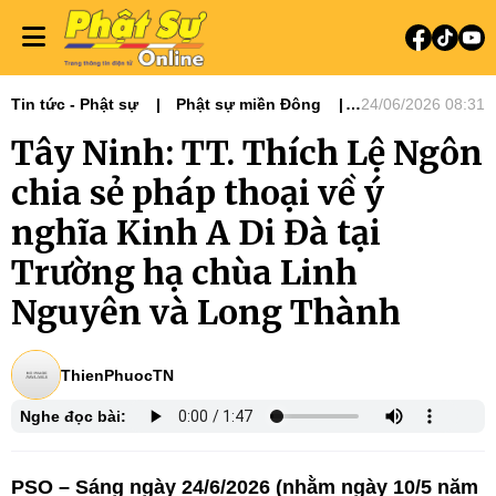
Tin tức - Phật sự
Phật sự miền Đông
24/06/2026 08:31
Hoạt động Hoằng pháp
Tin tức
Tây Ninh: TT. Thích Lệ Ngôn
chia sẻ pháp thoại về ý
nghĩa Kinh A Di Đà tại
Trường hạ chùa Linh
Nguyên và Long Thành
ThienPhuocTN
Nghe đọc bài:
PSO – Sáng ngày 24/6/2026 (nhằm ngày 10/5 năm