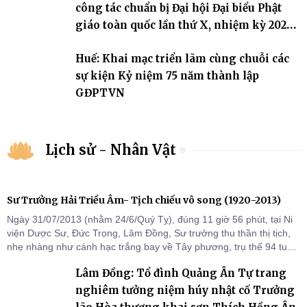
công tác chuẩn bị Đại hội Đại biểu Phật
giáo toàn quốc lần thứ X, nhiệm kỳ 2026-
2031
Huế: Khai mạc triển lãm cùng chuỗi các
sự kiện Kỷ niệm 75 năm thành lập
GĐPTVN
Lịch sử - Nhân Vật
Sư Trưởng Hải Triều Âm- Tịch chiếu vô song (1920-2013)
Ngày 31/07/2013 (nhằm 24/6/Quý Tỵ), đúng 11 giờ 56 phút, tại Ni
viện Dược Sư, Đức Trọng, Lâm Đồng, Sư trưởng thu thần thị tịch,
nhẹ nhàng như cánh hạc trắng bay về Tây phương, trụ thế 94 tuổi
đời, 60 hạ lạp.
Lâm Đồng: Tổ đình Quảng Ân Tự trang
nghiêm tưởng niệm húy nhật cố Trưởng