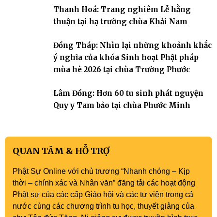
gia trở về nương tựa Tam bảo, lắng đọng thân tâm và vun bồi đời
Thanh Hoá: Trang nghiêm Lễ hằng
sống thiện lành.
thuận tại hạ trường chùa Khải Nam
Đồng Tháp: Nhìn lại những khoảnh khắc
ý nghĩa của khóa Sinh hoạt Phật pháp
mùa hè 2026 tại chùa Trường Phước
Lâm Đồng: Hơn 60 tu sinh phát nguyện
Quy y Tam bảo tại chùa Phước Minh
QUAN TÂM & HỖ TRỢ
Phật Sự Online với chủ trương “Nhanh chóng – Kịp
thời – chính xác và Nhân văn” đăng tải các hoạt động
Phật sự của các cấp Giáo hội và các tự viện trong cả
nước cùng các chương trình tu học, thuyết giảng của