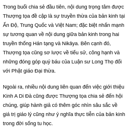
Trong buổi chia sẻ đầu tiên, nội dung trọng tâm được
Thượng tọa đề cập là sự truyền thừa của bản kinh tại
Ấn Độ, Trung Quốc và Việt Nam; đặc biệt nhấn mạnh
sự tương quan về nội dung giữa bản kinh trong hai
truyền thống Hán tạng và Nikāya. Bên cạnh đó,
Thượng tọa cũng sơ lược về tiểu sử, công hạnh và
những đóng góp quý báu của Luận sư Long Thọ đối
với Phật giáo Đại thừa.
Ngoài ra, nhiều nội dung liên quan đến việc giới thiệu
Kinh A Di Đà cũng được Thượng tọa chia sẻ đến hội
chúng, giúp hành giả có thêm góc nhìn sâu sắc về
giá trị giáo lý cũng như ý nghĩa thực tiễn của bản kinh
trong đời sống tu học.