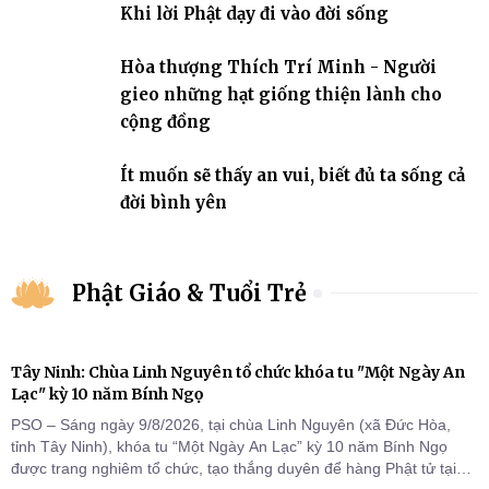
Khi lời Phật dạy đi vào đời sống
Hòa thượng Thích Trí Minh - Người
gieo những hạt giống thiện lành cho
cộng đồng
Ít muốn sẽ thấy an vui, biết đủ ta sống cả
đời bình yên
Phật Giáo & Tuổi Trẻ
Tây Ninh: Chùa Linh Nguyên tổ chức khóa tu "Một Ngày An
Lạc" kỳ 10 năm Bính Ngọ
PSO – Sáng ngày 9/8/2026, tại chùa Linh Nguyên (xã Đức Hòa,
tỉnh Tây Ninh), khóa tu “Một Ngày An Lạc” kỳ 10 năm Bính Ngọ
được trang nghiêm tổ chức, tạo thắng duyên để hàng Phật tử tại