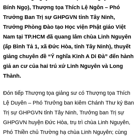
Bính Ngọ), Thượng tọa Thích Lệ Ngôn – Phó
Trưởng Ban Trị sự GHPGVN tỉnh Tây Ninh,
Trưởng Phòng Đào tạo Học viện Phật giáo Việt
Nam tại TP.HCM đã quang lâm chùa Linh Nguyên
(ấp Bình Tả 1, xã Đức Hòa, tỉnh Tây Ninh), thuyết
giảng chuyên đề “Ý nghĩa Kinh A Di Đà” đến hành
giả an cư của hai trú xứ Linh Nguyên và Long
Thành.
Đón tiếp Thượng tọa giảng sư có Thượng tọa Thích
Lệ Duyên – Phó Trưởng ban kiêm Chánh Thư ký Ban
Trị sự GHPGVN tỉnh Tây Ninh, Trưởng ban Trị sự
GHPGVN huyện Đức Hòa, trụ trì chùa Linh Nguyên,
Phó Thiền chủ Trường hạ chùa Linh Nguyên; cùng