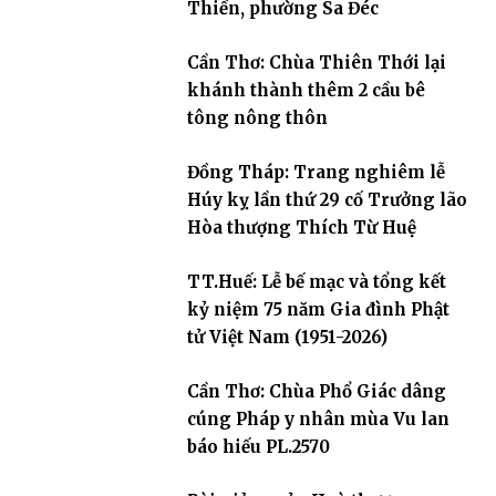
Thiền, phường Sa Đéc
Cần Thơ: Chùa Thiên Thới lại
khánh thành thêm 2 cầu bê
tông nông thôn
Đồng Tháp: Trang nghiêm lễ
Húy kỵ lần thứ 29 cố Trưởng lão
Hòa thượng Thích Từ Huệ
TT.Huế: Lễ bế mạc và tổng kết
kỷ niệm 75 năm Gia đình Phật
tử Việt Nam (1951-2026)
Cần Thơ: Chùa Phổ Giác dâng
cúng Pháp y nhân mùa Vu lan
báo hiếu PL.2570