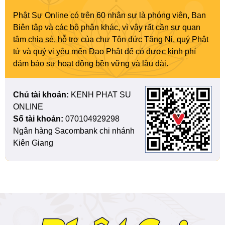
Phật Sự Online có trên 60 nhân sự là phóng viên, Ban
Biên tập và các bộ phận khác, vì vậy rất cần sự quan
tâm chia sẻ, hỗ trợ của chư Tôn đức Tăng Ni, quý Phật
tử và quý vị yêu mến Đạo Phật để có được kinh phí
đảm bảo sự hoạt động bền vững và lâu dài.
Chủ tài khoản:
KENH PHAT SU
ONLINE
Số tài khoản:
070104929298
Ngân hàng Sacombank chi nhánh
Kiên Giang