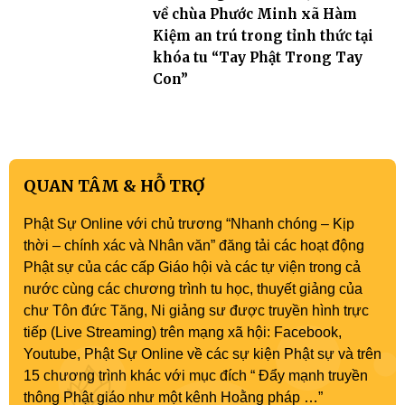
về chùa Phước Minh xã Hàm
Kiệm an trú trong tỉnh thức tại
khóa tu “Tay Phật Trong Tay
Con”
QUAN TÂM & HỖ TRỢ
Phật Sự Online với chủ trương “Nhanh chóng – Kịp
thời – chính xác và Nhân văn” đăng tải các hoạt động
Phật sự của các cấp Giáo hội và các tự viện trong cả
nước cùng các chương trình tu học, thuyết giảng của
chư Tôn đức Tăng, Ni giảng sư được truyền hình trực
tiếp (Live Streaming) trên mạng xã hội: Facebook,
Youtube, Phật Sự Online về các sự kiện Phật sự và trên
15 chương trình khác với mục đích “ Đẩy mạnh truyền
thông Phật giáo như một kênh Hoằng pháp …”