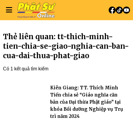
Thẻ liên quan: tt-thich-minh-
tien-chia-se-giao-nghia-can-ban-
cua-dai-thua-phat-giao
Có 1 kết quả tìm kiếm
Kiên Giang: TT. Thích Minh
Tiến chia sẻ “Giáo nghĩa căn
bản của Đại thừa Phật giáo” tại
khóa Bồi dưỡng Nghiệp vụ Trụ
trì năm 2024