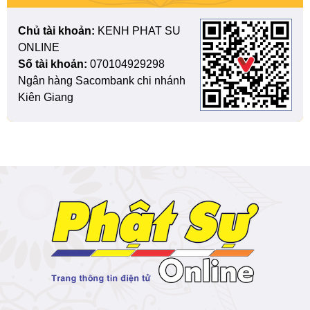
Chủ tài khoản:
KENH PHAT SU
ONLINE
Số tài khoản:
070104929298
Ngân hàng Sacombank chi nhánh
Kiên Giang