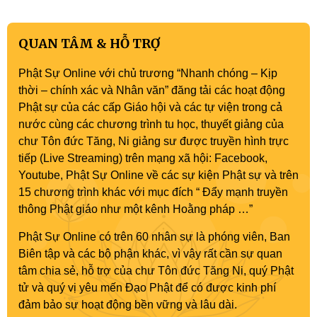
QUAN TÂM & HỖ TRỢ
Phật Sự Online với chủ trương “Nhanh chóng – Kịp
thời – chính xác và Nhân văn” đăng tải các hoạt động
Phật sự của các cấp Giáo hội và các tự viện trong cả
nước cùng các chương trình tu học, thuyết giảng của
chư Tôn đức Tăng, Ni giảng sư được truyền hình trực
tiếp (Live Streaming) trên mạng xã hội: Facebook,
Youtube, Phật Sự Online về các sự kiện Phật sự và trên
15 chương trình khác với mục đích “ Đẩy mạnh truyền
thông Phật giáo như một kênh Hoằng pháp …”
Phật Sự Online có trên 60 nhân sự là phóng viên, Ban
Biên tập và các bộ phận khác, vì vậy rất cần sự quan
tâm chia sẻ, hỗ trợ của chư Tôn đức Tăng Ni, quý Phật
tử và quý vị yêu mến Đạo Phật để có được kinh phí
đảm bảo sự hoạt động bền vững và lâu dài.