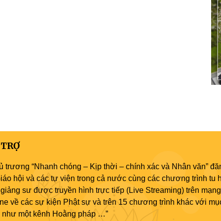
 TRỢ
ủ trương “Nhanh chóng – Kịp thời – chính xác và Nhân văn” đăn
áo hội và các tự viện trong cả nước cùng các chương trình tu h
giảng sư được truyền hình trực tiếp (Live Streaming) trên mạng
ne về các sự kiện Phật sự và trên 15 chương trình khác với mụ
áo như một kênh Hoằng pháp …”