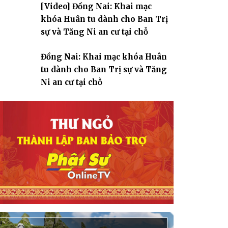
[Video] Đồng Nai: Khai mạc
giáo
khóa Huân tu dành cho Ban Trị
sự và Tăng Ni an cư tại chỗ
Đồng Nai: Khai mạc khóa Huân
tu dành cho Ban Trị sự và Tăng
Ni an cư tại chỗ