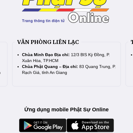
VĂN PHÒNG LIÊN LẠC
Chùa Minh Đạo Địa chỉ:
12/3 BIS Kỳ Đồng, P.
Xuân Hòa, TP.HCM
Chùa Phật Quang – Địa chỉ:
83 Quang Trung, P.
n
Rạch Giá, tỉnh An Giang
Ứng dụng mobile Phật Sự Online