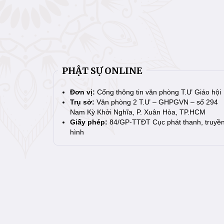
PHẬT SỰ ONLINE
Đơn vị:
Cổng thông tin văn phòng T.Ư Giáo hội
Trụ sở:
Văn phòng 2 T.Ư – GHPGVN – số 294
Nam Kỳ Khởi Nghĩa, P. Xuân Hòa, TP.HCM
Giấy phép:
84/GP-TTĐT Cục phát thanh, truyề
hình