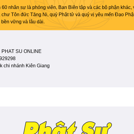
 60 nhân sự là phóng viên, Ban Biên tập và các bộ phận khác, 
ủa chư Tôn đức Tăng Ni, quý Phật tử và quý vị yêu mến Đạo Phậ
bền vững và lâu dài.
 PHAT SU ONLINE
929298
 chi nhánh Kiên Giang