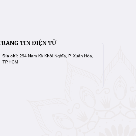
TRANG TIN ĐIỆN TỬ
Địa chỉ:
294 Nam Kỳ Khởi Nghĩa, P. Xuân Hòa,
TP.HCM