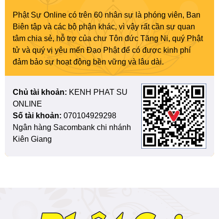
Phật Sự Online có trên 60 nhân sự là phóng viên, Ban
Biên tập và các bộ phận khác, vì vậy rất cần sự quan
tâm chia sẻ, hỗ trợ của chư Tôn đức Tăng Ni, quý Phật
tử và quý vị yêu mến Đạo Phật để có được kinh phí
đảm bảo sự hoạt động bền vững và lâu dài.
Chủ tài khoản:
KENH PHAT SU
ONLINE
Số tài khoản:
070104929298
Ngân hàng Sacombank chi nhánh
Kiên Giang