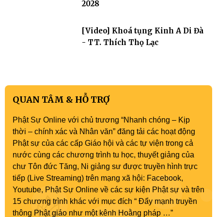
2028
[Video] Khoá tụng Kinh A Di Đà
- TT. Thích Thọ Lạc
QUAN TÂM & HỖ TRỢ
Phật Sự Online với chủ trương “Nhanh chóng – Kịp
thời – chính xác và Nhân văn” đăng tải các hoạt động
Phật sự của các cấp Giáo hội và các tự viện trong cả
nước cùng các chương trình tu học, thuyết giảng của
chư Tôn đức Tăng, Ni giảng sư được truyền hình trực
tiếp (Live Streaming) trên mạng xã hội: Facebook,
Youtube, Phật Sự Online về các sự kiện Phật sự và trên
15 chương trình khác với mục đích “ Đẩy mạnh truyền
thông Phật giáo như một kênh Hoằng pháp …”