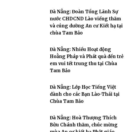
Đà Nẵng: Đoàn Tổng Lãnh Sự
nước CHDCND Lào viếng thăm
và cúng dường An cư Kiết hạ tại
chùa Tam Bảo
Đà Nẵng: Nhiều Hoạt động
Hoằng Pháp và Phát quà đến trẻ
em vui tết trung thu tại Chùa
Tam Bảo
Đà Nẵng: Lớp Học Tiếng Việt
dành cho các Bạn Lào-Thái tại
Chùa Tam Bảo
Đà Nẵng: Hoà Thượng Thích
Bửu Chánh thăm, chúc mừng
mùa An cư kiết hạ Phật giáo