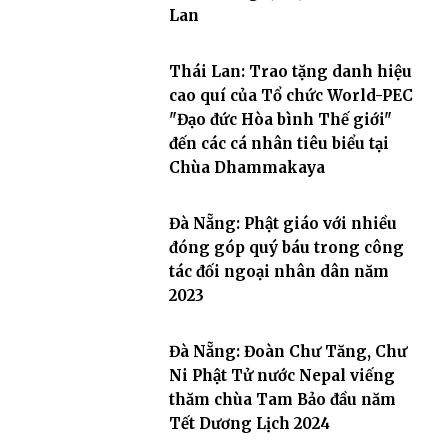
Lan
Thái Lan: Trao tặng danh hiệu
cao quí của Tổ chức World-PEC
"Đạo đức Hòa bình Thế giới"
đến các cá nhân tiêu biểu tại
Chùa Dhammakaya
Đà Nẵng: Phật giáo với nhiều
đóng góp quý báu trong công
tác đối ngoại nhân dân năm
2023
Đà Nẵng: Đoàn Chư Tăng, Chư
Ni Phật Tử nước Nepal viếng
thăm chùa Tam Bảo đầu năm
Tết Dương Lịch 2024