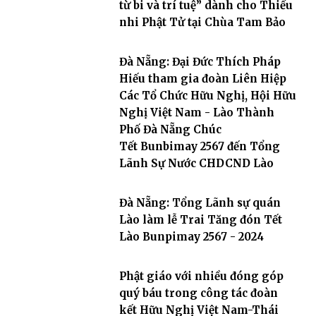
từ bi và trí tuệ” dành cho Thiếu
nhi Phật Tử tại Chùa Tam Bảo
Đà Nẵng: Đại Đức Thích Pháp
Hiếu tham gia đoàn Liên Hiệp
Các Tổ Chức Hữu Nghị, Hội Hữu
Nghị Việt Nam - Lào Thành
Phố Đà Nẵng Chúc
Tết Bunbimay 2567 đến Tổng
Lãnh Sự Nước CHDCND Lào
Đà Nẵng: Tổng Lãnh sự quán
Lào làm lễ Trai Tăng đón Tết
Lào Bunpimay 2567 - 2024
Phật giáo với nhiều đóng góp
quý báu trong công tác đoàn
kết Hữu Nghị Việt Nam-Thái