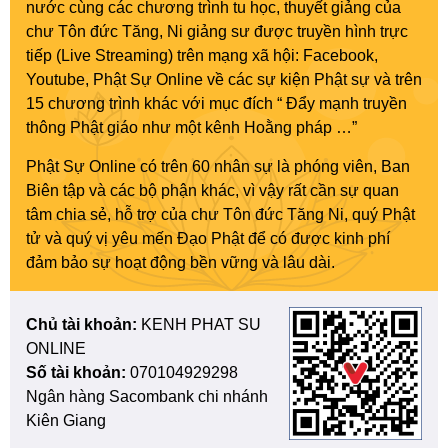
nước cùng các chương trình tu học, thuyết giảng của
chư Tôn đức Tăng, Ni giảng sư được truyền hình trực
tiếp (Live Streaming) trên mạng xã hội: Facebook,
Youtube, Phật Sự Online về các sự kiện Phật sự và trên
15 chương trình khác với mục đích “ Đẩy mạnh truyền
thông Phật giáo như một kênh Hoằng pháp …”
Phật Sự Online có trên 60 nhân sự là phóng viên, Ban
Biên tập và các bộ phận khác, vì vậy rất cần sự quan
tâm chia sẻ, hỗ trợ của chư Tôn đức Tăng Ni, quý Phật
tử và quý vị yêu mến Đạo Phật để có được kinh phí
đảm bảo sự hoạt động bền vững và lâu dài.
Chủ tài khoản:
KENH PHAT SU
ONLINE
Số tài khoản:
070104929298
Ngân hàng Sacombank chi nhánh
Kiên Giang