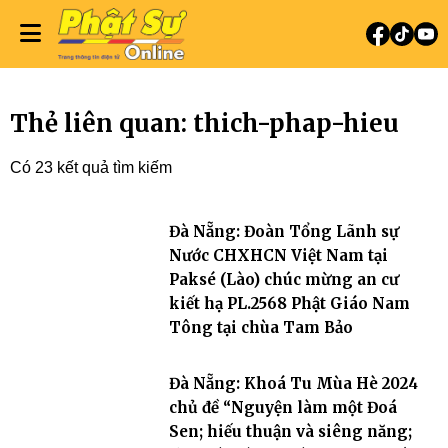
Thẻ liên quan: thich-phap-hieu
Có 23 kết quả tìm kiếm
Đà Nẵng: Đoàn Tổng Lãnh sự
Nước CHXHCN Việt Nam tại
Paksé (Lào) chúc mừng an cư
kiết hạ PL.2568 Phật Giáo Nam
Tông tại chùa Tam Bảo
Đà Nẵng: Khoá Tu Mùa Hè 2024
chủ đề “Nguyện làm một Đoá
Sen; hiếu thuận và siêng năng;