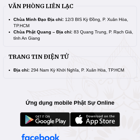
VĂN PHÒNG LIÊN LẠC
Chùa Minh Đạo Địa chỉ:
12/3 BIS Kỳ Đồng, P. Xuân Hòa,
TP.HCM
Chùa Phật Quang – Địa chỉ:
83 Quang Trung, P. Rạch Giá,
tỉnh An Giang
TRANG TIN ĐIỆN TỬ
Địa chỉ:
294 Nam Kỳ Khởi Nghĩa, P. Xuân Hòa, TP.HCM
Ứng dụng mobile Phật Sự Online