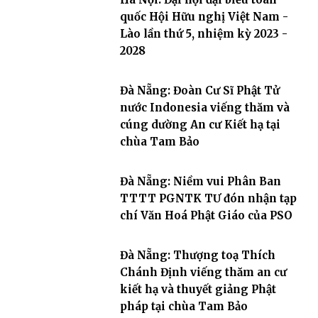
quốc Hội Hữu nghị Việt Nam -
Lào lần thứ 5, nhiệm kỳ 2023 -
2028
Đà Nẵng: Đoàn Cư Sĩ Phật Tử
nước Indonesia viếng thăm và
cúng dường An cư Kiết hạ tại
chùa Tam Bảo
Đà Nẵng: Niềm vui Phân Ban
TTTT PGNTK TƯ đón nhận tạp
chí Văn Hoá Phật Giáo của PSO
Đà Nẵng: Thượng toạ Thích
Chánh Định viếng thăm an cư
kiết hạ và thuyết giảng Phật
pháp tại chùa Tam Bảo