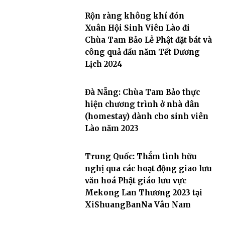
Rộn ràng không khí đón
Xuân Hội Sinh Viên Lào đi
Chùa Tam Bảo Lễ Phật đặt bát và
công quả đầu năm Tết Dương
Lịch 2024
Đà Nẵng: Chùa Tam Bảo thực
hiện chương trình ở nhà dân
(homestay) dành cho sinh viên
Lào năm 2023
Trung Quốc: Thắm tình hữu
nghị qua các hoạt động giao lưu
văn hoá Phật giáo lưu vực
Mekong Lan Thương 2023 tại
XiShuangBanNa Vân Nam