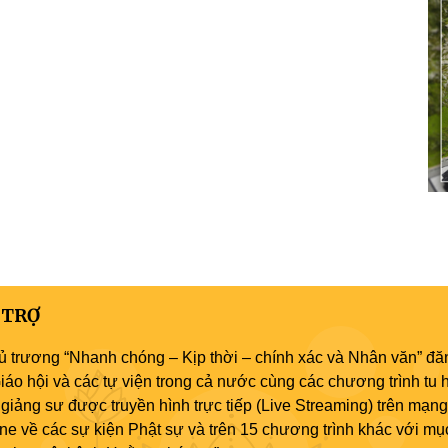
 TRỢ
ủ trương “Nhanh chóng – Kịp thời – chính xác và Nhân văn” đăn
áo hội và các tự viện trong cả nước cùng các chương trình tu h
giảng sư được truyền hình trực tiếp (Live Streaming) trên mạng
ne về các sự kiện Phật sự và trên 15 chương trình khác với mụ