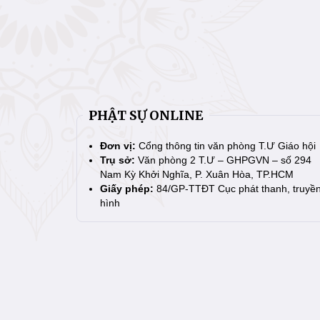
PHẬT SỰ ONLINE
Đơn vị:
Cổng thông tin văn phòng T.Ư Giáo hội
Trụ sở:
Văn phòng 2 T.Ư – GHPGVN – số 294
Nam Kỳ Khởi Nghĩa, P. Xuân Hòa, TP.HCM
Giấy phép:
84/GP-TTĐT Cục phát thanh, truyề
hình