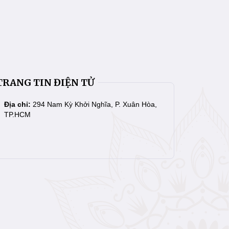
TRANG TIN ĐIỆN TỬ
Địa chỉ:
294 Nam Kỳ Khởi Nghĩa, P. Xuân Hòa,
TP.HCM