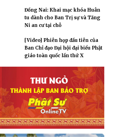
Đồng Nai: Khai mạc khóa Huân
tu dành cho Ban Trị sự và Tăng
Ni an cư tại chỗ
[Video] Phiên họp đầu tiên của
Ban Chỉ đạo Đại hội đại biểu Phật
giáo toàn quốc lần thứ X