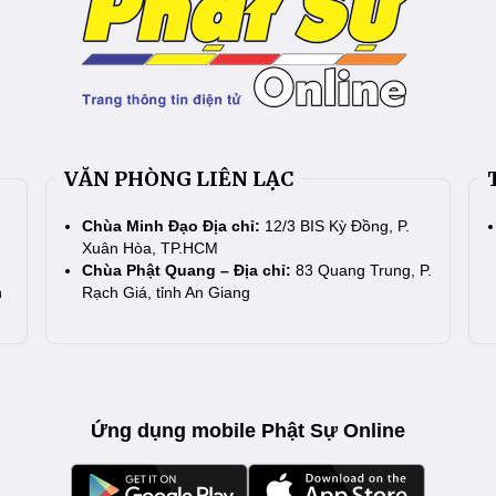
VĂN PHÒNG LIÊN LẠC
Chùa Minh Đạo Địa chỉ:
12/3 BIS Kỳ Đồng, P.
Xuân Hòa, TP.HCM
Chùa Phật Quang – Địa chỉ:
83 Quang Trung, P.
n
Rạch Giá, tỉnh An Giang
Ứng dụng mobile Phật Sự Online