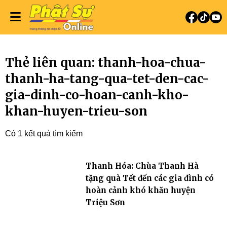
Thẻ liên quan: thanh-hoa-chua-
thanh-ha-tang-qua-tet-den-cac-
gia-dinh-co-hoan-canh-kho-
khan-huyen-trieu-son
Có 1 kết quả tìm kiếm
Thanh Hóa: Chùa Thanh Hà
tặng quà Tết đến các gia đình có
hoàn cảnh khó khăn huyện
Triệu Sơn