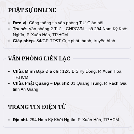
PHẬT SỰ ONLINE
Đơn vị:
Cổng thông tin văn phòng T.Ư Giáo hội
Trụ sở:
Văn phòng 2 T.Ư – GHPGVN – số 294 Nam Kỳ Khởi
Nghĩa, P. Xuân Hòa, TP.HCM
Giấy phép:
84/GP-TTĐT Cục phát thanh, truyền hình
VĂN PHÒNG LIÊN LẠC
Chùa Minh Đạo Địa chỉ:
12/3 BIS Kỳ Đồng, P. Xuân Hòa,
TP.HCM
Chùa Phật Quang – Địa chỉ:
83 Quang Trung, P. Rạch Giá,
tỉnh An Giang
TRANG TIN ĐIỆN TỬ
Địa chỉ:
294 Nam Kỳ Khởi Nghĩa, P. Xuân Hòa, TP.HCM