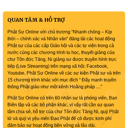
QUAN TÂM & HỖ TRỢ
Phật Sự Online với chủ trương “Nhanh chóng – Kịp
thời – chính xác và Nhân văn” đăng tải các hoạt động
Phật sự của các cấp Giáo hội và các tự viện trong cả
nước cùng các chương trình tu học, thuyết giảng của
chư Tôn đức Tăng, Ni giảng sư được truyền hình trực
tiếp (Live Streaming) trên mạng xã hội: Facebook,
Youtube, Phật Sự Online về các sự kiện Phật sự và trên
15 chương trình khác với mục đích “ Đẩy mạnh truyền
thông Phật giáo như một kênh Hoằng pháp …”
Phật Sự Online có trên 60 nhân sự là phóng viên, Ban
Biên tập và các bộ phận khác, vì vậy rất cần sự quan
tâm chia sẻ, hỗ trợ của chư Tôn đức Tăng Ni, quý Phật
tử và quý vị yêu mến Đạo Phật để có được kinh phí
đảm bảo sự hoạt động bền vững và lâu dài.