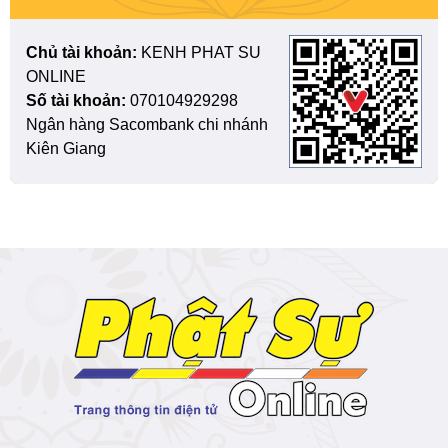
Chủ tài khoản:
KENH PHAT SU
ONLINE
Số tài khoản:
070104929298
Ngân hàng Sacombank chi nhánh
Kiên Giang